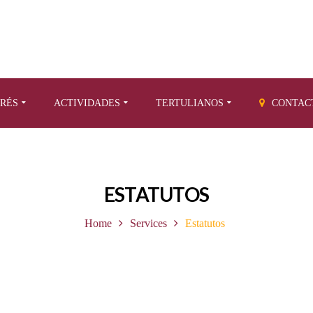
ERÉS
ACTIVIDADES
TERTULIANOS
CONTAC
ESTATUTOS
Home
Services
Estatutos