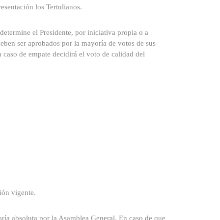
esentación los Tertulianos.
determine el Presidente, por iniciativa propia o a
deben ser aprobados por la mayoría de votos de sus
n caso de empate decidirá el voto de calidad del
ión vigente.
oría absoluta por la Asamblea General. En caso de que