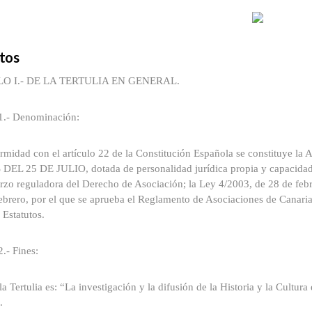
tos
O I.- DE LA TERTULIA EN GENERAL.
 1.- Denominación:
rmidad con el artículo 22 de la Constitución Española se constituye l
EL 25 DE JULIO, dotada de personalidad jurídica propia y capacidad d
zo reguladora del Derecho de Asociación; la Ley 4/2003, de 28 de febr
ebrero, por el que se aprueba el Reglamento de Asociaciones de Canari
 Estatutos.
2.- Fines:
 la Tertulia es: “La investigación y la difusión de la Historia y la Cultur
.