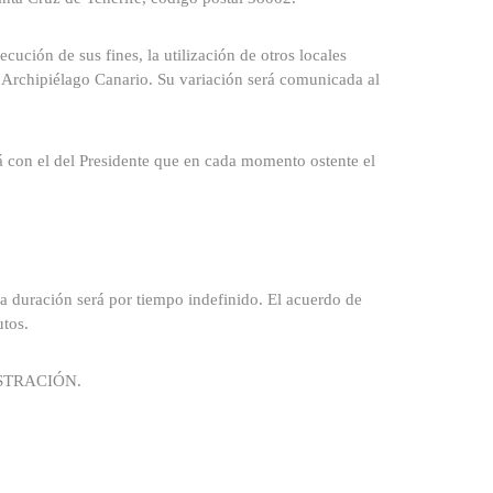
cución de sus fines, la utilización de otros locales
l Archipiélago Canario. Su variación será comunicada al
irá con el del Presidente que en cada momento ostente el
a duración será por tiempo indefinido. El acuerdo de
utos.
STRACIÓN.