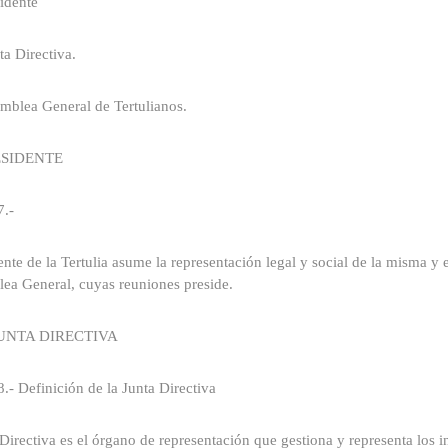
sidente
ta Directiva.
mblea General de Tertulianos.
ESIDENTE
7.-
ente de la Tertulia asume la representación legal y social de la misma y 
ea General, cuyas reuniones preside.
JUNTA DIRECTIVA
8.- Definición de la Junta Directiva
Directiva es el órgano de representación que gestiona y representa los in