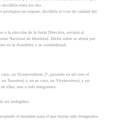
 decidiría entre los dos
se produjera un empate, decidiría el voto de calidad del
o a la elección de la Junta Directiva, enviará al
nto Nacional de Identidad. Dicho sobre se abrirá por
tes en la Asamblea y se contabilizará.
 caso, un Vicepresidente 2º, pasando en tal caso el
, un Tesorero( y, en su caso, un Vicetesorero), y un
de ellas, uno o más integrantes.
o ser reelegidos.
 aceptado el mandato para el que hayan sido designados