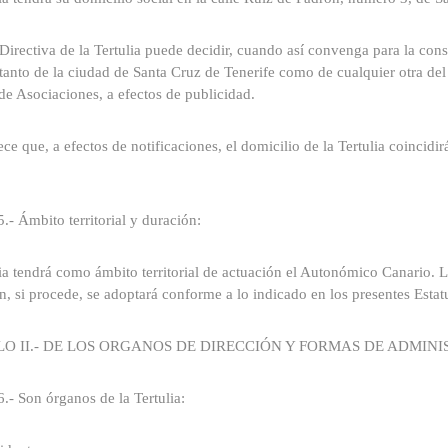
Directiva de la Tertulia puede decidir, cuando así convenga para la conse
 tanto de la ciudad de Santa Cruz de Tenerife como de cualquier otra de
de Asociaciones, a efectos de publicidad.
ece que, a efectos de notificaciones, el domicilio de la Tertulia coincid
5.- Ámbito territorial y duración:
ia tendrá como ámbito territorial de actuación el Autonómico Canario. L
n, si procede, se adoptará conforme a lo indicado en los presentes Estat
LO II.- DE LOS ORGANOS DE DIRECCIÓN Y FORMAS DE ADMINI
6.- Son órganos de la Tertulia: