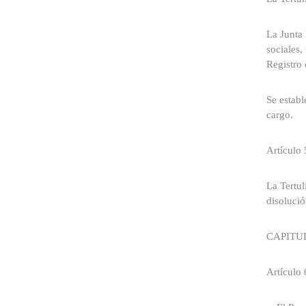
La Junta 
sociales,
Registro 
Se establ
cargo.
Artículo 
La Tertul
disolució
CAPITU
Artículo 