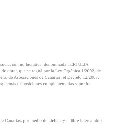
a Asociación, no lucrativa, denominada TERTULIA
e obrar, que se regirá por la Ley Orgánica 1/2002, de
ero, de Asociaciones de Canarias; el Decreto 12/2007,
as; demás disposiciones complementarias y por los
a de Canarias, por medio del debate y el libre intercambio