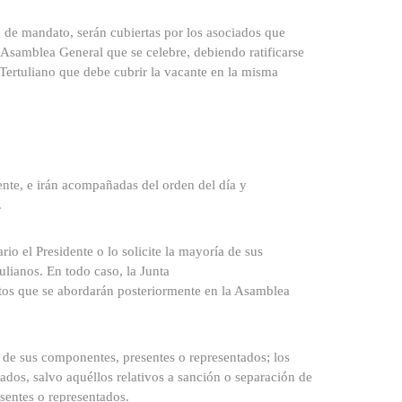
o de mandato, serán cubiertas por los asociados que
a Asamblea General que se celebre, debiendo ratificarse
 Tertuliano que debe cubrir la vacante en la misma
ente, e irán acompañadas del orden del día y
.
io el Presidente o lo solicite la mayoría de sus
lianos. En todo caso, la Junta
untos que se abordarán posteriormente en la Asamblea
es de sus componentes, presentes o representados; los
dos, salvo aquéllos relativos a sanción o separación de
sentes o representados.