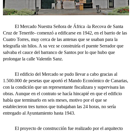
El Mercado Nuestra Señora de África -la Recova de Santa
Cruz de Tenerife- comenzó a edificarse en 1942, en el barrio de las
Cuatro Torres, muy cerca de las antenas que se usaban para la
telegrafía sin hilos. A su vez se construiría el puente Serrador que
salvaba el cauce del barranco de Santos por lo que hubo que
prolongar la calle Valentín Sanz.
El edificio del Mercado se pudo llevar a cabo gracias al
1.500.000 de pesetas que aportó el Mando Económico de Canarias,
con la condición que un representante fiscalizara y supervisara las
obras. Aunque en el contrato se hacía hincapié en que el edificio
había que terminarlo en seis meses, motivo por el que se
establecieron tres turnos que trabajaban las 24 horas, no sería
entregado al Ayuntamiento hasta 1943.
El proyecto de construcción fue realizado por el arquitecto