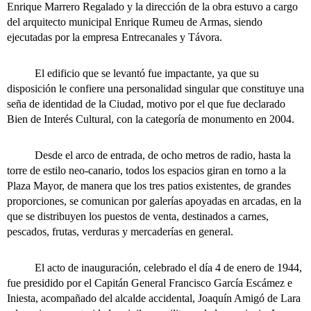
Enrique Marrero Regalado y la dirección de la obra estuvo a cargo
del arquitecto municipal Enrique Rumeu de Armas, siendo
ejecutadas por la empresa Entrecanales y Távora.
El edificio que se levantó fue impactante, ya que su
disposición le confiere una personalidad singular que constituye una
seña de identidad de la Ciudad, motivo por el que fue declarado
Bien de Interés Cultural, con la categoría de monumento en 2004.
Desde el arco de entrada, de ocho metros de radio, hasta la
torre de estilo neo-canario, todos los espacios giran en torno a la
Plaza Mayor, de manera que los tres patios existentes, de grandes
proporciones, se comunican por galerías apoyadas en arcadas, en la
que se distribuyen los puestos de venta, destinados a carnes,
pescados, frutas, verduras y mercaderías en general.
El acto de inauguración, celebrado el día 4 de enero de 1944,
fue presidido por el Capitán General Francisco García Escámez e
Iniesta, acompañado del alcalde accidental, Joaquín Amigó de Lara