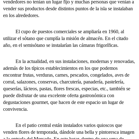
vendedores no tenían un lugar fijo y muchas personas que venían a
vender sus productos desde distintos puntos de la isla se instalaban
en los alrededores.
El cupo de puestos comerciales se ampliaría en 1960, al
utilizar el sótano que cumplía la misión de almacén. En el citado
año, en el semisótano se instalarían las cámaras frigoríficas.
En la actualidad, en sus instalaciones, modernas y renovadas,
además de los típicos establecimientos en los que podemos
encontrar frutas, verduras, carnes, pescados, congelados, aves de
corral, salazones, conservas, charcutería, panadería, pastelería,
queserías, lácteos, pastas, flores frescas, especias, etc., también se
puede disfrutar de una excelente oferta gastronómica con
degustaciones gourmet, que hacen de este espacio un lugar de
convivencia.
En el patio central están instalados varios quioscos que
venden flores de temporada, dándole una bella y pintoresca imagen
a la entrada del Mercado. En este lugar, dentro de una urna de