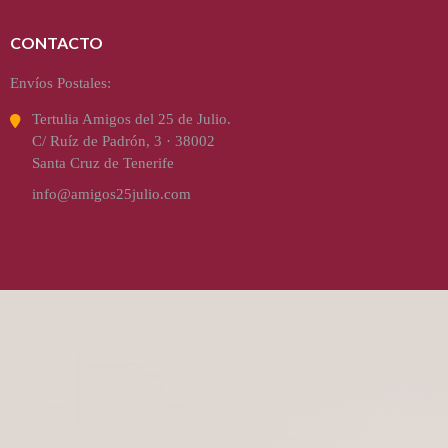
CONTACTO
Envíos Postales:
Tertulia Amigos del 25 de Julio.
C/ Ruíz de Padrón, 3 · 38002
Santa Cruz de Tenerife
info@amigos25julio.com