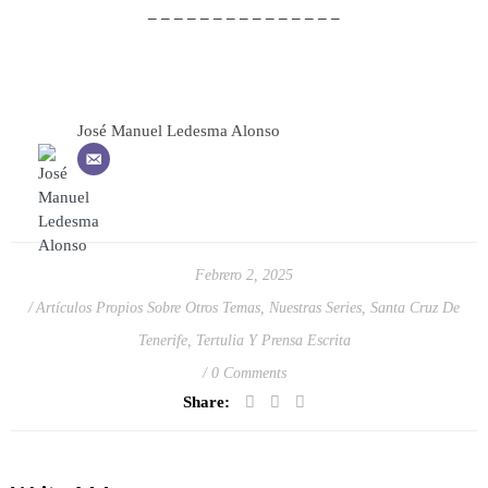
– – – – – – – – – – – – – – –
José Manuel Ledesma Alonso
Febrero 2, 2025
Artículos Propios Sobre Otros Temas
,
Nuestras Series
,
Santa Cruz De
Tenerife
,
Tertulia Y Prensa Escrita
0 Comments
Share: