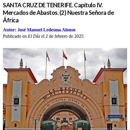
SANTA CRUZ DE TENERIFE. Capítulo IV.
Mercados de Abastos. (2) Nuestra Señora de
África
Autor: José Manuel Ledesma Alonso
Publicado en
El Día
el 2 de febrero
de 2025