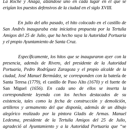
La Roche y Anaga, alzándose uno en cada lugar en el que se
erigían los puestos defensivos de la ciudad en el siglo XVIII.
En julio del año pasado, el hito colocado en el castillo de
San Andrés inauguraba esta iniciativa propuesta por la Tertulia
Amigos del 25 de Julio, que ha hecho suya la Autoridad Portuaria
y el propio Ayuntamiento de Santa Cruz.
Específicamente, los hitos que se inauguraron ayer con la
presencia, además de Rivero, del presidente de la Autoridad
Portuaria, Pedro Rodríguez Zaragoza y el propio alcalde de la
ciudad, José Manuel Bermúdez, se corresponden con la
batería de
Santa Teresa
(1779),
el castillo de Paso Alto
(1670) y
el fuerte de
San Miguel
(1656). En cada uno de ellos se inserta la
correspondiente leyenda con los hechos destacados de su
existencia, tales como la fecha de construcción y demolición,
artilleros y armamento del que disponía, además de un dibujo
alegórico realizado por la pintora Gladis de Armas. Manuel
Ledesma, presidente de la Tertulia Amigos del 25 de Julio,
agradeció al Ayuntamiento y a la Autoridad Portuaria que “
se