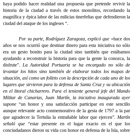
haya podido hacer realidad una propuesta que pretende revivir la
historia de la ciudad a través de estos monolitos, recordando la
magnífica y épica labor de las milicias tinerfeñas que defendieron la
ciudad del ataque de los ingleses “.
Por su parte, Rodríguez Zaragoza, explicó que
«hace dos
años se nos ocurrió que destinar dinero para esta iniciativa no sólo
era un gesto bonito para la ciudad sino también que estábamos
ayudando a reconstruir la historia para que la gente la conozca, la
disfrute”
. La Autoridad Portuaria se ha encargado no sólo de
levantar los hitos sino también de elaborar todos los mapas de
situación, así como un folleto con la descripción de cada uno de los
lugares que sirvieron para la defensa de Santa Cruz y su ubicación
en el litoral chicharrero. Para el teniente general jefe del Mando
Militar de Canarias, Juan Martín, la iniciativa inaugurada ayer
supone
“un honor y una satisfacción participar en este sencillo
aunque relevante acto conmemorativo de la gesta de 1797 a la par
que agradecer la Tertulia la entrañable labor que ejercen”
. Martín
señaló que
“estar presente en el lugar exacto en el que los
conciudadanos dieron su vida con honor en defensa de la Isla, sobre