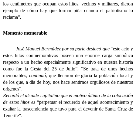
los centímetros que ocupan estos hitos, vecinos y militares, dieron
ejemplo de cómo hay que formar piña cuando el patriotismo lo
reclama”
.
Momento memorable
José Manuel Bermúdez por su parte destacó que
“este acto y
estos hitos conmemorativos poseen una enorme carga simbólica
respecto a un hecho especialmente significativo en nuestra historia
como fue la Gesta del 25 de Julio”
.
“Se trata de unos hechos
memorables,
continuó
, que llenaron de gloria la población local y
de los que, a día de hoy, nos hace sentirnos orgullosos de nuestros
orígenes”.
Recordó el alcalde capitalino que el motivo último de la colocación
de estos hitos es
“perpetuar el recuerdo de aquel acontecimiento y
exaltar la trascendencia que tuvo para el devenir de Santa Cruz de
Tenerife”.
– – – – – – – – – –