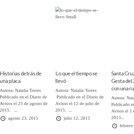
Historias detrás de
Lo que el tiempo se
Santa Cruz
una placa
llevó
Gesta del 
con una ru
Autora: Natalia Torres
Autora: Natalia Torres
Publicado en el Diario de
Publicado en el Diario de
Autora: Nata
Avisos el 23 de agosto de
Avisos el 12 de julio de
Publicado en
2015. ...
2015. ...
Avisos el 1 
2013...
agosto 23, 2015
julio 12, 2015
febrero