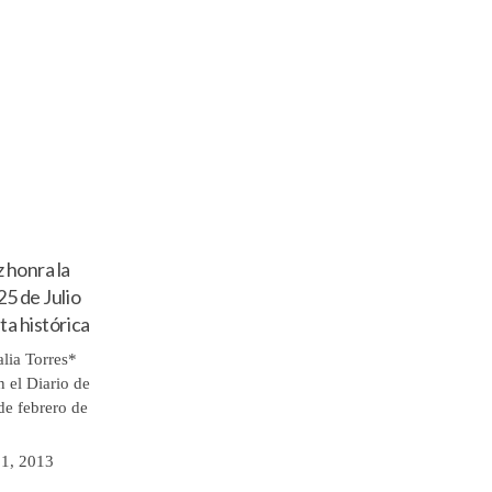
 honra la
25 de Julio
ta histórica
lia Torres*
 el Diario de
de febrero de
 1, 2013