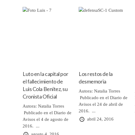
Luto en la capital por
Los restos de la
el fallecimiento de
desmemoria
Luis Cola Benítez, su
Autora: Natalia Torres
Cronista Oficial
Publicado en el Diario de
Avisos el 24 de abril de
Autora: Natalia Torres
2016. ...
Publicado en el Diario de
abril 24, 2016
Avisos el 4 de agosto de
2016. ...
agosto 4, 2016