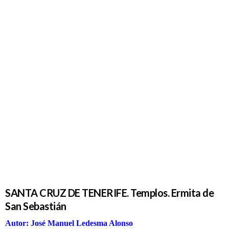
SANTA
CRUZ DE
TENERIFE.
Templos.
Ermita de
San
Sebastián
SANTA CRUZ DE TENERIFE. Templos. Ermita de
San Sebastián
Autor: José Manuel Ledesma Alonso