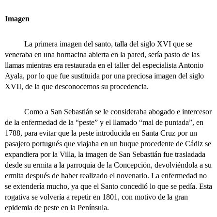
Imagen
La primera imagen del santo, talla del siglo XVI que se
veneraba en una hornacina abierta en la pared, sería pasto de las
llamas mientras era restaurada en el taller del especialista Antonio
Ayala, por lo que fue sustituida por una preciosa imagen del siglo
XVII, de la que desconocemos su procedencia.
Como a San Sebastián se le consideraba abogado e intercesor
de la enfermedad de la “peste” y el llamado “mal de puntada”, en
1788, para evitar que la peste introducida en Santa Cruz por un
pasajero portugués que viajaba en un buque procedente de Cádiz se
expandiera por la Villa, la imagen de San Sebastián fue trasladada
desde su ermita a la parroquia de la Concepción, devolviéndola a su
ermita después de haber realizado el novenario. La enfermedad no
se extendería mucho, ya que el Santo concedió lo que se pedía. Esta
rogativa se volvería a repetir en 1801, con motivo de la gran
epidemia de peste en la Península.