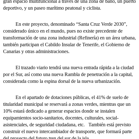
gran espacio multifuncional a través de una zona de baño, un puerto
deportivo, y un paseo marítimo peatonal y ciclista.
En este proyecto, denominado “Santa Cruz Verde 2030”,
considerado único en el mundo, pues no existe precedente de
transformación de una zona industrial (Refinería) en un área urbana,
también participan el Cabildo Insular de Tenerife, el Gobierno de
Canarias y otras administraciones.
El trazado viario tendrá una nueva entrada rápida a la ciudad
por el Sur, así como una nueva Rambla de penetración a la capital,
considerada como la espina dorsal de la nueva urbanización.
En el apartado de dotaciones públicas, el 41% de suelo de
titularidad municipal se reservará a zonas verdes, mientras que un
10% estará dedicado a generar espacios donde se instalen
equipamientos socio-sanitarios, docentes, culturales, social-
asistenciales, de seguridad ciudadana, etc. También está previsto
construir el nuevo intercambiador de transporte, que formará parte
del proyecto del futuro tren del sur de la isla.