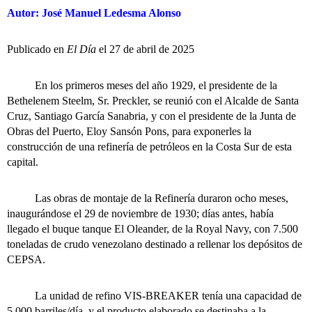
Autor: José Manuel Ledesma Alonso
Publicado en
El Día
el 27 de abril de 2025
En los primeros meses del año 1929, el presidente de la
Bethelenem Steelm, Sr. Preckler, se reunió con el Alcalde de Santa
Cruz, Santiago García Sanabria, y con el presidente de la Junta de
Obras del Puerto, Eloy Sansón Pons, para exponerles la
construcción de una refinería de petróleos en la Costa Sur de esta
capital.
Las obras de montaje de la Refinería duraron ocho meses,
inaugurándose el 29 de noviembre de 1930; días antes, había
llegado el buque tanque El Oleander, de la Royal Navy, con 7.500
toneladas de crudo venezolano destinado a rellenar los depósitos de
CEPSA.
La unidad de refino VIS-BREAKER tenía una capacidad de
5.000 barriles/día, y el producto elaborado se destinaba a la