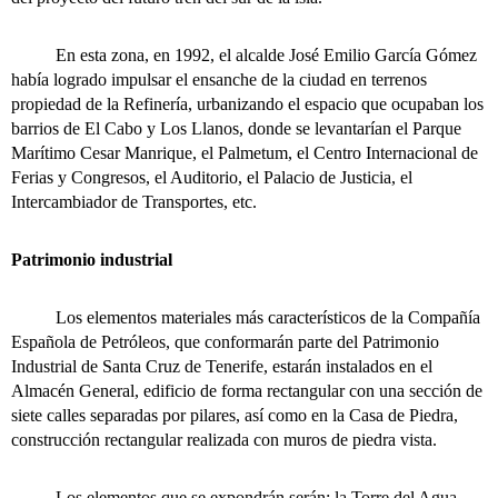
En esta zona, en 1992, el alcalde José Emilio García Gómez
había logrado impulsar el ensanche de la ciudad en terrenos
propiedad de la Refinería, urbanizando el espacio que ocupaban los
barrios de El Cabo y Los Llanos, donde se levantarían el Parque
Marítimo Cesar Manrique, el Palmetum, el Centro Internacional de
Ferias y Congresos, el Auditorio, el Palacio de Justicia, el
Intercambiador de Transportes, etc.
Patrimonio industrial
Los elementos materiales más característicos de la Compañía
Española de Petróleos, que conformarán parte del Patrimonio
Industrial de Santa Cruz de Tenerife, estarán instalados en el
Almacén General, edificio de forma rectangular con una sección de
siete calles separadas por pilares, así como en la Casa de Piedra,
construcción rectangular realizada con muros de piedra vista.
Los elementos que se expondrán serán: la Torre del Agua,