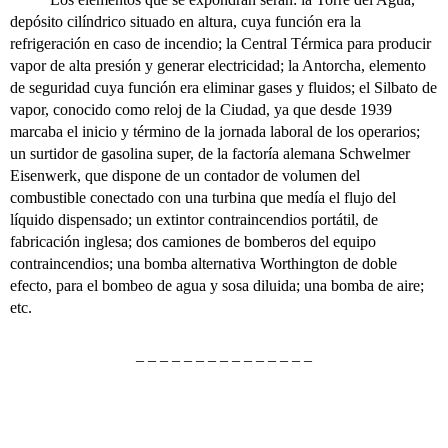
depósito cilíndrico situado en altura, cuya función era la
refrigeración en caso de incendio; la Central Térmica para producir
vapor de alta presión y generar electricidad; la Antorcha, elemento
de seguridad cuya función era eliminar gases y fluidos; el Silbato de
vapor, conocido como reloj de la Ciudad, ya que desde 1939
marcaba el inicio y término de la jornada laboral de los operarios;
un surtidor de gasolina super, de la factoría alemana Schwelmer
Eisenwerk, que dispone de un contador de volumen del
combustible conectado con una turbina que medía el flujo del
líquido dispensado; un extintor contraincendios portátil, de
fabricación inglesa; dos camiones de bomberos del equipo
contraincendios; una bomba alternativa Worthington de doble
efecto, para el bombeo de agua y sosa diluida; una bomba de aire;
etc.
– – – – – – – – – – – – – – –