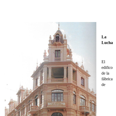
La
Lucha
El
edifico
de la
fábrica
de