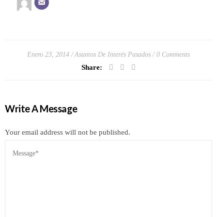
Enero 23, 2014
Asuntos De Interés Pasados
0 Comments
Share:
Write A Message
Your email address will not be published.