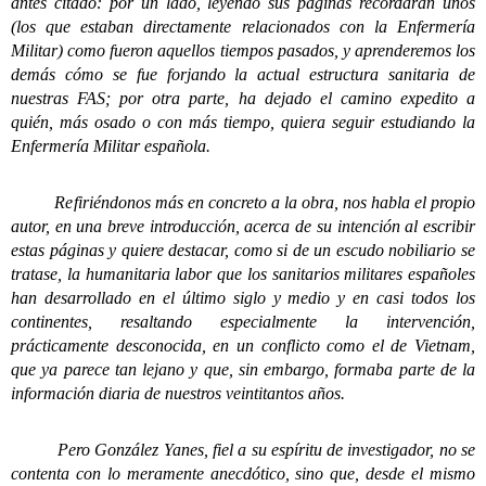
antes citado: por un lado, leyendo sus páginas recordarán unos
(los que estaban directamente relacionados con la Enfermería
Militar) como fueron aquellos tiempos pasados, y aprenderemos los
demás cómo se fue forjando la actual estructura sanitaria de
nuestras FAS; por otra parte, ha dejado el camino expedito a
quién, más osado o con más tiempo, quiera seguir estudiando la
Enfermería Militar española.
Refiriéndonos más en concreto a la obra, nos habla el propio
autor, en una breve introducción, acerca de su intención al escribir
estas páginas y quiere destacar, como si de un escudo nobiliario se
tratase, la humanitaria labor que los sanitarios militares españoles
han desarrollado en el último siglo y medio y en casi todos los
continentes, resaltando especialmente la intervención,
prácticamente desconocida, en un conflicto como el de Vietnam,
que ya parece tan lejano y que, sin embargo, formaba parte de la
información diaria de nuestros veintitantos años.
Pero González Yanes, fiel a su espíritu de investigador, no se
contenta con lo meramente anecdótico, sino que, desde el mismo