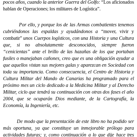
pocos años, cuando la anterior Guerra del Golfo:
“Los aficionados
hablan de Operaciones; los militares de Logística”.
Por ello, y porque los de las Armas combatientes tenemos
cubriéndonos las espaldas y ayudándonos a
“mover, vivir y
combatir”
unos Cuerpos logísticos, con una Historia y una Cultura
que, si no absolutamente desconocidos, siempre fueron
“cenicientas” ante el brillo de las hazañas de los que portaban
fusiles o manejaban cañones, creo que es una obligación ayudar a
que aquellos vistan sus mejores galas y aparezcan en Sociedad con
toda su importancia. Como consecuencia, el Centro de Historia y
Cultura Militar del Mando de Canarias ha programado para el
próximo mes un ciclo dedicado a la Medicina Militar y al Derecho
Militar, ciclo que tendrá su continuación con otras dos fases el año
2004, que se ocuparán Dios mediante, de la Cartografía, la
Economía, la Ingeniería, etc.
De modo que la presentación de este libro no ha podido ser
más oportuna, ya que constituye un inmejorable prólogo para
actividades futuras; y, como continuación a lo que dije hace tres