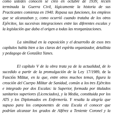
como ustedes conocen se creó en octubre de 1939, recién
terminada la Guerra Civil, lógicamente la historia de sus
Practicantes comienza en 1940. Repasa sus funciones, los empleos
que se alcanzaban y, como ocurrió cuando trataba de los otros
Ejércitos, las sucesivas integraciones entre las diferentes escalas y
la legislación que daba el origen a todas las reorganizaciones.
La similitud en la exposición y el desarrollo de esos tres
capítulos habla bien a las claras del espíritu organizador, detallista
y pedagogo de González Yanes.
El capítulo V de la obra trata ya de la actualidad, de lo
sucedido a partir de la promulgación de la
Ley 17/1989, de la
Función Militar
, en la que, entre otros muchos temas, figura la
creación del Cuerpo Militar de Sanidad, común a los tres Ejércitos
e integrado por dos Escalas: la Superior, formada por titulados
sanitarios superiores (Licenciados), y la Media, constituida por los
ATS y los Diplomados en Enfermería. Y resalta la alegría que
supuso para los componentes de esta Escala el conocer que
podrían alcanzar los grados de Alférez a Teniente Coronel y la