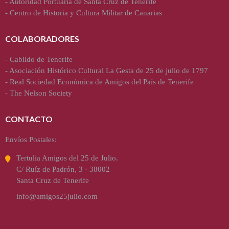
-
Autoridad Portuaria de Santa Cruz de Tenerife
-
Centro de Historia y Cultura Militar de Canarias
COLABORADORES
-
Cabildo de Tenerife
-
Asociación Histórico Cultural La Gesta de 25 de julio de 1797
-
Real Sociedad Económica de Amigos del País de Tenerife
-
The Nelson Society
CONTACTO
Envíos Postales:
Tertulia Amigos del 25 de Julio.
C/ Ruíz de Padrón, 3 · 38002
Santa Cruz de Tenerife
info@amigos25julio.com