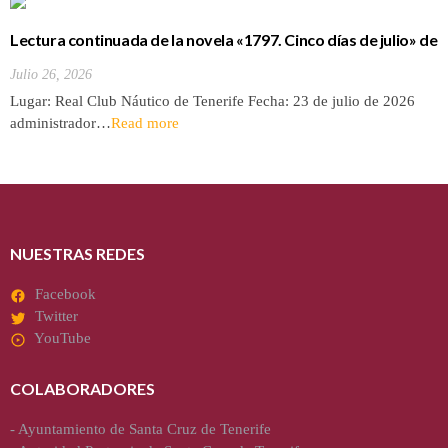
Lectura continuada de la novela «1797. Cinco días de julio» de
Luis Cola
Julio 26, 2026
Lugar: Real Club Náutico de Tenerife Fecha: 23 de julio de 2026
administrador…
Read more
NUESTRAS REDES
Facebook
Twitter
YouTube
COLABORADORES
-
Ayuntamiento de Santa Cruz de Tenerife