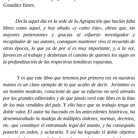
González Yanes.
Decía aquel día en la sede de la Agrupación que hacían falta
libros como aquel, y hoy añado «y como éste», obras que, sin
mayores pretensiones y gracias al esfuerzo investigador y
recopilador de sus autores, consiguen mantener vivo el recuerdo de
otras épocas, lo que ya de por sí es muy importante, y, a la vez,
favorecen el trabajo y desbrozan el camino de quienes los sigan en
la profundización de las respectivas temáticas expuestas.
Y es que este libro que tenemos por primera vez en nuestras
manos es un claro ejemplo de lo que acabo de decir. Jerónimo es
un hombre modesto, consciente de que su esfuerzo no será aireado
por las grandes editoriales y de que jamás verá este libro en la lista
de los más vendidos del país. Y ello hace que su trabajo tenga un
doble valor. El autor ha buceado en los antecedentes históricos, ha
desenmarañado la madeja de múltiples órdenes, normas, decretos,
etc. que constituye el entramado legal del asunto, y ha conseguido
ponerlo en orden, y aclararlo. Y así ha logrado el doble objetivo