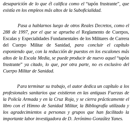
desaparición de lo que él califica como el
“tapón frustrante”
, que
existía en los empleos más altos de la Suboficialidad.
Pasa a hablarnos luego de otros Reales Decretos, como el
288 de 1997, por el que se aprueba el
Reglamento de Cuerpos,
Escalas y Especialidades Fundamentales de los Militares de Carrera
del Cuerpo Militar de Sanidad
, para concluir el capítulo
exponiendo que, con la reducción de puestos en los escalones más
altos de la Escala Media, se puede producir de nuevo aquel
“tapón
frustrante”
ya citado, lo que, por otra parte, no es exclusivo del
Cuerpo Militar de Sanidad.
Para terminar su trabajo, el autor dedica un capítulo a los
profesionales sanitarios que existieron en las antiguas Fuerzas de
la Policía Armada y en la Cruz Roja, y se cierra prácticamente el
libro con el Himno de Sanidad Militar, la Bibliografía utilizada y
los agradecimientos a personas y grupos que han facilitado la
importante labor investigadora de D. Jerónimo González Yanes.