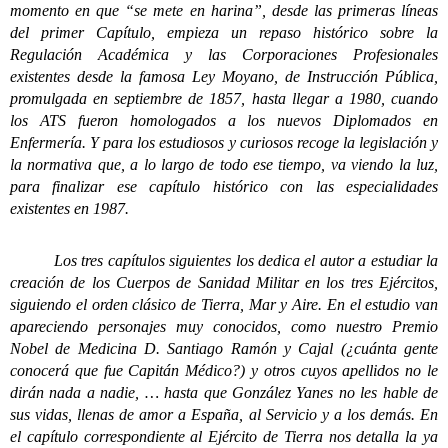
momento en que “se mete en harina”, desde las primeras líneas
del primer Capítulo, empieza un repaso histórico sobre la
Regulación Académica y las Corporaciones Profesionales
existentes desde la famosa Ley Moyano, de Instrucción Pública,
promulgada en septiembre de 1857, hasta llegar a 1980, cuando
los ATS fueron homologados a los nuevos Diplomados en
Enfermería. Y para los estudiosos y curiosos recoge la legislación y
la normativa que, a lo largo de todo ese tiempo, va viendo la luz,
para finalizar ese capítulo histórico con las especialidades
existentes en 1987.
Los tres capítulos siguientes los dedica el autor a estudiar la
creación de los Cuerpos de Sanidad Militar en los tres Ejércitos,
siguiendo el orden clásico de Tierra, Mar y Aire. En el estudio van
apareciendo personajes muy conocidos, como nuestro Premio
Nobel de Medicina D. Santiago Ramón y Cajal (¿cuánta gente
conocerá que fue Capitán Médico?) y otros cuyos apellidos no le
dirán nada a nadie, … hasta que González Yanes no les hable de
sus vidas, llenas de amor a España, al Servicio y a los demás. En
el capítulo correspondiente al Ejército de Tierra nos detalla la ya