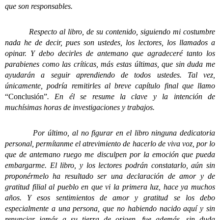
que son responsables.
Respecto al libro, de su contenido, siguiendo mi costumbre
nada he de decir, pues son ustedes, los lectores, los llamados a
opinar. Y debo decirles de antemano que agradeceré tanto los
parabienes como las críticas, más estas últimas, que sin duda me
ayudarán a seguir aprendiendo de todos ustedes. Tal vez,
únicamente, podría remitirles al breve capítulo final que llamo
“Conclusión”
. En él se resume la clave y la intención de
muchísimas horas de investigaciones y trabajos.
Por último, al no figurar en el libro ninguna dedicatoria
personal, permítanme el atrevimiento de hacerlo de viva voz, por lo
que de antemano ruego me disculpen por la emoción que pueda
embargarme. El libro, y los lectores podrán constatarlo, aún sin
proponérmelo ha resultado ser una declaración de amor y de
gratitud filial al pueblo en que vi la primera luz, hace ya muchos
años. Y esos sentimientos de amor y gratitud se los debo
especialmente a una persona, que no habiendo nacido aquí y sin
renunciar jamás a su tierra de origen, fue además, sin duda