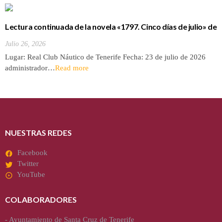
Lectura continuada de la novela «1797. Cinco días de julio» de
Luis Cola
Julio 26, 2026
Lugar: Real Club Náutico de Tenerife Fecha: 23 de julio de 2026
administrador…
Read more
NUESTRAS REDES
Facebook
Twitter
YouTube
COLABORADORES
-
Ayuntamiento de Santa Cruz de Tenerife