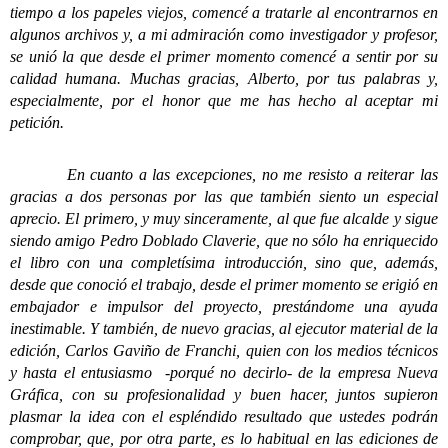
tiempo a los papeles viejos, comencé a tratarle al encontrarnos en
algunos archivos y, a mi admiración como investigador y profesor,
se unió la que desde el primer momento comencé a sentir por su
calidad humana. Muchas gracias, Alberto, por tus palabras y,
especialmente, por el honor que me has hecho al aceptar mi
petición.
En cuanto a las excepciones, no me resisto a reiterar las
gracias a dos personas por las que también siento un especial
aprecio. El primero, y muy sinceramente, al que fue alcalde y sigue
siendo amigo Pedro Doblado Claverie, que no sólo ha enriquecido
el libro con una completísima introducción, sino que, además,
desde que conoció el trabajo, desde el primer momento se erigió en
embajador e impulsor del proyecto, prestándome una ayuda
inestimable. Y también, de nuevo gracias, al ejecutor material de la
edición, Carlos Gaviño de Franchi, quien con los medios técnicos
y hasta el entusiasmo -porqué no decirlo- de la empresa Nueva
Gráfica, con su profesionalidad y buen hacer, juntos supieron
plasmar la idea con el espléndido resultado que ustedes podrán
comprobar, que, por otra parte, es lo habitual en las ediciones de