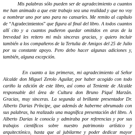
Mis palabras sólo pueden ser de agradecimiento a cuantos
me han animado a que este trabajo sea una realidad y que no voy
a nombrar uno por uno para no cansarles. Me remito al capítulo
de
“Agradecimientos”
que figura al final del libro. A todos cuantos
allí cito y a cuantos pudieron quedar omitidos en aras de la
brevedad les reitero mi más sinceras gracias, y quiero incluir
también a los compañeros de la Tertulia de Amigos del 25 de Julio
por su constante apoyo. Pero debo hacer algunas adiciones y,
también, alguna excepción.
En cuanto a las primeras, mi agradecimiento al Señor
Alcalde don Miguel Zerolo Aguilar, por haber acogido con todo
cariño la edición de este libro, así como al Teniente de Alcalde
responsable del área de Cultura don Bruno Piqué Marzán.
Gracias, muy sinceras. La segunda al brillante presentador Dr.
Alberto Darias Príncipe, que además de haberme abrumado con
sus palabras, ha realizado una magnífica presentación del libro. A
Alberto Darias le conocía y admiraba por referencias y por sus
trabajos científicos sobre nuestro patrimonio artístico y
arquitectónico, hasta que al jubilarme y poder dedicar mayor