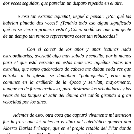
dos veces seguidas, que parecían un disparo repetido en el aire.
¡Cosa tan extraña aquella!, llegué a pensar. ¿Por qué las
habrían pintado dos veces? ¿Tendría todo eso algún significado
qué no se viera a primera vista? ¿Cómo podía ser que una gente
de un tiempo tan remoto representara cosas tan rebuscadas?
Con el correr de los años y unas lecturas nada
extraordinarias, averigüé algo muy sabido y sencillo, por lo menos
para el que está versado en estas materias: aquéllas balas tan
extrañas, que tanto quebradero de cabeza me daban cada vez que
entraba a la iglesia, se llamaban “palanquetas”, eran muy
comunes en la artillería de la época y servían, mayormente,
aunque no de forma exclusiva, para destrozar las arboladuras y las
velas de los buques al salir del ánima del cañón girando a gran
velocidad por los aires.
Además de esto, otra cosa que capturó vivamente mi atención
fue la frase que leí antes en el libro del catedrático gomero don
Alberto Darias Príncipe, que en el propio retablo del Pilar donde