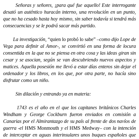
Señoras y señores, ¡para qué fue aquello! Este interrogante
desató un auténtico huracán interno, una revolución en un punto,
que no ha cesado hasta hoy mismo, sin saber todavía si tendrá más
consecuencias y se le podrá sacar más partido.
La investigación,
“quien lo probó lo sabe”
–como dijo Lope de
Vega para definir al Amor-, se convirtió en una forma de locura
consentida en la que no se piensa en otra cosa y las ideas giran sin
cesar y se asocian, según se van descubriendo nuevos aspectos y
matices. Aquella posesión me llevó a estar días enteros sin dejar el
ordenador y los libros, en los que, por otra parte, no hacía sino
disfrutar como un niño.
Sin dilación y entrando ya en materia:
1743 es el año en el que los capitanes británicos Charles
Windham y George Cockburn fueron enviados en comisión a
Canarias por el Almirantazgo de su país al frente de dos navíos de
guerra -el
HMS Monmouth
y el
HMS Medway
– con la intención
de interceptar en aguas interinsulares unos buques españoles que