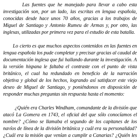
Las fuentes que he manejado para llevar a cabo esta
investigación son, por un lado, las escritas en lengua española,
conocidas desde hace unos 70 años, gracias a los trabajos de
Miguel de Santiago y Antonio Rumeu de Armas y, por otro, las
inglesas, utilizadas por primera vez para el estudio de esta batalla.
Lo cierto es que muchos aspectos contenidos en las fuentes en
lengua española los pude completar y precisar gracias al caudal de
documentación inglesa que fui hallando durante la investigación. A
la versión hispana le faltaba el contraste con el punto de vista
británico, el cual ha redundado en beneficio de la narración
objetiva y global de los hechos, logrando así satisfacer este viejo
deseo de Miguel de Santiago, y poniéndonos en disposición de
responder muchas preguntas sin respuesta hasta el momento:
¿Quién era Charles Windham, comandante de la división que
atacó La Gomera en 1743, el oficial del que sólo conocíamos el
nombre? ¿Cómo se llamaba el segundo de los capitanes de los
navíos de línea de la división británica y cuál era su personalidad?
¿Cuál era la misión que venían a cumplir a Canarias? ¿Quién les