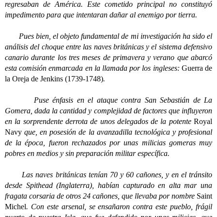
regresaban de América. Este cometido principal no constituyó
impedimento para que intentaran dañar al enemigo por tierra.
Pues bien, el objeto fundamental de mi investigación ha sido el
análisis del choque entre las naves británicas y el sistema defensivo
canario durante los tres meses de primavera y verano que abarcó
esta comisión enmarcada en la llamada por los ingleses:
Guerra de
la Oreja de Jenkins (1739-1748)
.
Puse énfasis en el ataque contra San Sebastián de La
Gomera, dada la cantidad y complejidad de factores que influyeron
en la sorprendente derrota de unos delegados de la potente
Royal
Navy
que, en posesión de la avanzadilla tecnológica y profesional
de la época, fueron rechazados por unas milicias gomeras muy
pobres en medios y sin preparación militar específica.
Las naves británicas tenían 70 y 60 cañones, y en el tránsito
desde Spithead (Inglaterra), habían capturado en alta mar una
fragata corsaria de otros 24 cañones, que llevaba por nombre
Saint
Michel
. Con este arsenal, se ensañaron contra este pueblo, frágil