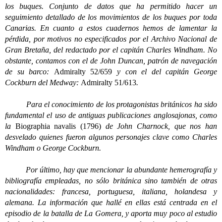
los buques. Conjunto de datos que ha permitido hacer un
seguimiento detallado de los movimientos de los buques por toda
Canarias. En cuanto a estos cuadernos hemos de lamentar la
pérdida, por motivos no especificados por el Archivo Nacional de
Gran Bretaña, del redactado por el capitán Charles Windham. No
obstante, contamos con el de John Duncan, patrón de navegación
de su barco:
Admiralty 52/659
y con el del capitán George
Cockburn del Medway:
Admiralty 51/613
.
Para el conocimiento de los protagonistas británicos ha sido
fundamental el uso de antiguas publicaciones anglosajonas, como
la
Biographia navalis (1796)
de John Charnock, que nos han
desvelado quienes fueron algunos personajes clave como Charles
Windham o George Cockburn.
Por último, hay que mencionar la abundante hemerografía y
bibliografía empleadas, no sólo británica sino también de otras
nacionalidades: francesa, portuguesa, italiana, holandesa y
alemana. La información que hallé en ellas está centrada en el
episodio de la batalla de La Gomera, y aporta muy poco al estudio