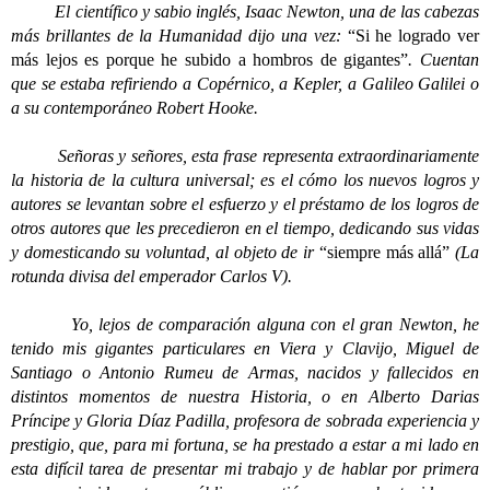
El científico y sabio inglés, Isaac Newton, una de las cabezas
más brillantes de la Humanidad dijo una vez:
“Si he logrado ver
más lejos es porque he subido a hombros de gigantes”
. Cuentan
que se estaba refiriendo a Copérnico, a Kepler, a Galileo Galilei o
a su contemporáneo Robert Hooke.
Señoras y señores, esta frase representa extraordinariamente
la historia de la cultura universal; es el cómo los nuevos logros y
autores se levantan sobre el esfuerzo y el préstamo de los logros de
otros autores que les precedieron en el tiempo, dedicando sus vidas
y domesticando su voluntad, al objeto de ir
“siempre más allá”
(La
rotunda divisa del emperador Carlos V).
Yo, lejos de comparación alguna con el gran Newton, he
tenido mis gigantes particulares en Viera y Clavijo, Miguel de
Santiago o Antonio Rumeu de Armas, nacidos y fallecidos en
distintos momentos de nuestra Historia, o en Alberto Darias
Príncipe y Gloria Díaz Padilla, profesora de sobrada experiencia y
prestigio, que, para mi fortuna, se ha prestado a estar a mi lado en
esta difícil tarea de presentar mi trabajo y de hablar por primera