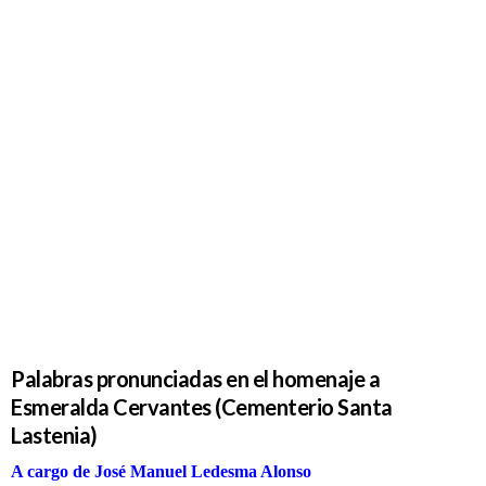
homenaje a
Esmeralda
Cervantes
(Cementerio
Santa
Lastenia)
Palabras pronunciadas en el homenaje a
Esmeralda Cervantes (Cementerio Santa
Lastenia)
A cargo de José Manuel Ledesma Alonso