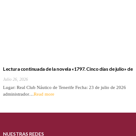
Lectura continuada de la novela «1797. Cinco días de julio» de
Luis Cola
Julio 26, 2026
Lugar: Real Club Náutico de Tenerife Fecha: 23 de julio de 2026
administrador…
Read more
NUESTRAS REDES