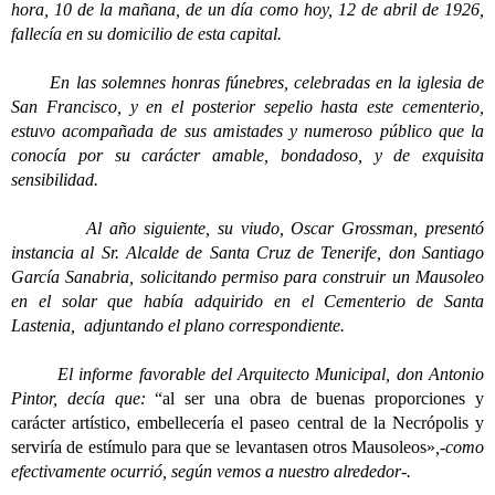
hora, 10 de la mañana, de un día como hoy, 12 de abril de 1926,
fallecía en su domicilio de esta capital.
En las solemnes honras fúnebres, celebradas en la iglesia de
San Francisco, y en el posterior sepelio hasta este cementerio,
estuvo acompañada de sus amistades y numeroso público que la
conocía por su carácter amable, bondadoso, y de exquisita
sensibilidad.
Al año siguiente, su viudo, Oscar Grossman, presentó
instancia al Sr. Alcalde de Santa Cruz de Tenerife, don Santiago
García Sanabria, solicitando permiso para construir un Mausoleo
en el solar que había adquirido en el Cementerio de Santa
Lastenia, adjuntando el plano correspondiente.
El informe favorable del Arquitecto Municipal, don Antonio
Pintor, decía que:
“al ser una obra de buenas proporciones y
carácter artístico, embellecería el paseo central de la Necrópolis y
serviría de estímulo para que se levantasen otros Mausoleos»
,-como
efectivamente ocurrió, según vemos a nuestro alrededor-.