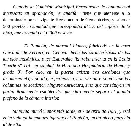
Cuando la Comisión Municipal Permanente, le comunicó al
interesado su aprobación, le añadía:
“tiene que atenerse a lo
determinado por el vigente Reglamento de Cementerios, y abonar
500 pesetas”
. Cantidad que correspondía al 5% del importe de la
obra, que ascendió a 10.000 pesetas.
El Panteón, de mármol blanco, fabricado en la casa
Giovanni de Ferrari, en Génova, tiene las características de los
templos masónicos, pues Esmeralda figuraba inscrita en la Logia
Tinerfe nº 114, en calidad de Hermana Hospitalaria de Honor y
grado 3º.
Por ello, en la puerta existen tres escalones que
reconocen el grado al que pertenecía, a la vez observamos que las
columnas no sostienen ninguna estructura, sino que constituyen un
portal firmemente establecido que claramente separa el mundo
profano de la cámara interior.
Su viudo murió 5 años más tarde, el 7 de abril de 1931, y está
enterrado en la cámara inferior del Panteón, en un nicho paralelo
al de ella.