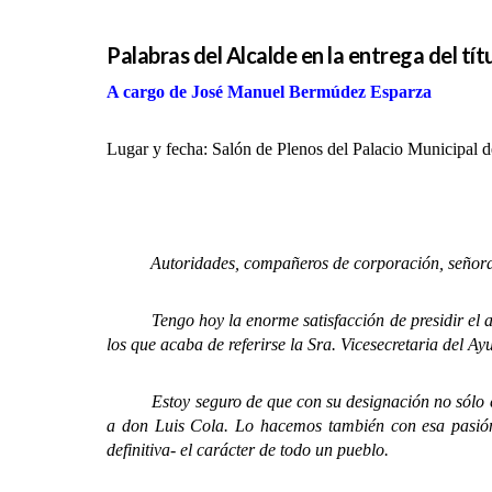
Palabras del Alcalde en la entrega del tít
A cargo de José Manuel Bermúdez Esparza
Lugar y fecha: Salón de Plenos del Palacio Municipal d
Autoridades, compañeros de corporación, señoras
Tengo hoy la enorme satisfacción de presidir el acto
los que acaba de referirse la Sra. Vicesecretaria del A
Estoy seguro de que con su designación no sólo estamo
a don Luis Cola. Lo hacemos también con esa pasión i
definitiva- el carácter de todo un pueblo.