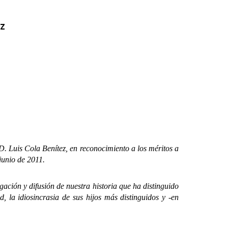
ez
 Luis Cola Benítez, en reconocimiento a los méritos a
junio de 2011.
ción y difusión de nuestra historia que ha distinguido
 la idiosincrasia de sus hijos más distinguidos y -en