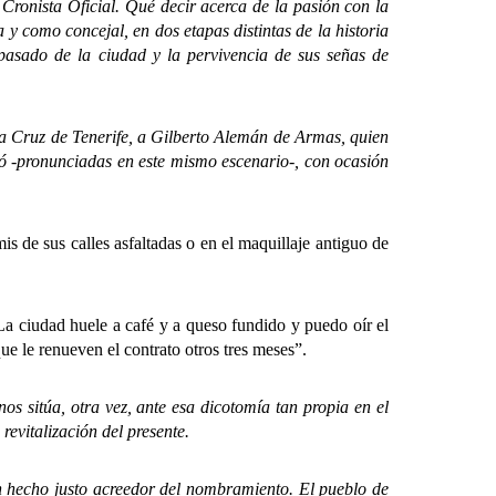
Cronista Oficial. Qué decir acerca de la pasión con la
y como concejal, en dos etapas distintas de la historia
 pasado de la ciudad y la pervivencia de sus señas de
Cruz de Tenerife, a Gilberto Alemán de Armas, quien
ó -pronunciadas en este mismo escenario-, con ocasión
 de sus calles asfaltadas o en el maquillaje antiguo de
ciudad huele a café y a queso fundido y puedo oír el
ue le renueven el contrato otros tres meses”.
sitúa, otra vez, ante esa dicotomía tan propia en el
 revitalización del presente.
echo justo acreedor del nombramiento. El pueblo de