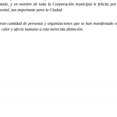
ado, y en nombre de toda la Corporación municipal le felicito por 
monial, tan importante para la Ciudad.
antidad de personas y organizaciones que se han manifestado en 
 calor y afecto humano a esta merecida distinción.