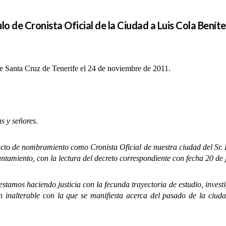
ulo de Cronista Oficial de la Ciudad a Luis Cola Benít
e Santa Cruz de Tenerife el 24 de noviembre de 2011.
 y señores.
 de nombramiento como Cronista Oficial de nuestra ciudad del Sr. D.
yuntamiento, con la lectura del decreto correspondiente con fecha 20 de 
s haciendo justicia con la fecunda trayectoria de estudio, investiga
nalterable con la que se manifiesta acerca del pasado de la ciudad,