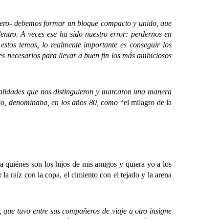
ro- debemos formar un bloque compacto y unido, que
dentro. A veces ese ha sido nuestro error: perdernos en
 estos temas, lo realmente importante es conseguir los
tes necesarios para llevar a buen fin los más ambiciosos
lidades que nos distinguieron y marcaron una manera
ipio, denominaba, en los años 80, como
“el milagro de la
 quiénes son los hijos de mis amigos y quiera yo a los
la raíz con la copa, el cimiento con el tejado y la arena
e tuvo entre sus compañeros de viaje a otro insigne