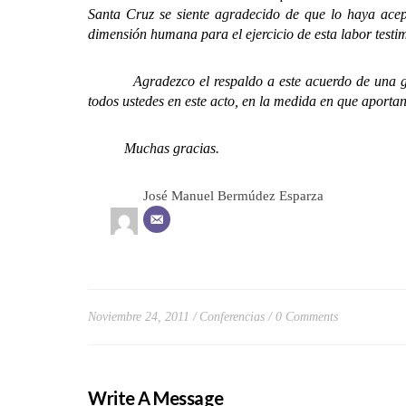
Santa Cruz se siente agradecido de que lo haya acept
dimensión humana para el ejercicio de esta labor testi
Agradezco el respaldo a este acuerdo de una gran c
todos ustedes en este acto, en la medida en que aportan
Muchas gracias.
José Manuel Bermúdez Esparza
Noviembre 24, 2011
Conferencias
0 Comments
Write A Message