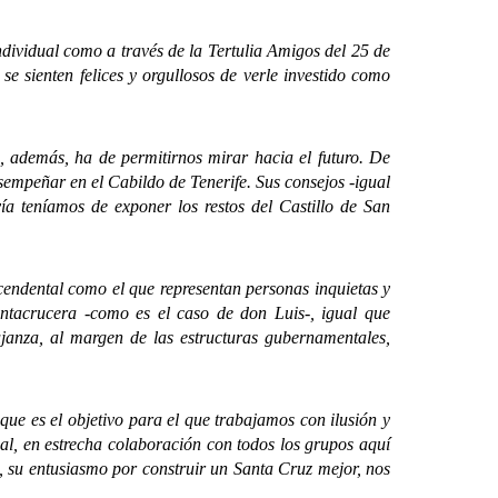
vidual como a través de la Tertulia Amigos del 25 de
e sienten felices y orgullosos de verle investido como
demás, ha de permitirnos mirar hacia el futuro. De
sempeñar en el Cabildo de Tenerife. Sus consejos -igual
ía teníamos de exponer los restos del Castillo de San
dental como el que representan personas inquietas y
antacrucera -como es el caso de don Luis-, igual que
ujanza, al margen de las estructuras gubernamentales,
 es el objetivo para el que trabajamos con ilusión y
al, en estrecha colaboración con todos los grupos aquí
e, su entusiasmo por construir un Santa Cruz mejor, nos