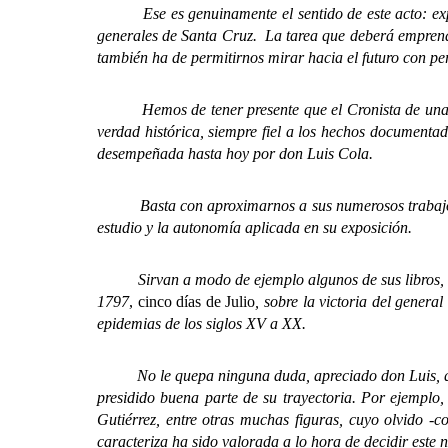
Ese es genuinamente el sentido de este acto: expresa
generales de Santa Cruz. La tarea que deberá emprend
también ha de permitirnos mirar hacia el futuro con pe
Hemos de tener presente que el Cronista de una loca
verdad histórica, siempre fiel a los hechos documentad
desempeñada hasta hoy por don Luis Cola.
Basta con aproximarnos a sus numerosos trabajos hi
estudio y la autonomía aplicada en su exposición.
Sirvan a modo de ejemplo algunos de sus libros
1797
, cinco días de Julio
, sobre la victoria del genera
epidemias de los siglos XV a XX.
No le quepa ninguna duda, apreciado don Luis, que e
presidido buena parte de su trayectoria. Por ejemplo
Gutiérrez, entre otras muchas figuras, cuyo olvido 
caracteriza ha sido valorada a lo hora de decidir este