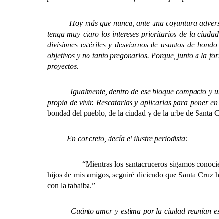
Hoy más que nunca, ante una coyuntura adversa com
tenga muy
claro los intereses prioritarios de la ciud
divisiones estériles y desviarnos de asuntos de hondo
objetivos y no tanto pregonarlos. Porque, junto a la fo
proyectos.
Igualmente, dentro de ese bloque compacto y unido,
propia de vivir. Rescatarlas y aplicarlas para poner 
bondad del pueblo, de la ciudad y de la urbe de Santa 
En concreto, decía el ilustre periodista:
“Mientras los santacruceros sigamos conoci
hijos de mis amigos, seguiré diciendo que Santa Cruz ha 
con la tabaiba.”
Cuánto amor y estima por la ciudad reunían esas em