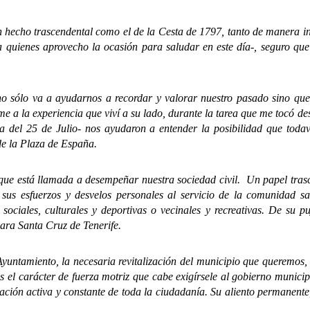
cho trascendental como el de la Cesta de 1797, tanto de manera indi
 quienes aprovecho la ocasión para saludar en este día-, seguro que s
o va a ayudarnos a recordar y valorar nuestro pasado sino que, a
 a la experiencia que viví a su lado, durante la tarea que me tocó de
ia del 25 de Julio- nos ayudaron a entender la posibilidad que todav
de la Plaza de España.
está llamada a desempeñar nuestra sociedad civil. Un papel trascen
sus esfuerzos y desvelos personales al servicio de la comunidad s
sociales, culturales y deportivas o vecinales y recreativas. De su p
ara Santa Cruz de Tenerife.
iento, la necesaria revitalización del municipio que queremos, que
 el carácter de fuerza motriz que cabe exigírsele al gobierno municip
ación activa y constante de toda la ciudadanía. Su aliento permanent