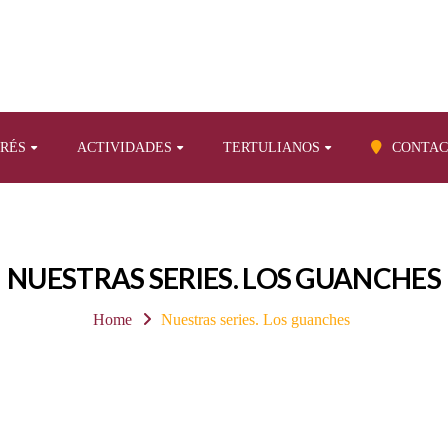
ERÉS
ACTIVIDADES
TERTULIANOS
CONTAC
NUESTRAS SERIES. LOS GUANCHES
Home
Nuestras series. Los guanches