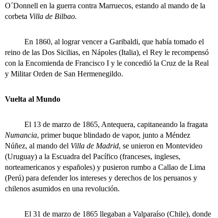
O´Donnell en la guerra contra Marruecos, estando al mando de la
corbeta
Villa de Bilbao.
En 1860, al lograr vencer a Garibaldi, que había tomado el
reino de las Dos Sicilias, en Nápoles (Italia), el Rey le recompensó
con la Encomienda de Francisco I y le concedió la Cruz de la Real
y Militar Orden de San Hermenegildo.
Vuelta al Mundo
El 13 de marzo de 1865, Antequera, capitaneando la fragata
Numancia
, primer buque blindado de vapor, junto a Méndez
Núñez, al mando del
Villa de Madrid
, se unieron en Montevideo
(Uruguay) a la Escuadra del Pacífico (franceses, ingleses,
norteamericanos y españoles) y pusieron rumbo a Callao de Lima
(Perú) para defender los intereses y derechos de los peruanos y
chilenos asumidos en una revolución.
El 31 de marzo de 1865 llegaban a Valparaíso (Chile), donde