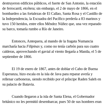
destruyeron edificios públicos, el fuerte de San Antonio, la estación
de ferrocarril, etcétera; sin embargo, el 2 de mayo de 1866, en el
bombardeo a las fortalezas de El Callao, Santa Rosa y el Castillo de
la Independencia, la Escuadra del Pacífico perdería a 83 marinos y
tuvo 150 heridos, entre ellos Méndez Núñez que, una vez reparado
su barco, tomaría rumbo a Río de Janeiro.
Entonces, Antequera, al mando de la fragata Numancia
marcharía hacia
Filipinas
y, como no tenía carbón para sus cuatro
calderas, aprovechando el gavial al viento llegaría a Manila, el 5 de
septiembre de 1866.
El 19 de enero de 1867, antes de doblar el Cabo de Buena
Esperanza, hizo escala en la isla de Java para reparar avería y
rellenar carboneras, siendo recibido por el príncipe Raden Saleh en
su palacio de Batavia.
Cuando llegaron a la isla de Santa Elena, el Gobernador
británico no les permitió desembarcar, pues 50 de sus hombres eran