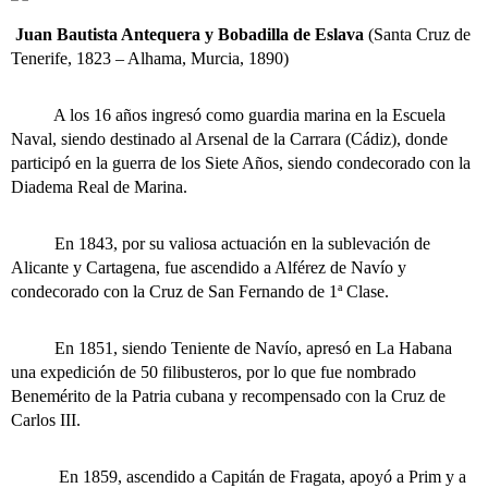
Juan Bautista Antequera y Bobadilla de Eslava
(Santa Cruz de
Tenerife, 1823 – Alhama, Murcia, 1890)
A los 16 años ingresó como guardia marina en la Escuela
Naval, siendo destinado al Arsenal de la Carrara (Cádiz), donde
participó en la guerra de los Siete Años, siendo condecorado con la
Diadema Real de Marina.
En 1843, por su valiosa actuación en la sublevación de
Alicante y Cartagena, fue ascendido a Alférez de Navío y
condecorado con la Cruz de San Fernando de 1ª Clase.
En 1851, siendo Teniente de Navío, apresó en La Habana
una expedición de 50 filibusteros, por lo que fue nombrado
Benemérito de la Patria cubana y recompensado con la Cruz de
Carlos III.
En 1859, ascendido a Capitán de Fragata, apoyó a Prim y a