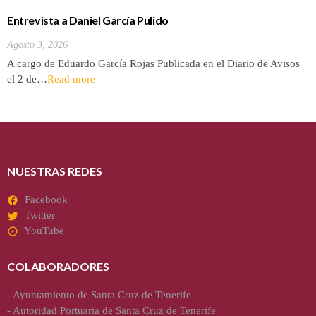
Entrevista a Daniel García Pulido
Agosto 3, 2026
A cargo de Eduardo García Rojas Publicada en el Diario de Avisos
el 2 de…
Read more
NUESTRAS REDES
Facebook
Twitter
YouTube
COLABORADORES
-
Ayuntamiento de Santa Cruz de Tenerife
-
Autoridad Portuaria de Santa Cruz de Tenerife