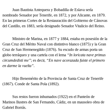
Juan Bautista Antequera y Bobadilla de Eslava sería
nombrado Senador por Tenerife, en 1872, y por Alicante, en 1879.
En las primeras Cortes de la Restauración del Gobierno de Cánovas
del Castillo, en 1883, sería designado Senador Vitalicio del Reino.
Ministro de Marina, en 1877 y 1884, estaba en posesión de la
Gran Cruz del Mérito Naval con distintivo blanco (1875) y la Gran
Cruz de San Hermenegildo (1876). Su escudo de armas porta un
globo terráqueo y una cartela con el lema
“In loricata nave primus
circumdedisti me”
; es decir,
“En nave acorazada fuiste el primero
en darme la vuelta”.
Hijo Benemérito de la Provincia de Santa Cruz de Tenerife
(1867). Conde de Santa Pola (1892).
Sus restos fueron inhumados (1922) en el Panteón de
Marinos Ilustres de San Fernando, Cádiz, en un mausoleo obra de
Gabriel Borrás.