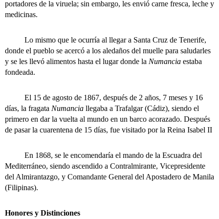
portadores de la viruela; sin embargo, les envió carne fresca, leche y
medicinas.
Lo mismo que le ocurría al llegar a Santa Cruz de Tenerife,
donde el pueblo se acercó a los aledaños del muelle para saludarles
y se les llevó alimentos hasta el lugar donde la
Numancia
estaba
fondeada.
El 15 de agosto de 1867, después de 2 años, 7 meses y 16
días, la fragata
Numancia
llegaba a Trafalgar (Cádiz), siendo el
primero en dar la vuelta al mundo en un barco acorazado. Después
de pasar la cuarentena de 15 días, fue visitado por la Reina Isabel II
En 1868, se le encomendaría el mando de la Escuadra del
Mediterráneo, siendo ascendido a Contralmirante, Vicepresidente
del Almirantazgo, y Comandante General del Apostadero de Manila
(Filipinas).
Honores y Distinciones