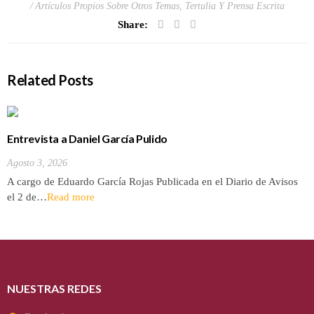
Artículos Propios Sobre Otros Temas
,
Tertulia Y Prensa Escrita
Share:
Related Posts
Entrevista a Daniel García Pulido
Agosto 3, 2026
A cargo de Eduardo García Rojas Publicada en el Diario de Avisos
el 2 de…
Read more
NUESTRAS REDES