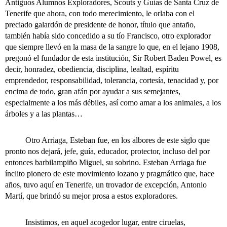
Antiguos Alumnos Exploradores, Scouts y Guías de Santa Cruz de
Tenerife que ahora, con todo merecimiento, le orlaba con el
preciado galardón de presidente de honor, título que antaño,
también había sido concedido a su tío Francisco, otro explorador
que siempre llevó en la masa de la sangre lo que, en el lejano 1908,
pregonó el fundador de esta institución, Sir Robert Baden Powel, es
decir, honradez, obediencia, disciplina, lealtad, espíritu
emprendedor, responsabilidad, tolerancia, cortesía, tenacidad y, por
encima de todo, gran afán por ayudar a sus semejantes,
especialmente a los más débiles, así como amar a los animales, a los
árboles y a las plantas…
Otro Arriaga, Esteban fue, en los albores de este siglo que
pronto nos dejará, jefe, guía, educador, protector, incluso del por
entonces barbilampiño Miguel, su sobrino. Esteban Arriaga fue
ínclito pionero de este movimiento lozano y pragmático que, hace
años, tuvo aquí en Tenerife, un trovador de excepción, Antonio
Martí, que brindó su mejor prosa a estos exploradores.
Insistimos, en aquel acogedor lugar, entre ciruelas,