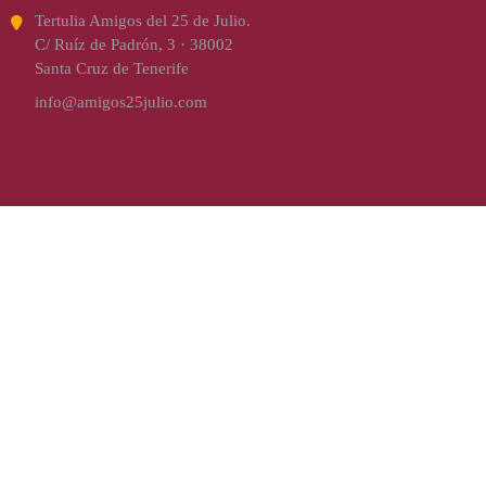
Tertulia Amigos del 25 de Julio.
C/ Ruíz de Padrón, 3 · 38002
Santa Cruz de Tenerife
info@amigos25julio.com