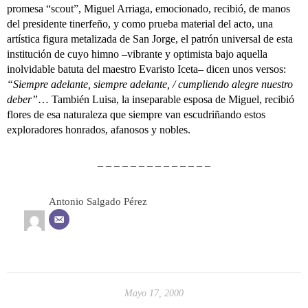
promesa “scout”, Miguel Arriaga, emocionado, recibió, de manos
del presidente tinerfeño, y como prueba material del acto, una
artística figura metalizada de San Jorge, el patrón universal de esta
institución de cuyo himno –vibrante y optimista bajo aquella
inolvidable batuta del maestro Evaristo Iceta– dicen unos versos:
“Siempre adelante, siempre adelante, / cumpliendo alegre nuestro
deber”
… También Luisa, la inseparable esposa de Miguel, recibió
flores de esa naturaleza que siempre van escudriñando estos
exploradores honrados, afanosos y nobles.
– – – – – – – – – – – – – –
Antonio Salgado Pérez
Mayo 17, 2000