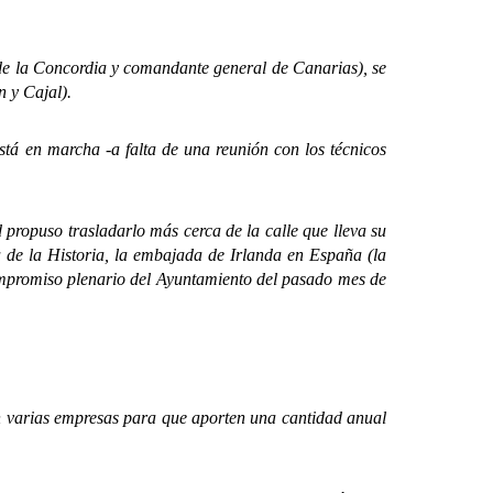
 la Concordia y comandante general de Canarias), se
n y Cajal).
á en marcha -a falta de una reunión con los técnicos
opuso trasladarlo más cerca de la calle que lleva su
a de la Historia, la embajada de Irlanda en España (la
compromiso plenario del Ayuntamiento del pasado mes de
n varias empresas para que aporten una cantidad anual