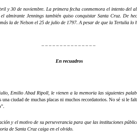
y 30 de noviembre. La primera fecha conmemora el intento del alm
 el almirante Jennings también quiso conquistar Santa Cruz.
De hec
más la de Nelson el 25 de julio de 1797. A pesar de que la Tertulia lo 
– – – – – – – – – – – – – – –
En recuadros
, Emilio Abad Ripoll, le vienen a la memoria las siguientes palab
 una ciudad de muchas placas ni muchos recordatorios. No sé si le falt
o”.
n y el motivo de su perseverancia para que las instituciones públic
ria de Santa Cruz caiga en el olvido.