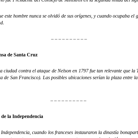
ste hombre nunca se olvidó de sus orígenes, y cuando ocupaba el gob
ad.
– – – – – – – – – –
ensa de Santa Cruz
ciudad contra el ataque de Nelson en 1797 fue tan relevante que la 
a de San Francisco). Las posibles ubicaciones serían la plaza entre la
– – – – – – – – – –
 de la Independencia
ependencia, cuando los franceses instauraron la dinastía bonapartis