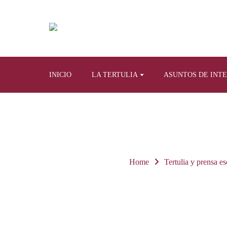
INICIO
LA TERTULIA
ASUNTOS DE INT
Home
Tertulia y prensa es