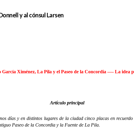
Donnell y al cónsul Larsen
cía Ximénez, La Pila y el Paseo de la Concordia —- La idea part
Artículo principal
s y en distintos lugares de la ciudad cinco placas en recuerdo 
ntiguo Paseo de la Concordia y la Fuente de La Pila.