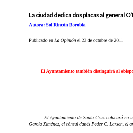
La ciudad dedica dos placas al general O’
Autora: Sol Rincón Borobia
Publicado en
La Opinión
el 23 de octubre de 2011
El Ayuntamiento también distinguirá al obispo Gar
El Ayuntamiento de Santa Cruz colocará en unos día
García Ximénez, el cónsul danés Peder C. Larsen, el a