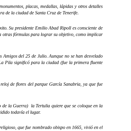
onumentos, placas, medallas, lápidas y otros detalles
nra de la ciudad de Santa Cruz de Tenerife.
o. Su presidente Emilio Abad Ripoll es consciente de
a otras fórmulas para lograr su objetivo, como implicar
 Amigos del 25 de Julio. Aunque no se han desvelado
 Pila significó para la ciudad (fue la primera fluente
loj de flores del parque García Sanabria, ya que fue
de la Guerra) la Tertulia quiere que se coloque en la
dido todavía el lugar.
igioso, que fue nombrado obispo en 1665, vivió en el