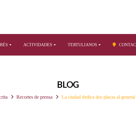
ERÉS
ACTIVIDADES
TERTULIANOS
CONTAC
BLOG
crita
Recortes de prensa
La ciudad dedica dos placas al genera