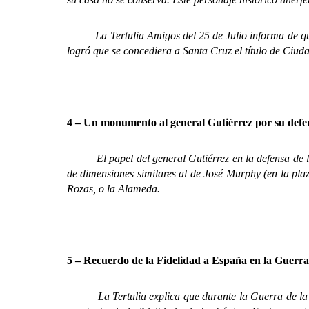
La Tertulia Amigos del 25 de Julio informa de que e
logró que se concediera a Santa Cruz el título de Ciud
4 – Un monumento al general Gutiérrez por su def
El papel del general Gutiérrez en la defensa de la 
de dimensiones similares al de José Murphy (en la plaz
Rozas, o la Alameda.
5 – Recuerdo de la Fidelidad a España en la Guerra
La Tertulia explica que durante la Guerra de la Ind