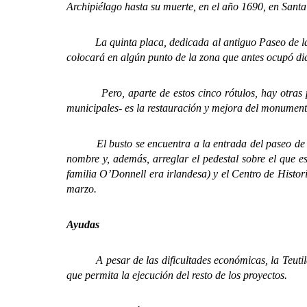
Archipiélago hasta su muerte, en el año 1690, en Santa
La quinta placa, dedicada al antiguo Paseo de la C
colocará en algún punto de la zona que antes ocupó dic
Pero, aparte de estos cinco rótulos, hay otras prop
municipales- es la restauración y mejora del monumen
El busto se encuentra a la entrada del paseo de los
nombre y, además, arreglar el pedestal sobre el que e
familia O’Donnell era irlandesa) y el Centro de Histo
marzo.
Ayudas
A pesar de las dificultades económicas, la Teutila A
que permita la ejecución del resto de los proyectos.