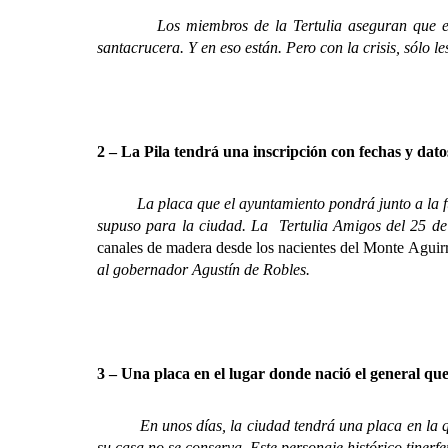
Los miembros de la Tertulia aseguran que están dis
santacrucera. Y en eso están. Pero con la crisis, sólo l
2 – La Pila tendrá una inscripción con fechas y dato
La placa que el ayuntamiento pondrá junto a la fuent
supuso para la ciudad. La Tertulia Amigos del 25 de 
canales de madera desde los nacientes del Monte Aguirre
al gobernador Agustín de Robles.
3 – Una placa en el lugar donde nació el general que
En unos días, la ciudad tendrá una placa en la que 
su casa no se conserva. Este personaje histórico tinerf