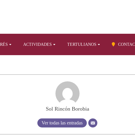
ERÉS
ACTIVIDADES
TERTULIANOS
CONTAC
Sol Rincón Borobia
Ver todas las entradas