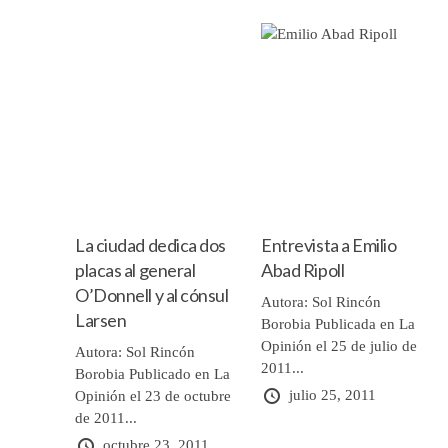
La ciudad dedica dos
Entrevista a Emilio
placas al general
Abad Ripoll
O’Donnell y al cónsul
Autora: Sol Rincón
Larsen
Borobia Publicada en La
Opinión el 25 de julio de
Autora: Sol Rincón
2011...
Borobia Publicado en La
julio 25, 2011
Opinión el 23 de octubre
de 2011...
octubre 23, 2011