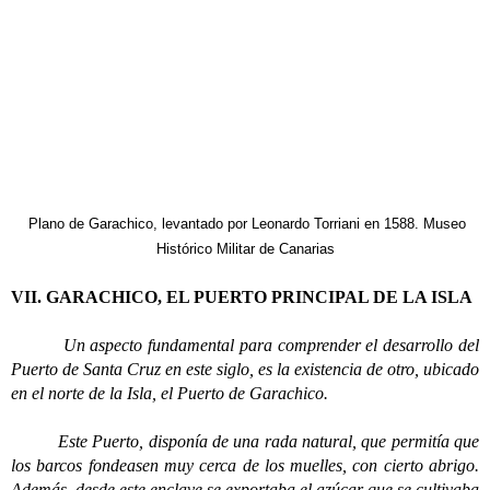
Plano de Garachico, levantado por Leonardo Torriani en 1588. Museo
Histórico Militar de Canarias
VII. GARACHICO, EL PUERTO PRINCIPAL DE LA ISLA
Un aspecto fundamental para comprender el desarrollo del
Puerto de Santa Cruz en este siglo, es la existencia de otro, ubicado
en el norte de la Isla, el Puerto de Garachico.
Este Puerto, disponía de una rada natural, que permitía que
los barcos fondeasen muy cerca de los muelles, con cierto abrigo.
Además, desde este enclave se exportaba el azúcar que se cultivaba