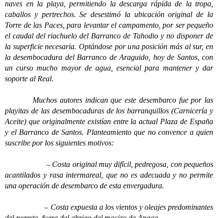
naves en la playa, permitiendo la descarga rápida de la tropa,
caballos y pertrechos. Se desestimó la ubicación original de la
Torre de las Paces, para levantar el campamento, por ser pequeño
el caudal del riachuelo del Barranco de Tahodio y no disponer de
la superficie necesaria. Optándose por una posición más al sur, en
la desembocadura del Barranco de Araguido, hoy de Santos, con
un curso mucho mayor de agua, esencial para mantener y dar
soporte al Real.
Muchos autores indican que este desembarco fue por las
playitas de las desembocaduras de los barranquillos (Carnicería y
Aceite) que originalmente existían entre la actual Plaza de España
y el Barranco de Santos. Planteamiento que no convence a quien
suscribe por los siguientes motivos:
– Costa original muy difícil, pedregosa, con pequeños
acantilados y rasa intermareal, que no es adecuada y no permite
una operación de desembarco de esta envergadura.
– Costa expuesta a los vientos y oleajes predominantes
del noreste, fuera del abrigo del macizo de Anaga.