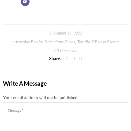
Diciembre 13, 2022
Artículos Propios Sobre Otros Temas
,
Tertulia Y Prensa Escrita
0 Comments
Share:
Write A Message
Your email address will not be published.