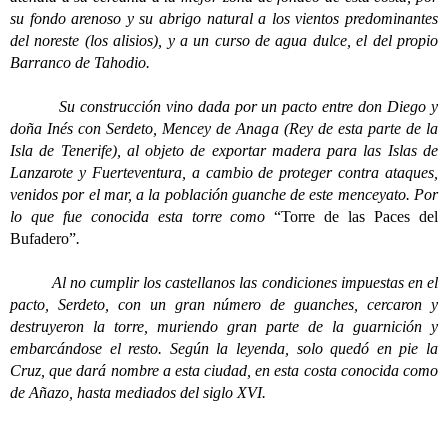
su fondo arenoso y su abrigo natural a los vientos predominantes
del noreste (los alisios), y a un curso de agua dulce, el del propio
Barranco de Tahodio.
Su construcción vino dada por un pacto entre don Diego y
doña Inés con Serdeto, Mencey de Anaga (Rey de esta parte de la
Isla de Tenerife), al objeto de exportar madera para las Islas de
Lanzarote y Fuerteventura, a cambio de proteger contra ataques,
venidos por el mar, a la población guanche de este menceyato. Por
lo que fue conocida esta torre como
“Torre de las Paces del
Bufadero”
.
Al no cumplir los castellanos las condiciones impuestas en el
pacto, Serdeto, con un gran número de guanches, cercaron y
destruyeron la torre, muriendo gran parte de la guarnición y
embarcándose el resto. Según la leyenda, solo quedó en pie la
Cruz, que dará nombre a esta ciudad, en esta costa conocida como
de Añazo, hasta mediados del siglo XVI.