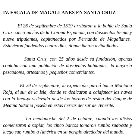
IV. ESCALA DE MAGALLANES EN SANTA CRUZ
El 26 de septiembre de 1519 arribaron a la bahía de Santa
Cruz, cinco navíos de la Corona Española, con doscientos treinta y
nueve tripulantes, capitaneados por Fernando de Magallanes.
Estuvieron fondeados cuatro días, donde fueron avituallados.
Santa Cruz, con 25 años desde su fundación, apenas
contaba con una población de doscientos habitantes, la mayoría
pescadores, artesanos y pequeños comerciantes.
El 29 de septiembre, la expedición partió hacia Montaña
Roja, al sur de la Isla, donde se dedicaron a calafatear las naves
con la brea-pez- llevada desde los hornos de resina del Duque de
Medina Sidonia poseía en estas tierras del sur de Tenerife.
La medianoche del 2 de octubre, cuando los alisios
comenzaron a soplar, los cinco barcos tomaron rumbo sudoeste y
luego sur, rumbo a América en su periplo alrededor del mundo.