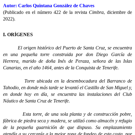
Autor: Carlos Quintana González de Chaves
(Publicado en el número 422 de la revista
Cimbra
, diciembre de
2022).
I. ORÍGENES
El origen histórico del Puerto de Santa Cruz, se encuentra
en una pequeña torre construida por don Diego García de
Herrera, marido de doña Inés de Peraza, señora de las Islas
Canarias, en el año 1464, antes de la Conquista de Tenerife.
Torre ubicada en la desembocadura del Barranco de
Tahodio, en donde más tarde se levantó el Castillo de San Miguel y,
en donde hoy en día, se encuentra las instalaciones del Club
Náutico de Santa Cruz de Tenerife.
Esta torre, de una sola planta y de construcción pobre,
fábrica de piedra seca y madera, se utilizó como almacén y refugio
de la pequeña guarnición de que dispuso. Su emplazamiento
atendía a su cercanía a la mejor zona de fondeo de esta costa, por