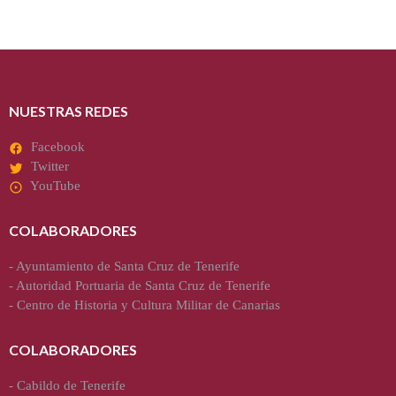
NUESTRAS REDES
Facebook
Twitter
YouTube
COLABORADORES
-
Ayuntamiento de Santa Cruz de Tenerife
-
Autoridad Portuaria de Santa Cruz de Tenerife
-
Centro de Historia y Cultura Militar de Canarias
COLABORADORES
-
Cabildo de Tenerife