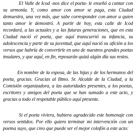
El Valle de Icod -nos dice el poeta- le enseñó a cantar con
su armonía. Y, como amor con amor se paga, esta Ciudad
demuestra, una vez más, que sabe corresponder con amor a quien
tanto amor le demostró. A partir de hoy, esta calle de Icod
recordará, a las actuales y a las futuras generaciones, que en esta
Ciudad nació el poeta, que aquí transcurrió su infancia, su
adolescencia y parte de su juventud, que aquí nació su afición a los
versos que habría de convertirle en uno de nuestros grandes poetas
insulares, y que aquí, en fin, reposarán quizá algún día sus restos.
En nombre de la esposa, de las hijas y de los hermanos del
poeta, gracias. Gracias al Iltmo. Sr. Alcalde de la Ciudad, a la
Comisión organizadora, a las autoridades presentes, a los poetas,
escritores y amigos del poeta que se han sumado a este acto, y
gracias a todo el respetable público aquí presente.
Si el poeta viviera, hubiera agradecido este homenaje con
versos sentidos. Por ello quiero terminar mi intervención con un
poema suyo, que creo que puede ser el mejor colofón a este acto: