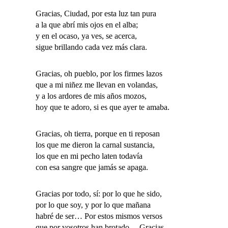
Gracias, Ciudad, por esta luz tan pura
a la que abrí mis ojos en el alba;
y en el ocaso, ya ves, se acerca,
sigue brillando cada vez más clara.
Gracias, oh pueblo, por los firmes lazos
que a mi niñez me llevan en volandas,
y a los ardores de mis años mozos,
hoy que te adoro, si es que ayer te amaba.
Gracias, oh tierra, porque en ti reposan
los que me dieron la carnal sustancia,
los que en mi pecho laten todavía
con esa sangre que jamás se apaga.
Gracias por todo, sí: por lo que he sido,
por lo que soy, y por lo que mañana
habré de ser… Por estos mismos versos
que por vosotros han brotado… Gracias.