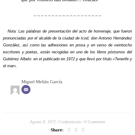
– – – – – – – – – – – – – – – – – – –
Nota: Las palabras de presentación del acto de homenaje, que fueron
pronunciadas por el alcalde de la ciudad de Icod, don Antonio Hernández
González, así como las adhesiones en prosa y en verso de veintiocho
escritores y poetas, están recogidas en uno de los libros póstumos del
Gutiérrez Albelo: en el publicado en 1972 y que llevó por título «Tenerife y
el mar».
Miguel Melián García
Agosto 8, 1972
Conferencias
0 Comments
Share: