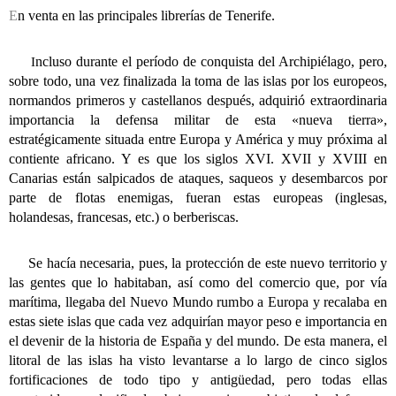
E
n venta en las principales librerías de Tenerife.
ncluso durante el período de conquista del Archipiélago, pero,
I
sobre todo, una vez finalizada la toma de las islas por los europeos,
normandos primeros y castellanos después, adquirió extraordinaria
importancia la defensa militar de esta «nueva tierra»,
estratégicamente situada entre Europa y América y muy próxima al
contiente africano. Y es que los siglos XVI. XVII y XVIII en
Canarias están salpicados de ataques, saqueos y desembarcos por
parte de flotas enemigas, fueran estas europeas (inglesas,
holandesas, francesas, etc.) o berberiscas.
Se hacía necesaria, pues, la protección de este nuevo territorio y
las gentes que lo habitaban, así como del comercio que, por vía
marítima, llegaba del Nuevo Mundo rumbo a Europa y recalaba en
estas siete islas que cada vez adquirían mayor peso e importancia en
el devenir de la historia de España y del mundo. De esta manera, el
litoral de las islas ha visto levantarse a lo largo de cinco siglos
fortificaciones de todo tipo y antigüedad, pero todas ellas