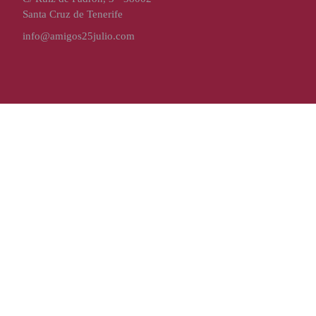
Santa Cruz de Tenerife
info@amigos25julio.com