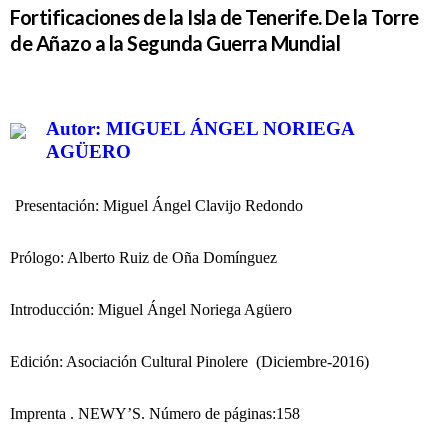
Fortificaciones de la Isla de Tenerife. De la Torre
de Añazo a la Segunda Guerra Mundial
Autor: MIGUEL ÁNGEL NORIEGA
AGÜERO
Presentación: Miguel Ángel Clavijo Redondo
Prólogo: Alberto Ruiz de Oña Domínguez
Introducción: Miguel Ángel Noriega Agüero
Edición: Asociación Cultural Pinolere (Diciembre-2016)
Imprenta . NEWY’S. Número de páginas:158