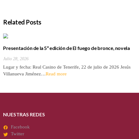
Related Posts
Presentación de la 5ª edición de El fuego de bronce, novela
de Jesús Villanueva
Julio 28, 2026
Lugar y fecha: Real Casino de Tenerife, 22 de julio de 2026 Jesús
Villanueva Jiménez…
Read more
NUESTRAS REDES
Facebook
Twitter