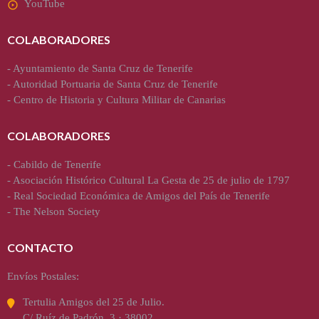
YouTube
COLABORADORES
-
Ayuntamiento de Santa Cruz de Tenerife
-
Autoridad Portuaria de Santa Cruz de Tenerife
-
Centro de Historia y Cultura Militar de Canarias
COLABORADORES
-
Cabildo de Tenerife
-
Asociación Histórico Cultural La Gesta de 25 de julio de 1797
-
Real Sociedad Económica de Amigos del País de Tenerife
-
The Nelson Society
CONTACTO
Envíos Postales:
Tertulia Amigos del 25 de Julio.
C/ Ruíz de Padrón, 3 · 38002