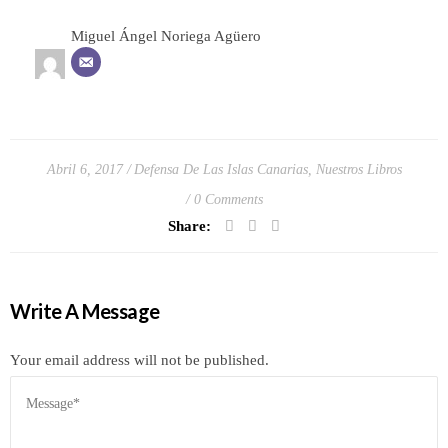
Miguel Ángel Noriega Agüero
Abril 6, 2017
Defensa De Las Islas Canarias
,
Nuestros Libros
0 Comments
Share:
Write A Message
Your email address will not be published.