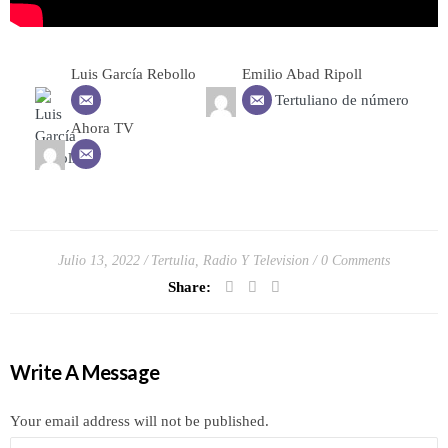
Luis García Rebollo
Emilio Abad Ripoll
Tertuliano de número
Ahora TV
Julio 13, 2022
Tertulia, Radio Y Television
0 Comments
Share:
Write A Message
Your email address will not be published.