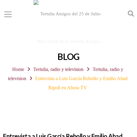
BLOG
Home
Tertulia, radio y television
Tertulia, radio y
television
Entrevista a Luis García Rebollo y Emilio Abad
Ripoll en Ahora TV
Entrevista a Luis García Rebollo y Emilio Abad