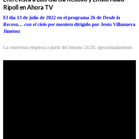
Ripoll en Ahora TV
El día 13 de julio de 2022 en el programa 26 de
Desde la
Recova… con el cielo por montera
dirigido por Jesús Villanueva
Jiménez
La entrevista empieza a partir del minuto 24:20, aproximadamente.