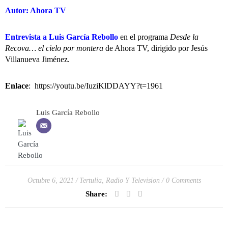
Autor: Ahora TV
Entrevista a Luis García Rebollo
en el programa
Desde la
Recova… el cielo por montera
de Ahora TV, dirigido por Jesús
Villanueva Jiménez.
Enlace
:
https://youtu.be/IuziKlDDAYY?t=1961
Luis García Rebollo
Octubre 6, 2021
Tertulia, Radio Y Television
0 Comments
Share: