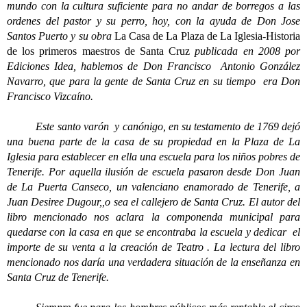
mundo con la cultura suficiente para no andar de borregos a las
ordenes del pastor y su perro, hoy, con la ayuda de Don Jose
Santos Puerto y su obra
La Casa de La Plaza de La Iglesia-Historia
de los primeros maestros de Santa Cruz
publicada en 2008 por
Ediciones Idea, hablemos de Don Francisco Antonio González
Navarro, que para la gente de Santa Cruz en su tiempo era Don
Francisco Vizcaíno.
Este santo varón y canónigo, en su testamento de 1769 dejó
una buena parte de la casa de su propiedad en la Plaza de La
Iglesia para establecer en ella una escuela para los niños pobres de
Tenerife. Por aquella ilusión de escuela pasaron desde Don Juan
de La Puerta Canseco, un valenciano enamorado de Tenerife, a
Juan Desiree Dugour,,o sea el callejero de Santa Cruz. El autor del
libro mencionado nos aclara la componenda municipal para
quedarse con la casa en que se encontraba la escuela y dedicar el
importe de su venta a la creación de Teatro . La lectura del libro
mencionado nos daría una verdadera situación de la enseñanza en
Santa Cruz de Tenerife.