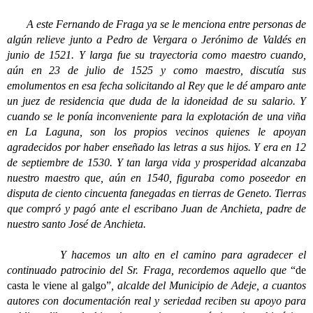
A este Fernando de Fraga ya se le menciona entre personas de
algún relieve junto a Pedro de Vergara o Jerónimo de Valdés en
junio de 1521. Y larga fue su trayectoria como maestro cuando,
aún en 23 de julio de 1525 y como maestro, discutía sus
emolumentos en esa fecha solicitando al Rey que le dé amparo ante
un juez de residencia que duda de la idoneidad de su salario. Y
cuando se le ponía inconveniente para la explotación de una viña
en La Laguna, son los propios vecinos quienes le apoyan
agradecidos por haber enseñado las letras a sus hijos. Y era en 12
de septiembre de 1530. Y tan larga vida y prosperidad alcanzaba
nuestro maestro que, aún en 1540, figuraba como poseedor en
disputa de ciento cincuenta fanegadas en tierras de Geneto. Tierras
que compró y pagó ante el escribano Juan de Anchieta, padre de
nuestro santo José de Anchieta.
Y hacemos un alto en el camino para agradecer el
continuado patrocinio del Sr. Fraga, recordemos aquello que
“de
casta le viene al galgo”
, alcalde del Municipio de Adeje, a cuantos
autores con documentación real y seriedad reciben su apoyo para