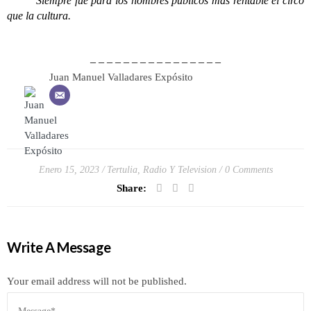
Siempre fue para los hombres públicos más rentable el circo
que la cultura.
– – – – – – – – – – – – – – – –
Juan Manuel Valladares Expósito
Enero 15, 2023
Tertulia, Radio Y Television
0 Comments
Share:
Write A Message
Your email address will not be published.