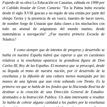
Fajardo de su obra
La Educación en Canarias
, editada en 1998 por
el Cabildo Insular de Gran Canaria:
”En la Palma hubo escuela
desde el siglo XVIII gracias a un regalo de una ermita por parte del
obispo Tavira y la presencia de un vasco, maestro de hacer naves,
de nombre Jorge de Umaran que daba clases a los muchachos con
todo un arsenal de asignaturas del mundo marino, desde
matemáticas a navegación”
¿Fue nuestra primera Escuela de
Náutica?
Y como siempre que de intentos de progreso y desarrollo se
habla en nuestra España habrá que esperar a que en cuestiones
relativas a la enseñanza aparezca la grandiosa figura de Don
Carlos III, Rey de las Españas. El monarca que se preocupó, desde
su llegada al trono de nuestra nación, por el desarrollo de la
enseñanza y la difusión de una cultura menos manejada por las
manos de una Iglesia que aun vivía soñando con Trento. Es la
primera vez que se habla de los fondos que la Hacienda Real ha de
destinar a la creación de una Dirección General de Estudios
destinados a la Instrucción Publica. Un dato interesante a resaltar.
Se habla de cobrar alguna cantidad a los padres por la enseñanza