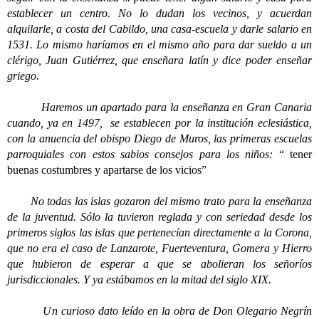
establecer un centro. No lo dudan los vecinos, y acuerdan
alquilarle, a costa del Cabildo, una casa-escuela y darle salario en
1531. Lo mismo haríamos en el mismo año para dar sueldo a un
clérigo, Juan Gutiérrez, que enseñara latín y dice poder enseñar
griego.
Haremos un apartado para la enseñanza en Gran Canaria
cuando, ya en 1497, se establecen por la institución eclesiástica,
con la anuencia del obispo Diego de Muros, las primeras escuelas
parroquiales con estos sabios consejos para los niños:
“ tener
buenas costumbres y apartarse de los vicios”
No todas las islas gozaron del mismo trato para la enseñanza
de la juventud. Sólo la tuvieron reglada y con seriedad desde los
primeros siglos las islas que pertenecían directamente a la Corona,
que no era el caso de Lanzarote, Fuerteventura, Gomera y Hierro
que hubieron de esperar a que se abolieran los señoríos
jurisdiccionales. Y ya estábamos en la mitad del siglo XIX.
Un curioso dato leído en la obra de Don Olegario Negrín