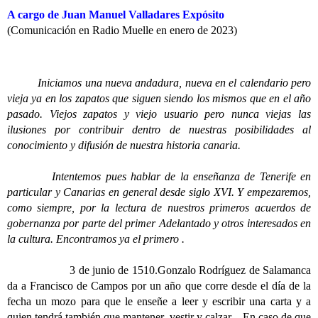
A cargo de Juan Manuel Valladares Expósito
(Comunicación en Radio Muelle en enero de 2023)
Iniciamos una nueva andadura, nueva en el calendario pero
vieja ya en los zapatos que siguen siendo los mismos que en el año
pasado. Viejos zapatos y viejo usuario pero nunca viejas las
ilusiones por contribuir dentro de nuestras posibilidades al
conocimiento y difusión de nuestra historia canaria.
Intentemos pues hablar de la enseñanza de Tenerife en
particular y Canarias en general desde siglo XVI. Y empezaremos,
como siempre, por la lectura de nuestros primeros acuerdos de
gobernanza por parte del primer Adelantado y otros interesados en
la cultura. Encontramos ya el primero .
3 de junio de 1510.Gonzalo Rodríguez de Salamanca
da a Francisco de Campos por un año que corre desde el día de la
fecha un mozo para que le enseñe a leer y escribir una carta y a
quien tendrá también que mantener, vestir y calzar…En caso de que