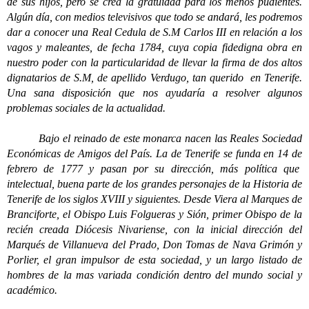
de sus hijos, pero se crea la gratuidad para los menos pudientes.
Algún día, con medios televisivos que todo se andará, les podremos
dar a conocer una Real Cedula de S.M Carlos III en relación a los
vagos y maleantes, de fecha 1784, cuya copia fidedigna obra en
nuestro poder con la particularidad de llevar la firma de dos altos
dignatarios de S.M, de apellido Verdugo, tan querido en Tenerife.
Una sana disposición que nos ayudaría a resolver algunos
problemas sociales de la actualidad.
Bajo el reinado de este monarca nacen las Reales Sociedad
Económicas de Amigos del País. La de Tenerife se funda en 14 de
febrero de 1777 y pasan por su dirección, más política que
intelectual, buena parte de los grandes personajes de la Historia de
Tenerife de los siglos XVIII y siguientes. Desde Viera al Marques de
Branciforte, el Obispo Luis Folgueras y Sión, primer Obispo de la
recién creada Diócesis Nivariense, con la inicial dirección del
Marqués de Villanueva del Prado, Don Tomas de Nava Grimón y
Porlier, el gran impulsor de esta sociedad, y un largo listado de
hombres de la mas variada condición dentro del mundo social y
académico.