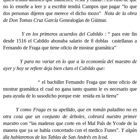
no lo enseñe a leer y a escribir tendrá Campos que pagar “lo que
dos personas dijeren que merece el dicho mozo”
Nota de la obra
de Don Tomas Cruz García
Genealogías de Güimar.
Y en los primeros acuerdos del Cabildo :
“ para este fin
desde 1516 el Cabildo abonaba salario de 8 doblas castellanas a
Fernando de Fraga que tiene oficio de mostrar gramática”
Y para no variar en lo que a la economía del maestro de
ayer y hoy se refiere deja bien claro el Cabildo que:
“ el bachiller Fernando Fraga que tiene oficio de
mostrar gramática el cual no gana tanto quanto le es necesario que
para ayuda de lo susodicho porque este resida en la tierra”
Y como Fraga es su apellido, que en román paladino no es
otra cosa que un conjunto de árboles, cobrará nuestro primer
maestro con
“las maderas que corte en el Mal País de Ycode de la
manera que ya se había concertado con el medico Funes”.
Y algún
día hablaremos de las Tablas de San Andrés en Icod.