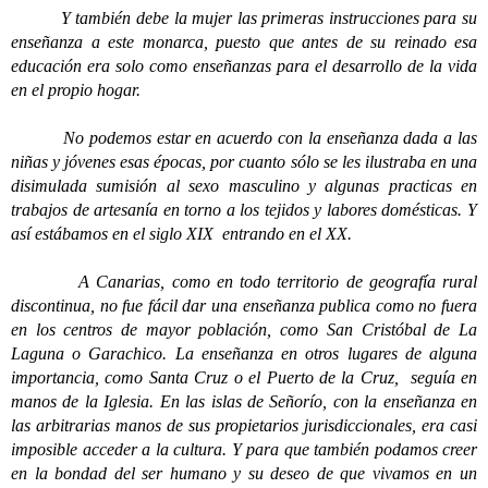
Y también debe la mujer las primeras instrucciones para su
enseñanza a este monarca, puesto que antes de su reinado esa
educación era solo como enseñanzas para el desarrollo de la vida
en el propio hogar.
No podemos estar en acuerdo con la enseñanza dada a las
niñas y jóvenes esas épocas, por cuanto sólo se les ilustraba en una
disimulada sumisión al sexo masculino y algunas practicas en
trabajos de artesanía en torno a los tejidos y labores domésticas. Y
así estábamos en el siglo XIX entrando en el XX.
A Canarias, como en todo territorio de geografía rural
discontinua, no fue fácil dar una enseñanza publica como no fuera
en los centros de mayor población, como San Cristóbal de La
Laguna o Garachico. La enseñanza en otros lugares de alguna
importancia, como Santa Cruz o el Puerto de la Cruz, seguía en
manos de la Iglesia. En las islas de Señorío, con la enseñanza en
las arbitrarias manos de sus propietarios jurisdiccionales, era casi
imposible acceder a la cultura. Y para que también podamos creer
en la bondad del ser humano y su deseo de que vivamos en un