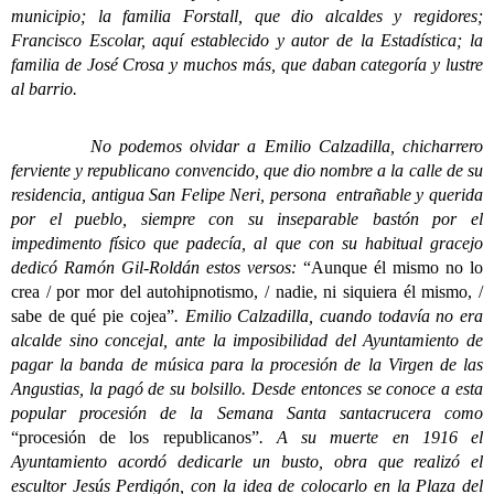
municipio; la familia Forstall, que dio alcaldes y regidores;
Francisco Escolar, aquí establecido y autor de la Estadística; la
familia de José Crosa y muchos más, que daban categoría y lustre
al barrio.
No podemos olvidar a Emilio Calzadilla, chicharrero
ferviente y republicano convencido, que dio nombre a la calle de su
residencia, antigua San Felipe Neri, persona entrañable y querida
por el pueblo, siempre con su inseparable bastón por el
impedimento físico que padecía, al que con su habitual gracejo
dedicó Ramón Gil-Roldán estos versos:
“Aunque él mismo no lo
crea / por mor del autohipnotismo, / nadie, ni siquiera él mismo, /
sabe de qué pie cojea”
. Emilio Calzadilla, cuando todavía no era
alcalde sino concejal, ante la imposibilidad del Ayuntamiento de
pagar la banda de música para la procesión de la Virgen de las
Angustias, la pagó de su bolsillo. Desde entonces se conoce a esta
popular procesión de la Semana Santa santacrucera como
“procesión de los republicanos”
. A su muerte en 1916 el
Ayuntamiento acordó dedicarle un busto, obra que realizó el
escultor Jesús Perdigón, con la idea de colocarlo en la Plaza del