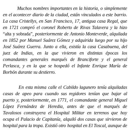
Muchos nombres importantes en la historia, o simplemente
en el acontecer diario de la ciudad, están vinculados a este barrio.
La casa Cristellys, en San Francisco, 17, antigua casa Regal, que
en 1721 compró el coronel Roberto de Rivas Talavera y la hizo
“alta y sobrada”
, posteriormente de Antonio Monteverde, alquilada
en 1852 por Manuel Suárez Gómez y adquirida luego por su hijo
José Suárez Guerra. Junto a ella, existía la casa Casabuena, del
juez de Indias, en la que vivieron en distintas épocas los
comandantes generales marqués de Branciforte y el general
Perlasca, y en la que se hospedó el Infante Enrique María de
Borbón durante su destierro.
En esta misma calle el Cabildo lagunero tenía alquiladas
casas de apeo para cuando sus regidores tenían que bajar al
puerto y, posteriormente, en 1771, el comandante general Miguel
López Fernández de Heredia, antes de que el marqués de
Tavalosos construyera el Hospital Militar en terrenos que hoy
ocupa el Palacio de Capitanía, alquiló dos casas que sirvieron de
hospital para la tropa. Existió otro hospital en El Toscal, aunque de