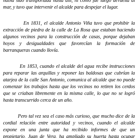
había sido transportada hasta allí, ni cómo fue luego devuelta al
mar, y tuvo que intervenir el alcalde para despejar el lugar.
En 1831, el alcalde Antonio Viña tuvo que prohibir la
extracción de piedra de la calle de La Rosa que estaban haciendo
algunos vecinos para la construcción de casas, porque dejaban
hoyos y desigualdades que favorecían la formación de
barranqueras cuando llovía.
En 1853, cuando el alcalde del agua recibe instrucciones
para reparar las arquillas y reponer las baldosas que cubrían la
atarjea de la calle San Antonio, comunica al alcalde que no puede
comenzar los trabajos hasta que los vecinos no retiren los cerdos
que se criaban libremente en la misma calle, lo que no se logró
hasta transcurrido cerca de un año.
Pero tal vez sea el caso más curioso, que mucho dice de la
cordial relación entre autoridad y vecinos, cuando el alcalde
expone en una junta que ha recibido informes de que un
propietario, Juan de Vera, ha ampliado su huerta hasta ocupar