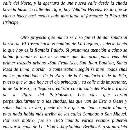
calle del Norte, y la apertura de una nueva calle desde la citada
bóveda hasta la calle del Tigre, hoy Villalba Hervás. Es lo que se
vino a hacer casi medio siglo más tarde al formarse la Plaza del
Príncipe.
Otro proyecto que nunca se hizo fue el de dar salida al
barrio de El Toscal hacia el camino de La Laguna, es decir, hacia
lo que hoy es la Rambla Pulido. Si prestamos atención a cómo se
había formado el barrio veremos que las principales vías del
primer trazado urbano -San Francisco, San Juan Bautista, Santa
Rosa de Lima- morían -o comenzaban, según se mire- todas ellas
en las proximidades de la Plaza de la Candelaria o de la Pila,
puesto que la que hoy es el eje principal y su calle más importante,
la de La Rosa, no llegaba a enlazar con la calle del Norte a través
de la Plaza del Patriotismo. Las vías que cortan
perpendicularmente a las citadas, las que van de Este a Oeste y
suben ladera arriba, puede decirse que no iban a parte alguna,
pues nada había más arriba de las calles Santiago o San Miguel.
Por este motivo, fue en 1846 cuando varios vecinos pidieron
enlazar la calle de Las Flores -hoy Sabino Berthelot- o su paralela