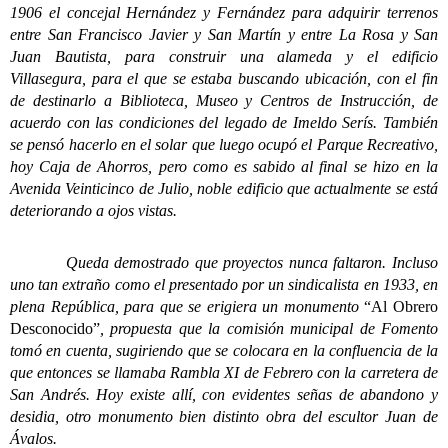
1906 el concejal Hernández y Fernández para adquirir terrenos
entre San Francisco Javier y San Martín y entre La Rosa y San
Juan Bautista, para construir una alameda y el edificio
Villasegura, para el que se estaba buscando ubicación, con el fin
de destinarlo a Biblioteca, Museo y Centros de Instrucción, de
acuerdo con las condiciones del legado de Imeldo Serís. También
se pensó hacerlo en el solar que luego ocupó el Parque Recreativo,
hoy Caja de Ahorros, pero como es sabido al final se hizo en la
Avenida Veinticinco de Julio, noble edificio que actualmente se está
deteriorando a ojos vistas.
Queda demostrado que proyectos nunca faltaron. Incluso
uno tan extraño como el presentado por un sindicalista en 1933, en
plena República, para que se erigiera un monumento
“Al Obrero
Desconocido”
, propuesta que la comisión municipal de Fomento
tomó en cuenta, sugiriendo que se colocara en la confluencia de la
que entonces se llamaba Rambla XI de Febrero con la carretera de
San Andrés. Hoy existe allí, con evidentes señas de abandono y
desidia, otro monumento bien distinto obra del escultor Juan de
Ávalos.