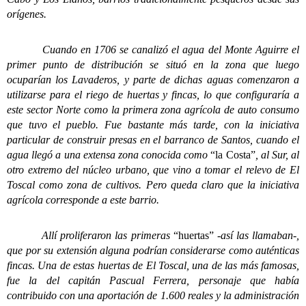
orígenes.
Cuando en 1706 se canalizó el agua del Monte Aguirre el
primer punto de distribución se situó en la zona que luego
ocuparían los Lavaderos, y parte de dichas aguas comenzaron a
utilizarse para el riego de huertas y fincas, lo que configuraría a
este sector Norte como la primera zona agrícola de auto consumo
que tuvo el pueblo. Fue bastante más tarde, con la iniciativa
particular de construir presas en el barranco de Santos, cuando el
agua llegó a una extensa zona conocida como
“la Costa”
, al Sur, al
otro extremo del núcleo urbano, que vino a tomar el relevo de El
Toscal como zona de cultivos. Pero queda claro que la iniciativa
agrícola corresponde a este barrio.
Allí proliferaron las primeras
“huertas”
-así las llamaban-,
que por su extensión alguna podrían considerarse como auténticas
fincas. Una de estas huertas de El Toscal, una de las más famosas,
fue la del capitán Pascual Ferrera, personaje que había
contribuido con una aportación de 1.600 reales y la administración