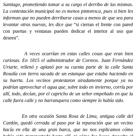
Santiago, prometiendo tomar a su cargo el derribo de las mismas.
La contestación municipal no es menos pintoresca, pues si bien les
informan que no pueden derribarse casas a menos de que sea para
levantar otras nuevas, les dice que
“si cierran el frente con pared
con puertas y ventanas pueden dedicar el interior al uso que
deseen”
.
A veces ocurrían en estas calles cosas que eran bien
curiosas. En 1815 el administrador de Correos. Juan Fernández
Uriarte, rellenó y aplanó por su cuenta parte de la calle Santa
Rosalía con tierra sacada de un estanque que estaba haciendo en
su huerta. Los vecinos protestaron airadamente porque ya no
podrían aprovechar el agua que, sobre todo en invierno, corría por
allí, todo, decían, por el capricho de un señor empeñado en que la
calle fuera calle y no barranquera como siempre lo había sido.
En otra ocasión Santa Rosa de Lima, antigua calle del
Cardón, quedó cerrada al paso por la reparación que un vecino
hacía en ella de una gran barca, que no nos explicamos cómo