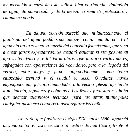
recuperación integral de este valioso bien patrimonial, dotándolo
de agua, de iluminación y de la necesaria zona de protección…,
cuando se pueda.
En alguna ocasión pareció que, milagrosamente, el
problema del agua podía solucionarse, como cuando en 1814
apareció un arroyo en la huerta del convento franciscano, que vino
a crear falsas expectativas. Se decidió estudiar si era posible su
aprovechamiento y se iniciaron obras, que duraron varios meses,
sufragadas con aportaciones del vecindario, pero a la llegada del
verano, entre mayo y junio, inopinadamente, como había
empezado terminó y el caudal se secó. Quedaron hoyos
enfangados que filtraron humedades a la vecina iglesia, afectando
a pavimento, sepulcros y columnas. Los frailes protestaron y hubo
que dedicar cuantiosos recursos -para las arcas municipales
cualquier gasto era cuantioso- para reparar los daños.
Antes de que finalizara el siglo XIX, hacia 1880, apareció
otro manantial en zona cercana al castillo de San Pedro, frente al