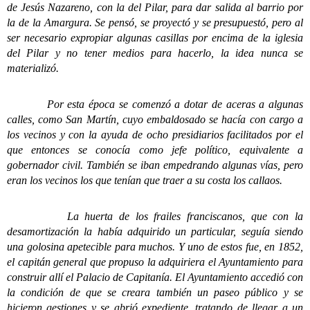
de Jesús Nazareno, con la del Pilar, para dar salida al barrio por
la de la Amargura. Se pensó, se proyectó y se presupuestó, pero al
ser necesario expropiar algunas casillas por encima de la iglesia
del Pilar y no tener medios para hacerlo, la idea nunca se
materializó.
Por esta época se comenzó a dotar de aceras a algunas
calles, como San Martín, cuyo embaldosado se hacía con cargo a
los vecinos y con la ayuda de ocho presidiarios facilitados por el
que entonces se conocía como jefe político, equivalente a
gobernador civil. También se iban empedrando algunas vías, pero
eran los vecinos los que tenían que traer a su costa los callaos.
La huerta de los frailes franciscanos, que con la
desamortización la había adquirido un particular, seguía siendo
una golosina apetecible para muchos. Y uno de estos fue, en 1852,
el capitán general que propuso la adquiriera el Ayuntamiento para
construir allí el Palacio de Capitanía. El Ayuntamiento accedió con
la condición de que se creara también un paseo público y se
hicieron gestiones y se abrió expediente, tratando de llegar a un