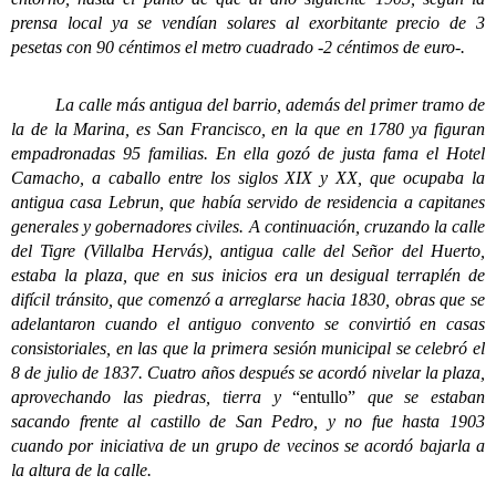
prensa local ya se vendían solares al exorbitante precio de 3
pesetas con 90 céntimos el metro cuadrado -2 céntimos de euro-.
La calle más antigua del barrio, además del primer tramo de
la de la Marina, es San Francisco, en la que en 1780 ya figuran
empadronadas 95 familias. En ella gozó de justa fama el Hotel
Camacho, a caballo entre los siglos XIX y XX, que ocupaba la
antigua casa Lebrun, que había servido de residencia a capitanes
generales y gobernadores civiles. A continuación, cruzando la calle
del Tigre (Villalba Hervás), antigua calle del Señor del Huerto,
estaba la plaza, que en sus inicios era un desigual terraplén de
difícil tránsito, que comenzó a arreglarse hacia 1830, obras que se
adelantaron cuando el antiguo convento se convirtió en casas
consistoriales, en las que la primera sesión municipal se celebró el
8 de julio de 1837. Cuatro años después se acordó nivelar la plaza,
aprovechando las piedras, tierra y
“entullo”
que se estaban
sacando frente al castillo de San Pedro, y no fue hasta 1903
cuando por iniciativa de un grupo de vecinos se acordó bajarla a
la altura de la calle.