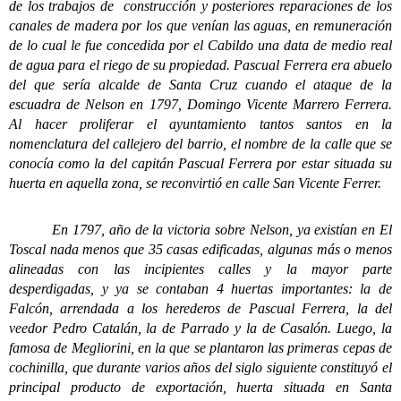
de los trabajos de construcción y posteriores reparaciones de los
canales de madera por los que venían las aguas, en remuneración
de lo cual le fue concedida por el Cabildo una data de medio real
de agua para el riego de su propiedad. Pascual Ferrera era abuelo
del que sería alcalde de Santa Cruz cuando el ataque de la
escuadra de Nelson en 1797, Domingo Vicente Marrero Ferrera.
Al hacer proliferar el ayuntamiento tantos santos en la
nomenclatura del callejero del barrio, el nombre de la calle que se
conocía como la del capitán Pascual Ferrera por estar situada su
huerta en aquella zona, se reconvirtió en calle San Vicente Ferrer.
En 1797, año de la victoria sobre Nelson, ya existían en El
Toscal nada menos que 35 casas edificadas, algunas más o menos
alineadas con las incipientes calles y la mayor parte
desperdigadas, y ya se contaban 4 huertas importantes: la de
Falcón, arrendada a los herederos de Pascual Ferrera, la del
veedor Pedro Catalán, la de Parrado y la de Casalón. Luego, la
famosa de Megliorini, en la que se plantaron las primeras cepas de
cochinilla, que durante varios años del siglo siguiente constituyó el
principal producto de exportación, huerta situada en Santa