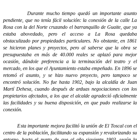
Durante mucho tiempo quedó un importante asunto
pendiente, que no tenía fácil solución: la conexión de la calle La
Rosa con la del Norte cruzando el barranquillo de Guaite, que ya
estaba abovedado, pero el acceso a La Rosa quedaba
obstaculizado por propiedades particulares. No obstante, en 1861
se hicieron planes y proyectos, pero al saberse que la obra se
presupuestaba en más de 40.000 reales se aplazó para mejor
ocasión, dándole preferencia a la terminación del teatro y el
mercado, en los que el Ayuntamiento estaba empeñado. En 1896 se
retomó el asunto, y se hizo nuevo proyecto, pero tampoco se
encontró solución. No fue hasta 1902, bajo la alcaldía de Juan
Martí Dehesa, cuando después de arduas negociaciones con los
propietarios afectados, a los que el alcalde agradeció oficialmente
las facilidades y su buena disposición, en que pudo realizarse la
conexión.
Esta importante mejora facilitó la unión de El Toscal con el
centro de la población, facilitando su expansión y revalorizando su
entorno, hasta el punto de que al año siguiente 1903, según la