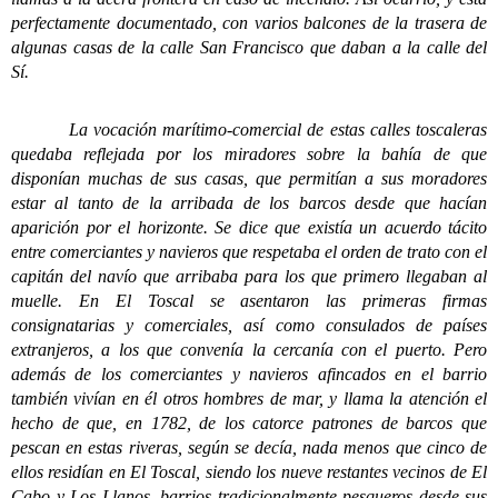
perfectamente documentado, con varios balcones de la trasera de
algunas casas de la calle San Francisco que daban a la calle del
Sí.
La vocación marítimo-comercial de estas calles toscaleras
quedaba reflejada por los miradores sobre la bahía de que
disponían muchas de sus casas, que permitían a sus moradores
estar al tanto de la arribada de los barcos desde que hacían
aparición por el horizonte. Se dice que existía un acuerdo tácito
entre comerciantes y navieros que respetaba el orden de trato con el
capitán del navío que arribaba para los que primero llegaban al
muelle. En El Toscal se asentaron las primeras firmas
consignatarias y comerciales, así como consulados de países
extranjeros, a los que convenía la cercanía con el puerto. Pero
además de los comerciantes y navieros afincados en el barrio
también vivían en él otros hombres de mar, y llama la atención el
hecho de que, en 1782, de los catorce patrones de barcos que
pescan en estas riveras, según se decía, nada menos que cinco de
ellos residían en El Toscal, siendo los nueve restantes vecinos de El
Cabo y Los Llanos, barrios tradicionalmente pesqueros desde sus