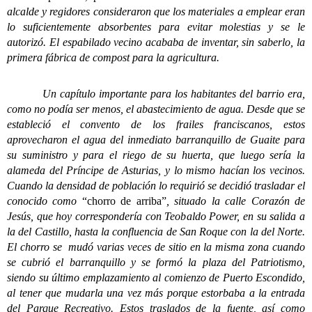
alcalde y regidores consideraron que los materiales a emplear eran
lo suficientemente absorbentes para evitar molestias y se le
autorizó. El espabilado vecino acababa de inventar, sin saberlo, la
primera fábrica de compost para la agricultura.
Un capítulo importante para los habitantes del barrio era,
como no podía ser menos, el abastecimiento de agua. Desde que se
estableció el convento de los frailes franciscanos, estos
aprovecharon el agua del inmediato barranquillo de Guaite para
su suministro y para el riego de su huerta, que luego sería la
alameda del Príncipe de Asturias, y lo mismo hacían los vecinos.
Cuando la densidad de población lo requirió se decidió trasladar el
conocido como
“chorro de arriba”
, situado la calle Corazón de
Jesús, que hoy correspondería con Teobaldo Power, en su salida a
la del Castillo, hasta la confluencia de San Roque con la del Norte.
El chorro se mudó varias veces de sitio en la misma zona cuando
se cubrió el barranquillo y se formó la plaza del Patriotismo,
siendo su último emplazamiento al comienzo de Puerto Escondido,
al tener que mudarla una vez más porque estorbaba a la entrada
del Parque Recreativo. Estos traslados de la fuente, así como