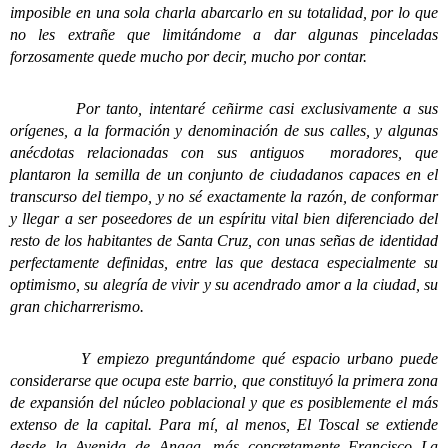
imposible en una sola charla abarcarlo en su totalidad, por lo que
no les extrañe que limitándome a dar algunas pinceladas
forzosamente quede mucho por decir, mucho por contar.
Por tanto, intentaré ceñirme casi exclusivamente a sus
orígenes, a la formación y denominación de sus calles, y algunas
anécdotas relacionadas con sus antiguos moradores, que
plantaron la semilla de un conjunto de ciudadanos capaces en el
transcurso del tiempo, y no sé exactamente la razón, de conformar
y llegar a ser poseedores de un espíritu vital bien diferenciado del
resto de los habitantes de Santa Cruz, con unas señas de identidad
perfectamente definidas, entre las que destaca especialmente su
optimismo, su alegría de vivir y su acendrado amor a la ciudad, su
gran chicharrerismo.
Y empiezo preguntándome qué espacio urbano puede
considerarse que ocupa este barrio, que constituyó la primera zona
de expansión del núcleo poblacional y que es posiblemente el más
extenso de la capital. Para mí, al menos, El Toscal se extiende
desde la Avenida de Anaga, más concretamente Francisco La