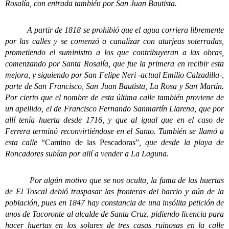
Rosalía, con entrada también por San Juan Bautista.
A partir de 1818 se prohibió que el agua corriera libremente
por las calles y se comenzó a canalizar con atarjeas soterradas,
prometiendo el suministro a los que contribuyeran a las obras,
comenzando por Santa Rosalía, que fue la primera en recibir esta
mejora, y siguiendo por San Felipe Neri -actual Emilio Calzadilla-,
parte de San Francisco, San Juan Bautista, La Rosa y San Martín.
Por cierto que el nombre de esta última calle también proviene de
un apellido, el de Francisco Fernando Sanmartín Llarena, que por
allí tenía huerta desde 1716, y que al igual que en el caso de
Ferrera terminó reconvirtiéndose en el Santo. También se llamó a
esta calle
“Camino de las Pescadoras”
, que desde la playa de
Roncadores subían por allí a vender a La Laguna.
Por algún motivo que se nos oculta, la fama de las huertas
de El Toscal debió traspasar las fronteras del barrio y aún de la
población, pues en 1847 hay constancia de una insólita petición de
unos de Tacoronte al alcalde de Santa Cruz, pidiendo licencia para
hacer huertas en los solares de tres casas ruinosas en la calle