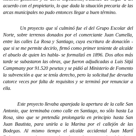
acuerdo con el propietario, lo que dada la situación precaria de las
arcas municipales no pudo entonces llegar a buen término.
Un proyecto que sí culminó fue el del Grupo Escolar del
Norte, sobre terrenos donados por el comerciante Juan Cumella,
entre las calles La Rosa y Santiago, cuya escritura de donación -
que si se me permite decirlo, firmó como primer teniente de alcalde
el abuelo de quien les habla- se formalizó en 1896. Dos años más
tarde se subastaron las obras, que fueron adjudicadas a Luis Sitjá
Campmany por 91.520 pesetas y se pidió al Ministerio de Fomento
la subvención a que se tenía derecho, pero la solicitud fue devuelta
catorce veces por falta de requisitos y se terminó por renunciar a
ella.
Este proyecto llevaba aparejada la apertura de la calle San
Antonio, que terminaba como calle en Santiago, no sólo hasta La
Rosa, sino que se pretendía prolongarla en principio hasta San
Juan Bautista, para unirla a la Marina por el callejón de las
Bodegas. Al mismo tiempo el alcalde accidental Juan Martí