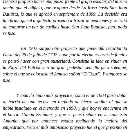
Dehesa propuso hacer una plaza frente al grupo escolar, del mismo
ancho que el edificio, que ocupara desde La Rosa hasta San Juan
Bautista, lo que se aprobó en septiembre de 1899. La decisión era
tan firme que el arquitecto procedió a trazar alineaciones y se trató
de comprar un par de casillas hasta San Juan Bautista, pero nada
se hizo.
En 1902 surgió otro proyecto que pretendía recordar la
Gesta del 25 de julio de 1797 y que por la eterna escasez de fondos
se pensó hacer con gran austeridad. Consistía la idea en situar en
la Plaza del Patriotismo un gran pedestal, sencillo pero solemne,
sobre el que se colocaría el famoso cañón
“El Tigre”
. Y tampoco se
hizo.
Y todavía hubo más proyectos, como el de 1903 para dotar
al barrio de una recova en tinglado de hierro similar al que se
había instalado en el mercado en 1898, y que hoy se encuentra en
el barrio García Escámez, y que se pensó situar en la calle San
Antonio, que por entonces estaba recibiendo la mejora del
empedrado. Pero el más ambicioso proyecto fue el que presentó en