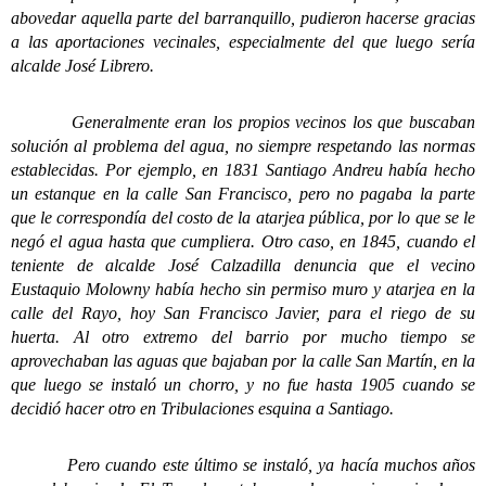
abovedar aquella parte del barranquillo, pudieron hacerse gracias
a las aportaciones vecinales, especialmente del que luego sería
alcalde José Librero.
Generalmente eran los propios vecinos los que buscaban
solución al problema del agua, no siempre respetando las normas
establecidas. Por ejemplo, en 1831 Santiago Andreu había hecho
un estanque en la calle San Francisco, pero no pagaba la parte
que le correspondía del costo de la atarjea pública, por lo que se le
negó el agua hasta que cumpliera. Otro caso, en 1845, cuando el
teniente de alcalde José Calzadilla denuncia que el vecino
Eustaquio Molowny había hecho sin permiso muro y atarjea en la
calle del Rayo, hoy San Francisco Javier, para el riego de su
huerta. Al otro extremo del barrio por mucho tiempo se
aprovechaban las aguas que bajaban por la calle San Martín, en la
que luego se instaló un chorro, y no fue hasta 1905 cuando se
decidió hacer otro en Tribulaciones esquina a Santiago.
Pero cuando este último se instaló, ya hacía muchos años