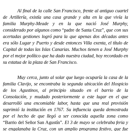
Al final de la calle San Francisco, frente al antiguo cuartel
de Artillería, existía una casa grande y alta en la que vivía la
familia Murphy-Meade y en la que nació José Murphy,
considerado por algunos como
“padre de Santa Cruz”
, que con sus
acertadas gestiones logró para la que apenas dos décadas antes
era sólo Lugar y Puerto y desde entonces Villa exenta, el título de
Capital de todas las Islas Canarias. Muchos tienen a José Murphy
por el mejor político que ha dado nuestra ciudad, hoy recordado en
su estatua de la plaza de San Francisco.
Muy cerca, junto al solar que luego ocuparía la casa de la
familia Clavijo, se encontraba la segunda ubicación del Hospicio
de los Agustinos, al principio situado en el barrio de la
Consolación, y mudado posteriormente a este lugar en el que
desarrolló una encomiable labor, hasta que una real provisión
suprimió la institución en 1767. Su influencia queda demostrada
por el hecho de que llegó a ser conocida aquella zona como
“Barrio del Señor San Agustín”
. El 3 de mayo se celebraba feria y
se engalanaba la Cruz, con un amplio programa festivo, que fue