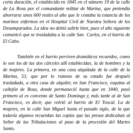
corta duración, el establecido en 1845 en el número 19 de la calle
de La Rosa por el comandante militar de Marina, que pretendía
ahorrarse unos 600 reales al año que le costaba la estancia de los
marinos enfermos en el Hospital Civil de Nuestra Señora de los
Desamparados. La idea no debió salirle bien, pues el año siguiente
comunicó que se trasladaba a la calle San Carlos, en el barrio de
El Cabo.
También en el barrio perviven dramáticos recuerdos, como
lo son los de las dos cárceles allí establecidas, la de hombres y la
de mujeres. La primera, en una casa alquilada de la calle de la
Marina, 53, que por lo ruinoso de su estado fue después
trasladada, a otra casa de alquiler, en San Francisco, esquina al
callejón de Boza, donde permaneció hasta que en 1840, pasó
primero al ex convento de Santo Domingo y, más tarde al de San
Francisco, es decir, que volvió al barrio de El Toscal. La de
mujeres, en la calle San Miguel hasta el pasado siglo, de la que
todavía algunos recuerdan las coplas que las presas dedicaban al
Señor de las Tribulaciones al paso de la procesión del Martes
Santo.