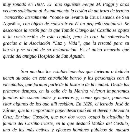
muy sonado en 1907. El año siguiente Felipe M. Poggi y otros
vecinos solicitaron al Ayuntamiento la cesión de un trozo de terreno
-transcribo literalmente-
“donde se levanta la Cruz llamada de San
Agustín»
, con objeto de construir en él un pequeño santuario. Se
desconoce la razón por la que Tomás Clavijo del Castillo se opuso
a la construcción de esta capilla, pero la cruz ha sobrevivido
gracias a la Asociación “Luz y Vida”, que la rescató para su
barrio y se ocupó de su restauración. Es el único recuerdo que
queda del antiguo Hospicio de San Agustín.
Son muchos los establecimientos que tuvieron o todavía
tienen su sede en este entrañable barrio y los personajes con él
vinculados, que forman parte de la historia de la ciudad. Desde los
primeros tiempos, en la calle de la Marina vivieron importantes
familias de comerciantes y navieros y, como ejemplo, podemos
citar algunos de los que allí residían. En 1820, el letrado José de
Zárate, que tan importante papel desarrolló en el devenir de Santa
Cruz; Enrique Casalón, que por dos veces ocupó la alcaldía; la
familia del Castillo-Iriarte, en la que destacó Matías del Castillo,
uno de los más activos y eficaces hombres públicos de nuestro