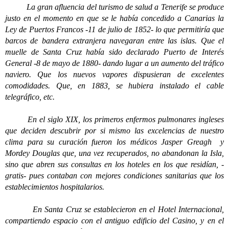
La gran afluencia del turismo de salud a Tenerife se produce
justo en el momento en que se le había concedido a Canarias la
Ley de Puertos Francos -11 de julio de 1852- lo que permitiría que
barcos de bandera extranjera navegaran entre las islas. Que el
muelle de Santa Cruz había sido declarado Puerto de Interés
General -8 de mayo de 1880- dando lugar a un aumento del tráfico
naviero. Que los nuevos vapores dispusieran de excelentes
comodidades. Que, en 1883, se hubiera instalado el cable
telegráfico, etc.
En el siglo XIX, los primeros enfermos pulmonares ingleses
que deciden descubrir por si mismo las excelencias de nuestro
clima para su curación fueron los médicos Jasper Greagh y
Mordey Douglas que, una vez recuperados, no abandonan la Isla,
sino que abren sus consultas en los hoteles en los que residían, -
gratis- pues contaban con mejores condiciones sanitarias que los
establecimientos hospitalarios.
En Santa Cruz se establecieron en el Hotel Internacional,
compartiendo espacio con el antiguo edificio del Casino, y en el