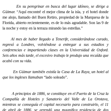
En su peregrinar en busca del lugar idóneo, se dirige a
Güimar.
“Aquí encontré el mejor clima de la isla, y el hotel donde
me alojo, llamado del Buen Retiro, propiedad de la Marquesa de la
Florida, abierto recientemente, es de lo más agradable. Son las 9 de
la noche y estoy en la terraza mirando las estrellas.”
Al mes de haber llegado a Tenerife, considerándose curado,
regresó a Londres, volviéndose a entregar a sus estudios y
conferencias e impartiendo clases en la Universidad de Oxford.
Seis años más tarde, el excesivo trabajo le produjo una recaída que
acabó con su vida.
En Güimar también existía la Casa de La Raya, un hotel al
que los ingleses llamaban
“lado soleado”
.
A principios de 1886, se constituye en el Puerto de la Cruz la
Compañía de Hoteles y Sanatorio del Valle de La Orotava,
mientras se conseguía el capital necesario para construirlo, el 11
de abril de 1886, se arrendó una magnifica residencia de dos