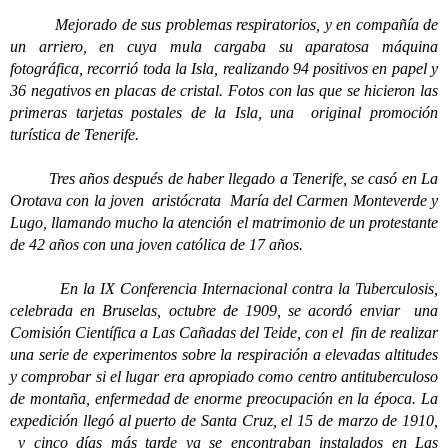
Mejorado de sus problemas respiratorios, y en compañía de
un arriero, en cuya mula cargaba su aparatosa máquina
fotográfica, recorrió toda la Isla, realizando 94 positivos en papel y
36 negativos en placas de cristal. Fotos con las que se hicieron las
primeras tarjetas postales de la Isla, una original promoción
turística de Tenerife.
Tres años después de haber llegado a Tenerife, se casó en La
Orotava con la joven aristócrata María del Carmen Monteverde y
Lugo, llamando mucho la atención el matrimonio de un protestante
de 42 años con una joven católica de 17 años.
En la IX Conferencia Internacional contra la Tuberculosis,
celebrada en Bruselas, octubre de 1909, se acordó enviar una
Comisión Científica a Las Cañadas del Teide, con el fin de realizar
una serie de experimentos sobre la respiración a elevadas altitudes
y comprobar si el lugar era apropiado como centro antituberculoso
de montaña, enfermedad de enorme preocupación en la época.
La
expedición llegó al puerto de Santa Cruz, el 15 de marzo de 1910,
y cinco días más tarde ya se encontraban instalados en Las