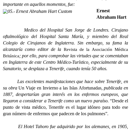
importante en aquellos momentos, fue:
Ernest
Abraham Hart
Medico del Hospital San Jorge de Londres. Cirujano
oftalmológico del Hospital Santa María, y miembro del Real
Colegio de Cirujanos de Inglaterra. Sin embargo, su fama la
alcanzaría como editor de la
Revista de la Asociación Médica
; por ello, para comprobar las virtudes que se comentaban
Británica
en Inglaterra de este Centro Médico-Turístico, especialmente de su
Sanatorio, se desplaza a Tenerife, cuando tenía 50 años.
Las excelentes manifestaciones que hace sobre Tenerife, en
su obra
Un Viaje en Invierno a las Islas Afortunadas
, publicada en
1887, despertarían gran interés en los enfermos europeos, que
llegaron a considerar a Tenerife como un nuevo paraíso.
“Desde el
punto de vista médico, Tenerife es el lugar idóneo para todo ese
gran número de enfermos que padecen de los pulmones”
.
El Hotel Tahoro fue adquirido por los alemanes, en 1905,