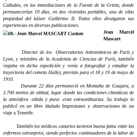
Cañadas, en las inmediaciones de la Fuente de la Grieta, donde
permanecerían 19 días, en dos viviendas portátiles, una de ellas
propiedad del káiser Guillermo II.
Todos ellos divulgaron sus
experiencias en diversas publicaciones.
Jean Marcel
Mascart
Director de los Observatorios Astronómicos de París y
Lyon, y miembro de la Academia de Ciencias de París, también
viajaba en dicha expedición y venía a fotografiar y estudiar la
trayectoria del cometa Halley, previsto para el 18 y 19 de mayo de
1910.
Durante 22 días permaneció en Montaña de Guajara, a
2.700 metros de altitud, lugar donde las condiciones climáticas de
la atmósfera -nítida y pura- eran extraordinarias.
Su trabajo lo
publicó en un libro titulado
Impresiones y observaciones de un
viaje a Tenerife.
También los médicos canarios tuvieron buena fama entre los
enfermos extranjeros, siendo perfectos continuadores de la labor de