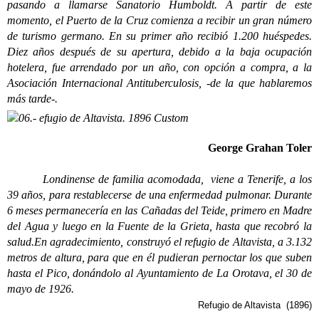
pasando a llamarse Sanatorio Humboldt. A partir de este
momento, el Puerto de la Cruz comienza a recibir un gran número
de turismo germano. En su primer año recibió 1.200 huéspedes.
Diez años después de su apertura, debido a la baja ocupación
hotelera, fue arrendado por un año, con opción a compra, a la
Asociación Internacional Antituberculosis, -de la que hablaremos
más tarde-.
George Grahan Toler
Londinense de familia acomodada, viene a Tenerife, a los
39 años, para restablecerse de una enfermedad pulmonar. Durante
6 meses permanecería en las Cañadas del Teide, primero en Madre
del Agua y luego en la Fuente de la Grieta, hasta que recobró la
salud.
En agradecimiento, construyó el refugio de Altavista, a 3.132
metros de altura, para que en él pudieran pernoctar los que suben
hasta el Pico, donándolo al Ayuntamiento de La Orotava, el 30 de
mayo de 1926.
Refugio de Altavista (1896)