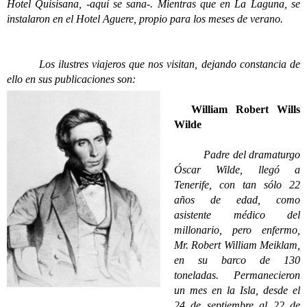
Hotel Quisisana, -aquí se sana-. Mientras que en La Laguna, se
instalaron en el Hotel Aguere, propio para los meses de verano.
Los ilustres viajeros que nos visitan, dejando constancia de
ello en sus publicaciones son:
William Robert Wills
Wilde
Padre del dramaturgo
Óscar Wilde, llegó a
Tenerife, con tan sólo 22
años de edad, como
asistente médico del
millonario, pero enfermo,
Mr. Robert William Meiklam,
en su barco de 130
toneladas. Permanecieron
un mes en la Isla, desde el
24 de septiembre al 22 de