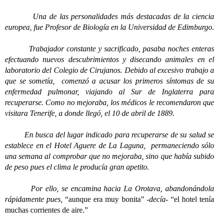
Una de las personalidades más destacadas de la ciencia
europea, fue Profesor de Biología en la Universidad de Edimburgo.
Trabajador constante y sacrificado, pasaba noches enteras
efectuando nuevos descubrimientos y disecando animales en el
laboratorio del Colegio de Cirujanos. Debido al excesivo trabajo a
que se sometía, comenzó a acusar los primeros síntomas de su
enfermedad pulmonar, viajando al Sur de Inglaterra para
recuperarse. Como no mejoraba, los médicos le recomendaron que
visitara Tenerife, a donde llegó, el 10 de abril de 1889.
En busca del lugar indicado para recuperarse de su salud se
establece en el Hotel Aguere de La Laguna, permaneciendo sólo
una semana al comprobar que no mejoraba, sino que había subido
de peso pues el clima le producía gran apetito.
Por ello, se encamina hacia La Orotava, abandonándola
rápidamente pues,
“aunque era muy bonita”
-decía-
“el hotel tenía
muchas corrientes de aire.”