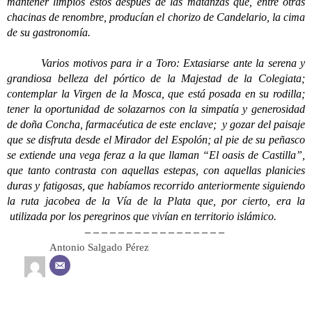
mantener limpios éstos después de las matanzas que, entre otras
chacinas de renombre, producían el chorizo de Candelario, la cima
de su gastronomía.
Varios motivos para ir a Toro: Extasiarse ante la serena y
grandiosa belleza del pórtico de la Majestad de la Colegiata;
contemplar la Virgen de la Mosca, que está posada en su rodilla;
tener la oportunidad de solazarnos con la simpatía y generosidad
de doña Concha, farmacéutica de este enclave; y gozar del paisaje
que se disfruta desde el Mirador del Espolón; al pie de su peñasco
se extiende una vega feraz a la que llaman “El oasis de Castilla”,
que tanto contrasta con aquellas estepas, con aquellas planicies
duras y fatigosas, que habíamos recorrido anteriormente siguiendo
la ruta jacobea de la Vía de la Plata que, por cierto, era la
utilizada por los peregrinos que vivían en territorio islámico.
– – – – – – – – – – – – – – – – –
Antonio Salgado Pérez