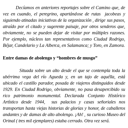
Decíamos en anteriores reportajes sobre el Camino que, de
vez en cuando, el peregrino, apartándose de rutas jacobeas y
siguiendo atinadas iniciativas de la organización , dirige sus pasos,
atraído por el citado y sugerente paisaje, por otros senderos que,
obviamente, no se pueden dejar de visitar por múltiples razones.
Por ejemplo, núcleos tan representativos como Ciudad Rodrigo,
Béjar, Candelario y La Alberca, en Salamanca; y Toro, en Zamora.
Entre damas de abolengo y “hombres de musgo”
Situada sobre un alto desde el que se contempla toda la
ubérrima vega del río Agueda y, en un tajo de aquélla, está
ubicado el castillo parador, posada de viajeros distinguidos desde
1929. En Ciudad Rodrigo, obviamente, no pasa desapercibido su
rico patrimonio monumental. Declarada Conjunto Histórico
Artístico desde 1944, sus palacios y casas señoriales nos
transportan hasta viejas historias de glorias y honor, de caballeros
andantes y de damas de alto abolengo. ¡Ah! , su curioso Museo del
Orinal ( tres mil ejemplares) estaba cerrado. Otra vez será.