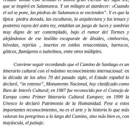
que se inspiró en Salamanca. Y un milagro al atardecer: «Cuando
el sol se pone, las piedras de Salamanca se encienden”. Y es que la
típica piedra dorada, las esculturas, la arquitectura y los tenues y
postreros rayos del astro rey, entablan un juego de luces y sombras
muy digno de ser contemplado, bajo el rumor del Tormes y
alejándonos de ese insólito escaparate de ábsides, cimborrios,
bóvedas, rejerías , insertos en estilos renacentistas, barrocos,
góticos, flamígeros o isabelinos, entre otros múltiples.
Conviene seguir recordando que el Camino de Santiago es un
itinerario cultural con el máximo reconocimiento internacional: en
la década de los años 70 del pasado siglo, el Estado español lo
declaró, “in extenso”, Monumento Nacional, hoy clasificado como
Bien de Interés Cultural; en 1987 fue reconocido por el Consejo de
Europa como Primer Itinerario Cultural Europeo; en 1999 la
Unesco lo declaró Patrimonio de la Humanidad. Pese a estos
importantes reconocimientos, no es el arte y la historia lo que más
valoran los peregrinos a lo largo del Camino, sino más bien es, con
mayúscula, el paisaje.