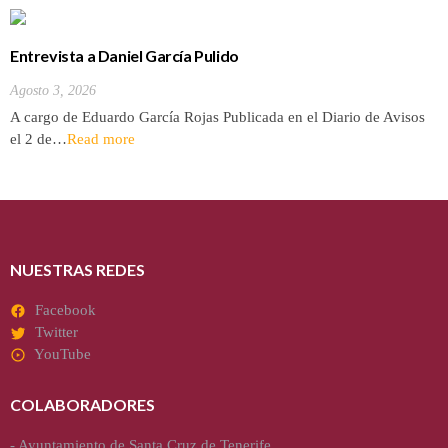
Entrevista a Daniel García Pulido
Agosto 3, 2026
A cargo de Eduardo García Rojas Publicada en el Diario de Avisos
el 2 de…
Read more
NUESTRAS REDES
Facebook
Twitter
YouTube
COLABORADORES
-
Ayuntamiento de Santa Cruz de Tenerife