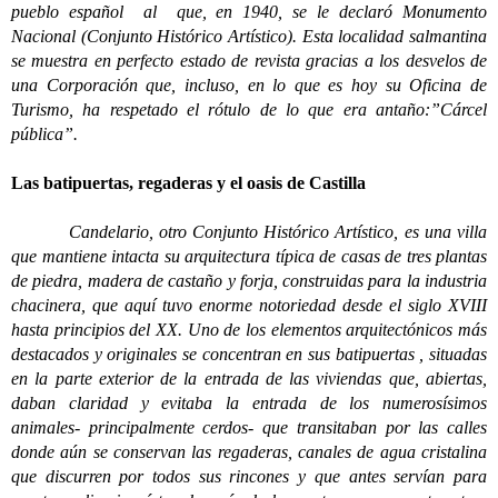
pueblo español al que, en 1940, se le declaró Monumento
Nacional (Conjunto Histórico Artístico). Esta localidad salmantina
se muestra en perfecto estado de revista gracias a los desvelos de
una Corporación que, incluso, en lo que es hoy su Oficina de
Turismo, ha respetado el rótulo de lo que era antaño:”Cárcel
pública”.
Las batipuertas, regaderas y el oasis de Castilla
Candelario, otro Conjunto Histórico Artístico, es una villa
que mantiene intacta su arquitectura típica de casas de tres plantas
de piedra, madera de castaño y forja, construidas para la industria
chacinera, que aquí tuvo enorme notoriedad desde el siglo XVIII
hasta principios del XX. Uno de los elementos arquitectónicos más
destacados y originales se concentran en sus batipuertas , situadas
en la parte exterior de la entrada de las viviendas que, abiertas,
daban claridad y evitaba la entrada de los numerosísimos
animales- principalmente cerdos- que transitaban por las calles
donde aún se conservan las regaderas, canales de agua cristalina
que discurren por todos sus rincones y que antes servían para