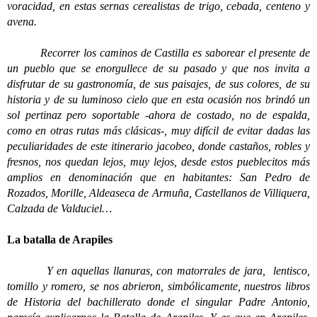
voracidad, en estas sernas cerealistas de trigo, cebada, centeno y
avena.
Recorrer los caminos de Castilla es saborear el presente de
un pueblo que se enorgullece de su pasado y que nos invita a
disfrutar de su gastronomía, de sus paisajes, de sus colores, de su
historia y de su luminoso cielo que en esta ocasión nos brindó un
sol pertinaz pero soportable -ahora de costado, no de espalda,
como en otras rutas más clásicas-, muy difícil de evitar dadas las
peculiaridades de este itinerario jacobeo, donde castaños, robles y
fresnos, nos quedan lejos, muy lejos, desde estos pueblecitos más
amplios en denominación que en habitantes: San Pedro de
Rozados, Morille, Aldeaseca de Armuña, Castellanos de Villiquera,
Calzada de Valduciel…
La batalla de Arapiles
Y en aquellas llanuras, con matorrales de jara, lentisco,
tomillo y romero, se nos abrieron, simbólicamente, nuestros libros
de Historia del bachillerato donde el singular Padre Antonio,