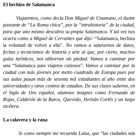
El hechizo de Salamanca
Viajaremos, como decía Don Miguel de Unamuno, el ilustre
paseante de “La Roma chica”, por la “intrahistoria” de la ciudad,
para que uno mismo descubra su propia Salamanca. Y tal vez nos
ocurra como a Miguel de Cervantes que dijo:
“Salamanca, hechiza
la voluntad de volver a ella”
. No vamos a saturarnos de datos,
fechas y tecnicismos de historia y arte al que, por cierto, muchos
guías turísticos, nos atiborran sin piedad. Vamos a caminar por
una
“Salamanca para viajeros curiosos”
. Vamos a caminar por la
ciudad con más jóvenes por metro cuadrado de Europa pues por
sus aulas pasan más de sesenta mil estudiantes al año entre dos
universidades y otros centros de estudios. De sus clases salieron, en
el Siglo de Oro español, alumnos insignes como Fernando de
Rojas, Calderón de la Barca, Quevedo, Hernán Cortés y un largo
etcétera.
La calavera y la rana
Si como siempre me recuerda Luisa, que
“las ciudades son