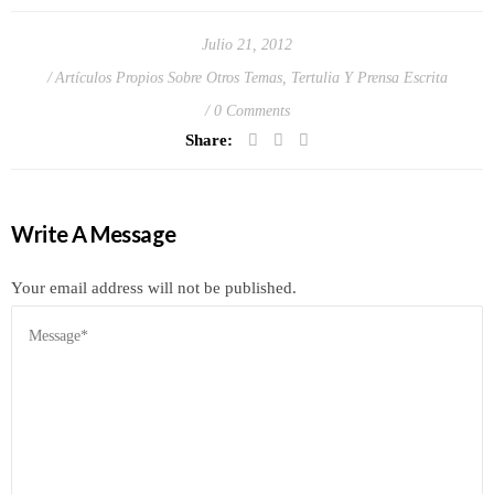
Julio 21, 2012
Artículos Propios Sobre Otros Temas
,
Tertulia Y Prensa Escrita
0 Comments
Share:
Write A Message
Your email address will not be published.