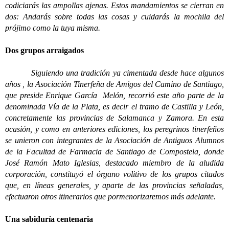
codiciarás las ampollas ajenas. Estos mandamientos se cierran en
dos: Andarás sobre todas las cosas y cuidarás la mochila del
prójimo como la tuya misma.
Dos grupos arraigados
Siguiendo una tradición ya cimentada desde hace algunos
años , la Asociación Tinerfeña de Amigos del Camino de Santiago,
que preside Enrique García Melón, recorrió este año parte de la
denominada Vía de la Plata, es decir el tramo de Castilla y León,
concretamente las provincias de Salamanca y Zamora. En esta
ocasión, y como en anteriores ediciones, los peregrinos tinerfeños
se unieron con integrantes de la Asociación de Antiguos Alumnos
de la Facultad de Farmacia de Santiago de Compostela, donde
José Ramón Mato Iglesias, destacado miembro de la aludida
corporación, constituyó el órgano volitivo de los grupos citados
que, en líneas generales, y aparte de las provincias señaladas,
efectuaron otros itinerarios que pormenorizaremos más adelante.
Una sabiduría centenaria