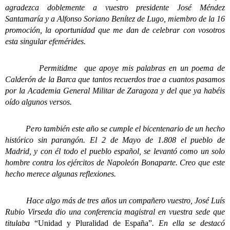
agradezca doblemente a vuestro presidente José Méndez
Santamaría y a Alfonso Soriano Benítez de Lugo, miembro de la 16
promoción, la oportunidad que me dan de celebrar con vosotros
esta singular efemérides.
Permitidme que apoye mis palabras en un poema de
Calderón de la Barca que tantos recuerdos trae a cuantos pasamos
por la Academia General Militar de Zaragoza y del que ya habéis
oído algunos versos.
Pero también este año se cumple el bicentenario de un hecho
histórico sin parangón. El 2 de Mayo de 1.808 el pueblo de
Madrid, y con él todo el pueblo español, se levantó como un solo
hombre contra los ejércitos de Napoleón Bonaparte.
Creo que este
hecho merece algunas reflexiones.
Hace algo más de tres años un compañero vuestro, José Luís
Rubio Virseda dio una conferencia magistral en vuestra sede que
titulaba
“Unidad y Pluralidad de España”
. En ella se destacó