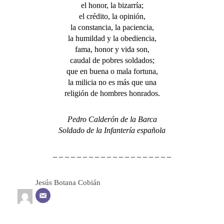
el honor, la bizarría;
el crédito, la opinión,
la constancia, la paciencia,
la humildad y la obediencia,
fama, honor y vida son,
caudal de pobres soldados;
que en buena o mala fortuna,
la milicia no es más que una
religión de hombres honrados.
Pedro Calderón de la Barca
Soldado de la Infantería española
– – – – – – – – – – – – – – – – – – – –
Jesús Botana Cobián