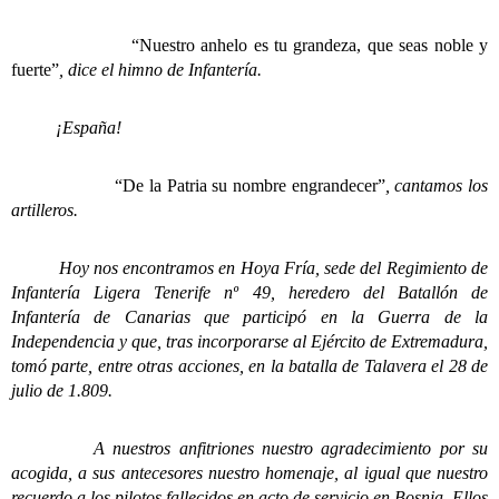
“Nuestro anhelo es tu grandeza, que seas noble y
fuerte”
, dice el himno de Infantería.
¡España!
“De la Patria su nombre engrandecer”
, cantamos los
artilleros.
Hoy nos encontramos en Hoya Fría, sede del Regimiento de
Infantería Ligera Tenerife nº 49, heredero del Batallón de
Infantería de Canarias que participó en la Guerra de la
Independencia y que, tras incorporarse al Ejército de Extremadura,
tomó parte, entre otras acciones, en la batalla de Talavera el 28 de
julio de 1.809.
A nuestros anfitriones nuestro agradecimiento por su
acogida, a sus antecesores nuestro homenaje, al igual que nuestro
recuerdo a los pilotos fallecidos en acto de servicio en Bosnia. Ellos