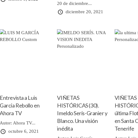
20 de diciembre...
diciembre 20, 2021
Entrevista a Luis
VIÑETAS
VIÑETAS
García Rebollo en
HISTÓRICAS (30).
HISTÓRICA
Ahora TV
Imeldo Serís-Granier y
última Flo
Blanco. Una visión
en Santa 
Autor: Ahora TV...
inédita
Tenerife
octubre 6, 2021