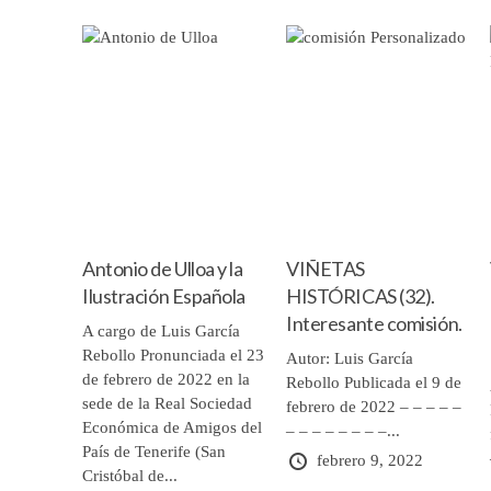
Antonio de Ulloa y la
VIÑETAS
Ilustración Española
HISTÓRICAS (32).
Interesante comisión.
A cargo de Luis García
Rebollo Pronunciada el 23
Autor: Luis García
de febrero de 2022 en la
Rebollo Publicada el 9 de
sede de la Real Sociedad
febrero de 2022 – – – – –
Económica de Amigos del
– – – – – – – –...
País de Tenerife (San
febrero 9, 2022
Cristóbal de...