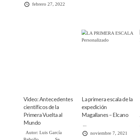
febrero 27, 2022
Video: Antecedentes
La primera escala de la
científicos de la
expedición
Primera Vuelta al
Magallanes – Elcano
Mundo
...
Autor: Luis García
noviembre 7, 2021
Rebollo Se