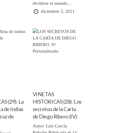
dividirse el mundo...
diciembre 2, 2021
VIÑETAS
S (29). La
HISTÓRICAS (28). Los
ta de Indias
secretos de la Carta
Cruz de
de Diego Ribero (IV)
Autor: Luis García
Rebollo Publicada el 14