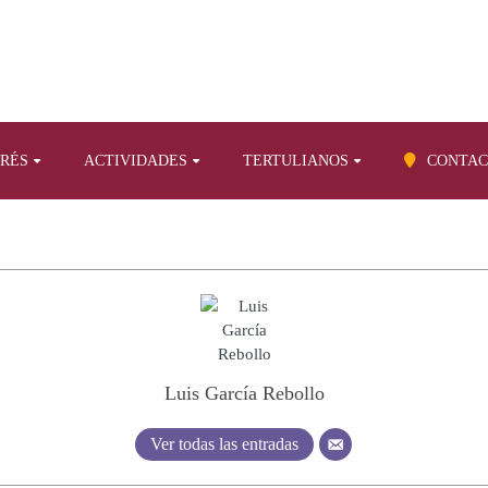
ERÉS
ACTIVIDADES
TERTULIANOS
CONTAC
Luis García Rebollo
Ver todas las entradas