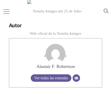
Autor
Alastair F. Robertson
Ver todas las entradas