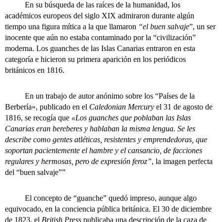
En su búsqueda de las raíces de la humanidad, los
académicos europeos del siglo XIX admiraron durante algún
tiempo una figura mítica a la que llamaron
“el buen salvaje
”, un ser
inocente que aún no estaba contaminado por la “civilización”
moderna. Los guanches de las Islas Canarias entraron en esta
categoría e hicieron su primera aparición en los periódicos
británicos en 1816.
En un trabajo de autor anónimo sobre los “Países de la
Berbería», publicado en el
Caledonian Mercury
el 31 de agosto de
1816, se recogía que
«Los guanches que poblaban las Islas
Canarias eran bereberes y hablaban la misma lengua. Se les
describe como gentes atléticas, resistentes y emprendedoras, que
soportan pacientemente el hambre y el cansancio, de facciones
regulares y hermosas, pero de expresión feroz”
, la imagen perfecta
del “buen salvaje””
El concepto de “guanche” quedó impreso, aunque algo
equivocado, en la conciencia pública británica. El 30 de diciembre
de 1823, el
British Press
publicaba una descripción de la caza de