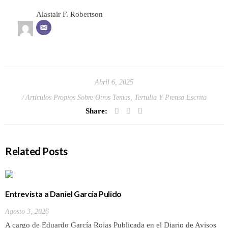
Alastair F. Robertson
Abril 6, 2025
Artículos Propios Sobre Otros Temas
,
Tertulia Y Prensa Escrita
Share:
Related Posts
Entrevista a Daniel García Pulido
Agosto 3, 2026
A cargo de Eduardo García Rojas Publicada en el Diario de Avisos