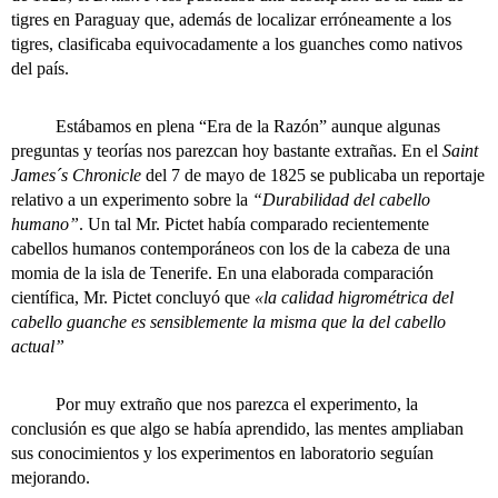
tigres en Paraguay que, además de localizar erróneamente a los
tigres, clasificaba equivocadamente a los guanches como nativos
del país.
Estábamos en plena “Era de la Razón” aunque algunas
preguntas y teorías nos parezcan hoy bastante extrañas. En el
Saint
James´s Chronicle
del 7 de mayo de 1825 se publicaba un reportaje
relativo a un experimento sobre la
“Durabilidad del cabello
humano”
. Un tal Mr. Pictet había comparado recientemente
cabellos humanos contemporáneos con los de la cabeza de una
momia de la isla de Tenerife. En una elaborada comparación
científica, Mr. Pictet concluyó que
«la calidad higrométrica del
cabello guanche es sensiblemente la misma que la del cabello
actual”
Por muy extraño que nos parezca el experimento, la
conclusión es que algo se había aprendido, las mentes ampliaban
sus conocimientos y los experimentos en laboratorio seguían
mejorando.