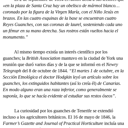
«en la plaza de Santa Cruz hay un obelisco de mármol blanco…
coronado por la figura de la Virgen María, con el Niño Jesús en
brazos. En las cuatro esquinas de la base se encuentran cuatro
Reyes Guanches, con sus coronas de laurel, sosteniendo cada uno
un fémur en su mano derecha. Sus rostros están vueltos hacia el
monumento.”
Al mismo tiempo existía un interés científico por los
guanches; la
British Association
mantuvo en la ciudad de York una
reunión que duró varios días y de la que se informó en el
Newry
Telegraph
del 8 de octubre de 1844.
“El martes 1 de octubre, en la
Sección Etnológica el doctor Hodgkin leyó un artículo sobre los
guanches, los extinguidos habitantes
(así lo creía él)
de Canarias.
En modo alguno eran una raza inferior, como generalmente se
suponía, lo que se hacía evidente al estudiar sus restos óseos”
.
La curiosidad por los guanches de Tenerife se extendió
incluso a los agricultores británicos. El 16 de mayo de 1846, la
Farmer’s Gazette and Journal of Practical Horticulture
incluía una