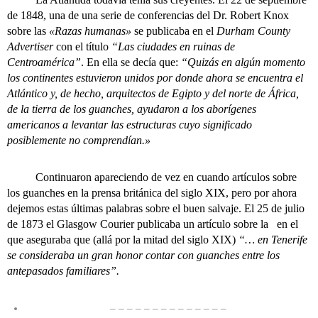
de 1848, una de una serie de conferencias del Dr. Robert Knox
sobre las
«Razas humanas»
se publicaba en el
Durham County
Advertiser
con el título
“Las ciudades en ruinas de
Centroamérica”
. En ella se decía que:
“Quizás en algún momento
los continentes estuvieron unidos por donde ahora se encuentra el
Atlántico y, de hecho, arquitectos de Egipto y del norte de África,
de la tierra de los guanches, ayudaron a los aborígenes
am
ericanos a levantar las estructuras cuyo significado
posiblemente no comprendían.»
Continuaron apareciendo de vez en cuando artículos sobre
los guanches en la prensa británica del siglo XIX, pero por ahora
dejemos estas últimas palabras sobre el buen salvaje. El 25 de julio
de 1873 el Glasgow Courier publicaba un artículo sobre la
en el
que aseguraba que (allá por la mitad del siglo XIX)
“… en Tenerife
se consideraba un gran honor contar con guanches entre los
antepasados familiares”.
– – – – – – – – – – – – – –