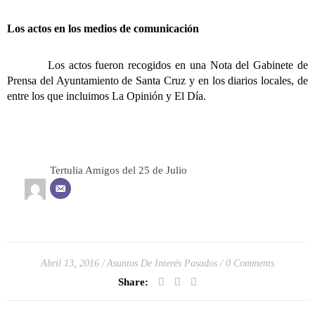
Los actos en los medios de comunicación
Los actos fueron recogidos en una
Nota del Gabinete de
Prensa del Ayuntamiento de Santa Cruz
y en los diarios locales, de
entre los que incluimos
La Opinión
y
El Día
.
Tertulia Amigos del 25 de Julio
Abril 13, 2016
Asuntos De Interés Pasados
0 Comments
Share: