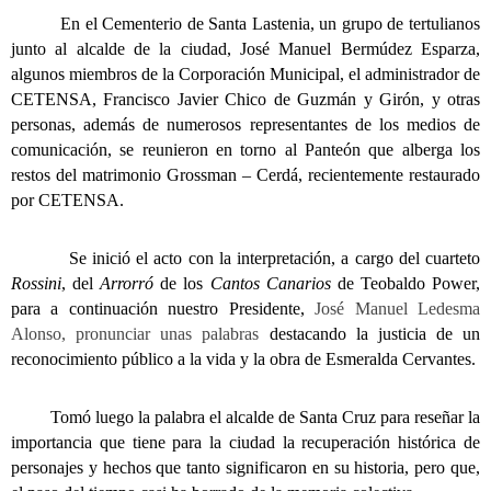
En el Cementerio de Santa Lastenia, un grupo de tertulianos
junto al alcalde de la ciudad, José Manuel Bermúdez Esparza,
algunos miembros de la Corporación Municipal, el administrador de
CETENSA, Francisco Javier Chico de Guzmán y Girón, y otras
personas, además de numerosos representantes de los medios de
comunicación, se reunieron en torno al Panteón que alberga los
restos del matrimonio Grossman – Cerdá, recientemente restaurado
por CETENSA.
Se inició el acto con la interpretación, a cargo del cuarteto
Rossini
, del
Arrorró
de los
Cantos Canarios
de Teobaldo Power,
para a continuación nuestro Presidente,
José Manuel Ledesma
Alonso, pronunciar unas palabras
destacando la justicia de un
reconocimiento público a la vida y la obra de Esmeralda Cervantes.
Tomó luego la palabra el alcalde de Santa Cruz para reseñar la
importancia que tiene para la ciudad la recuperación histórica de
personajes y hechos que tanto significaron en su historia, pero que,