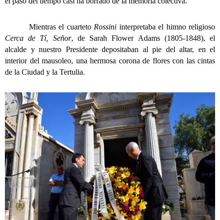
el paso del tiempo casi ha borrado de la memoria colectiva.
Mientras el cuarteto
Rossini
interpretaba el himno religioso
Cerca de Tí, Señor
, de Sarah Flower Adams (1805-1848), el
alcalde y nuestro Presidente depositaban al pie del altar, en el
interior del mausoleo, una hermosa corona de flores con las cintas
de la Ciudad y la Tertulia.