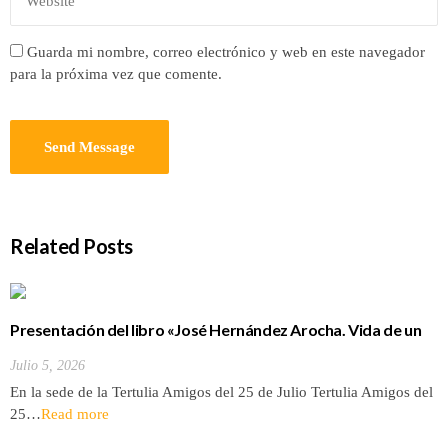
Guarda mi nombre, correo electrónico y web en este navegador
para la próxima vez que comente.
Related Posts
Presentación del libro «José Hernández Arocha. Vida de un
tinerfeño entre los Ültinos de filipinas»
Julio 5, 2026
En la sede de la Tertulia Amigos del 25 de Julio Tertulia Amigos del
25…
Read more