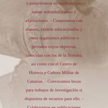
y participamos en conferencias,
mesas redondas, cursos y
exposiciones. - Cooperamos con
museos, centros educacionales y
otros organismos públicos o
privados cuyos objetivos
coincidan con los de la Tertulia,
así como con el Centro de
Historia y Cultura Militar de
Canarias. - Convocamos becas
para trabajos de investigación si
dispusiera de recursos para ello. -
Colaboramos en publicaciones