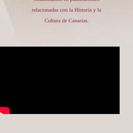
relacionadas con la Historia y la
Cultura de Canarias.