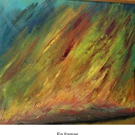
En llamas