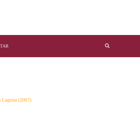
TAR
a Laguna (2007)