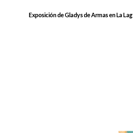
Exposición de Gladys de Armas en La La