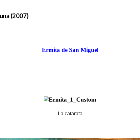
guna (2007)
Ermita de San Miguel
La catarata