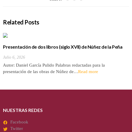
Related Posts
Presentación de dos libros (siglo XVII) de Núñez de la Peña
sobre la conquista y antigüedades de las Islas Canarias
Julio 6, 2026
Autor: Daniel García Pulido Palabras redactadas para la
presentación de las obras de Núñez de…
Read more
NUESTRAS REDES
Facebook
Twitter