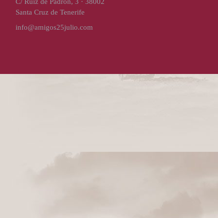
C/ Ruíz de Padrón, 3 · 38002
Santa Cruz de Tenerife
info@amigos25julio.com