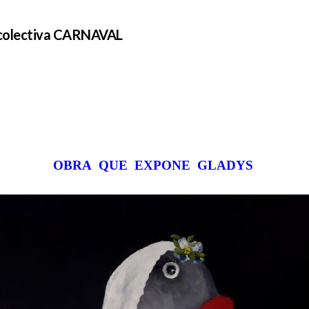
n colectiva CARNAVAL
OBRA QUE EXPONE GLADYS