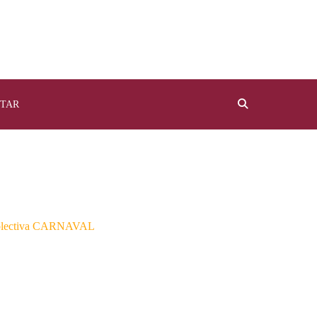
TAR
n colectiva CARNAVAL