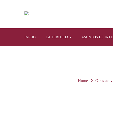
INICIO
LA TERTULIA
ASUNTOS DE INT
Home
Otras acti