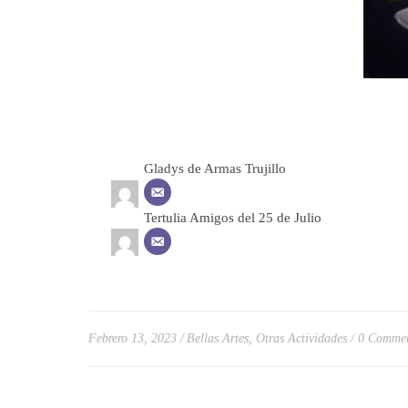
Gladys de Armas Trujillo
Tertulia Amigos del 25 de Julio
Febrero 13, 2023
Bellas Artes
,
Otras Actividades
0 Comme