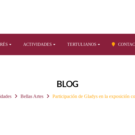
ERÉS
ACTIVIDADES
TERTULIANOS
CONTAC
BLOG
vidades
Bellas Artes
Participación de Gladys en la exposició