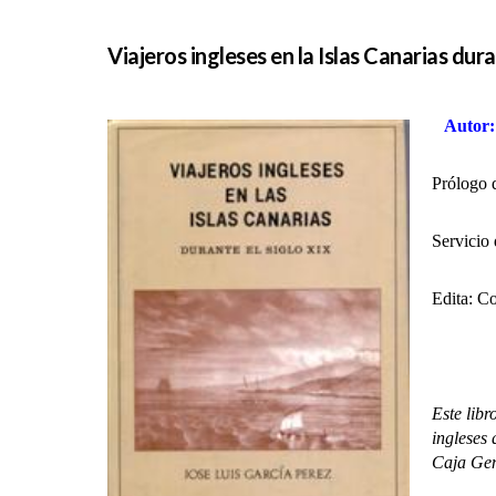
Viajeros ingleses en la Islas Canarias dura
Autor
Prólogo 
Servicio
Edita: C
Este libr
ingleses 
Caja Gen