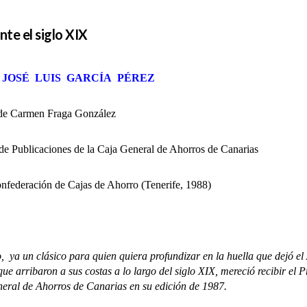
nte el siglo XIX
: JOSÉ LUIS GARCÍA PÉREZ
de Carmen Fraga González
 de Publicaciones de la Caja General de Ahorros de Canarias
onfederación de Cajas de Ahorro (Tenerife, 1988)
o, ya un clásico para quien quiera profundizar en la huella que dejó el
que arribaron a sus costas a lo largo del siglo XIX, mereció recibir el
eral de Ahorros de Canarias en su edición de 1987.