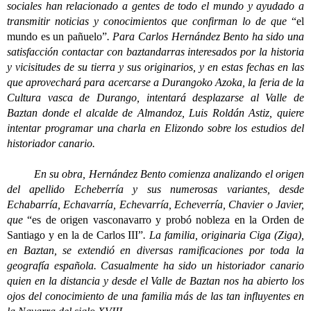
sociales han relacionado a gentes de todo el mundo y ayudado a
transmitir noticias y conocimientos que confirman lo de que
“el
mundo es un pañuelo”
. Para Carlos Hernández Bento ha sido una
satisfacción contactar con baztandarras interesados por la historia
y vicisitudes de su tierra y sus originarios, y en estas fechas en las
que aprovechará para acercarse a Durangoko Azoka, la feria de la
Cultura vasca de Durango, intentará desplazarse al Valle de
Baztan donde el alcalde de Almandoz, Luis Roldán Astiz, quiere
intentar programar una charla en Elizondo sobre los estudios del
historiador canario.
En su obra, Hernández Bento comienza analizando el origen
del apellido Echeberría y sus numerosas variantes, desde
Echabarría, Echavarría, Echevarría, Echeverría, Chavier o Javier,
que
“es de origen vasconavarro y probó nobleza en la Orden de
Santiago y en la de Carlos III”
. La familia, originaria Ciga (Ziga),
en Baztan, se extendió en diversas ramificaciones por toda la
geografía española. Casualmente ha sido un historiador canario
quien en la distancia y desde el Valle de Baztan nos ha abierto los
ojos del conocimiento de una familia más de las tan influyentes en