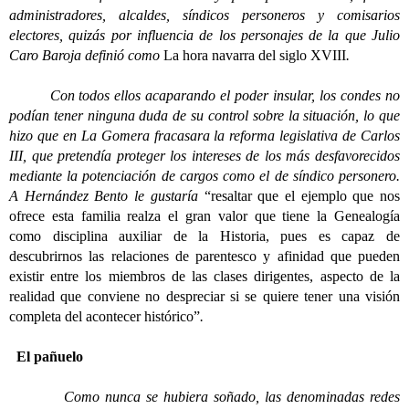
administradores, alcaldes, síndicos personeros y comisarios
electores, quizás por influencia de los personajes de la que Julio
Caro Baroja definió como
La hora navarra del siglo XVIII
.
Con todos ellos acaparando el poder insular, los condes no
podían tener ninguna duda de su control sobre la situación, lo que
hizo que en La Gomera fracasara la reforma legislativa de Carlos
III, que pretendía proteger los intereses de los más desfavorecidos
mediante la potenciación de cargos como el de síndico personero.
A Hernández Bento le gustaría
“resaltar que el ejemplo que nos
ofrece esta familia realza el gran valor que tiene la Genealogía
como disciplina auxiliar de la Historia, pues es capaz de
descubrirnos las relaciones de parentesco y afinidad que pueden
existir entre los miembros de las clases dirigentes, aspecto de la
realidad que conviene no despreciar si se quiere tener una visión
completa del acontecer histórico”
.
El pañuelo
Como nunca se hubiera soñado, las denominadas redes