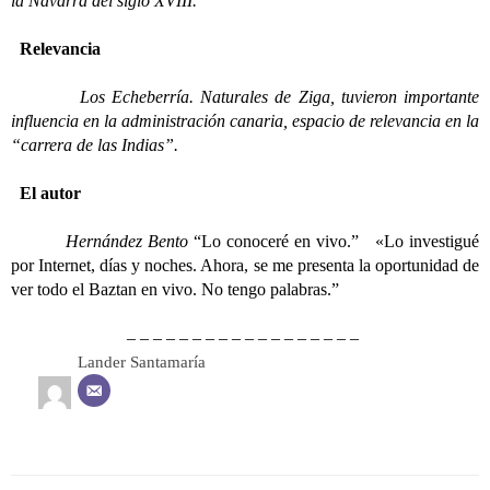
la Navarra del siglo XVIII.
Relevancia
Los Echeberría. Naturales de Ziga, tuvieron importante
influencia en la administración canaria, espacio de relevancia en la
“carrera de las Indias”.
El autor
Hernández Bento
“Lo conoceré en vivo.”
«Lo investigué
por Internet, días y noches. Ahora, se me presenta la oportunidad de
ver todo el Baztan en vivo. No tengo palabras.”
– – – – – – – – – – – – – – – – – –
Lander Santamaría