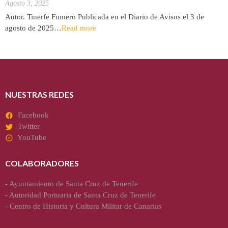
Agosto 3, 2025
Autor. Tinerfe Fumero Publicada en el Diario de Avisos el 3 de
agosto de 2025…
Read more
NUESTRAS REDES
Facebook
Twitter
YouTube
COLABORADORES
-
Ayuntamiento de Santa Cruz de Tenerife
-
Autoridad Portuaria de Santa Cruz de Tenerife
-
Centro de Historia y Cultura Militar de Canarias