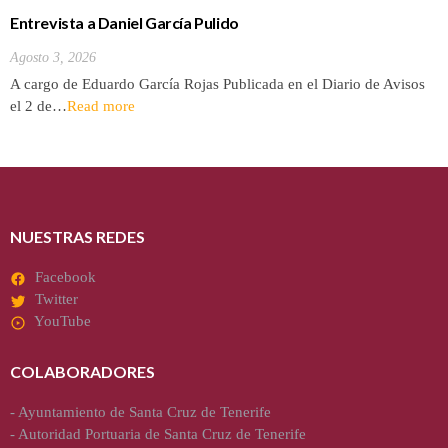
Entrevista a Daniel García Pulido
Agosto 3, 2026
A cargo de Eduardo García Rojas Publicada en el Diario de Avisos
el 2 de…
Read more
NUESTRAS REDES
Facebook
Twitter
YouTube
COLABORADORES
-
Ayuntamiento de Santa Cruz de Tenerife
-
Autoridad Portuaria de Santa Cruz de Tenerife