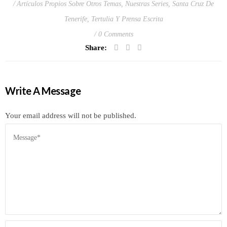
Artículos Propios Sobre Otros Temas
,
Nuestras Series
,
Santa Cruz De
Tenerife
,
Tertulia Y Prensa Escrita
0 Comments
Share:
Write A Message
Your email address will not be published.