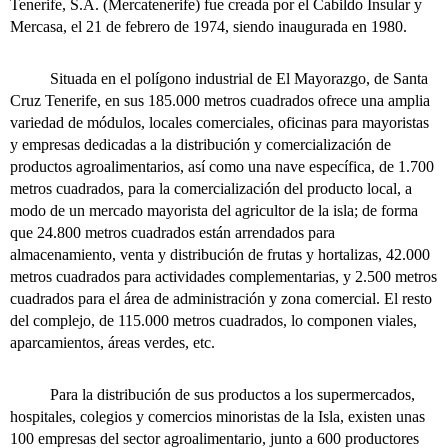
Tenerife, S.A. (Mercatenerife) fue creada por el Cabildo Insular y
Mercasa, el 21 de febrero de 1974, siendo inaugurada en 1980.
Situada en el polígono industrial de El Mayorazgo, de Santa
Cruz Tenerife, en sus 185.000 metros cuadrados ofrece una amplia
variedad de módulos, locales comerciales, oficinas para mayoristas
y empresas dedicadas a la distribución y comercialización de
productos agroalimentarios, así como una nave específica, de 1.700
metros cuadrados, para la comercialización del producto local, a
modo de un mercado mayorista del agricultor de la isla; de forma
que 24.800 metros cuadrados están arrendados para
almacenamiento, venta y distribución de frutas y hortalizas, 42.000
metros cuadrados para actividades complementarias, y 2.500 metros
cuadrados para el área de administración y zona comercial. El resto
del complejo, de 115.000 metros cuadrados, lo componen viales,
aparcamientos, áreas verdes, etc.
Para la distribución de sus productos a los supermercados,
hospitales, colegios y comercios minoristas de la Isla, existen unas
100 empresas del sector agroalimentario, junto a 600 productores