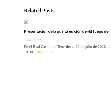
Related Posts
Presentación de la quinta edición de «El fuego de
bronce»
Julio 11, 2026
En el Real Casino de Tenerife, el 22 de julio de 2026 a l
19:30…
Read more