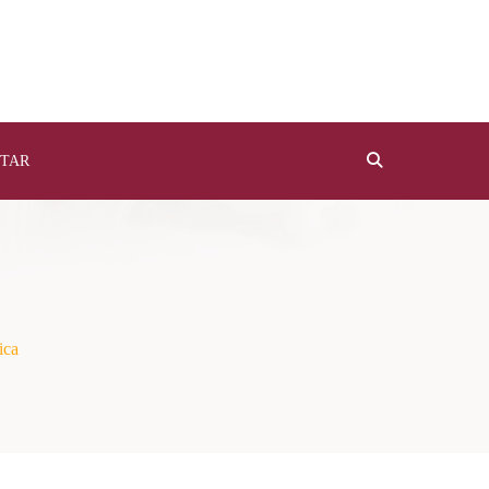
TAR
ica