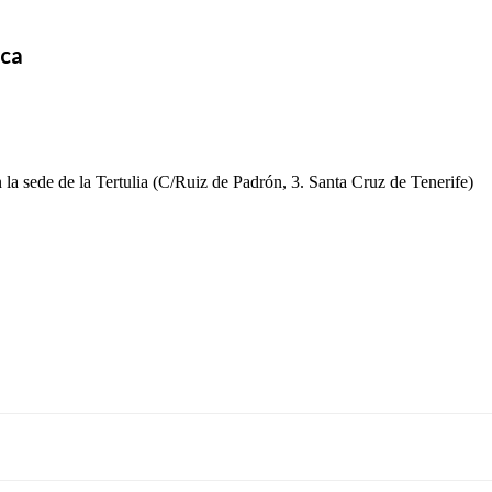
ica
n la sede de la Tertulia (C/Ruiz de Padrón, 3. Santa Cruz de Tenerife)