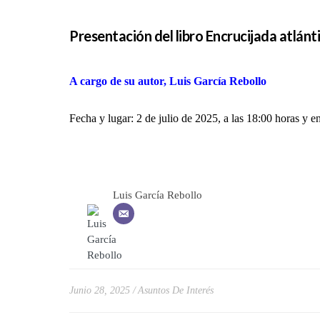
Presentación del libro Encrucijada atlánt
A cargo de su autor, Luis García Rebollo
Fecha y lugar: 2 de julio de 2025, a las 18:00 horas y e
Luis García Rebollo
Junio 28, 2025
Asuntos De Interés