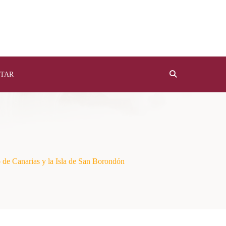
TAR
o de Canarias y la Isla de San Borondón