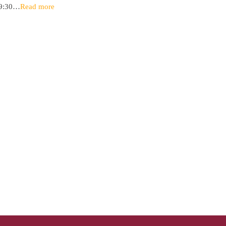
9:30…
Read more