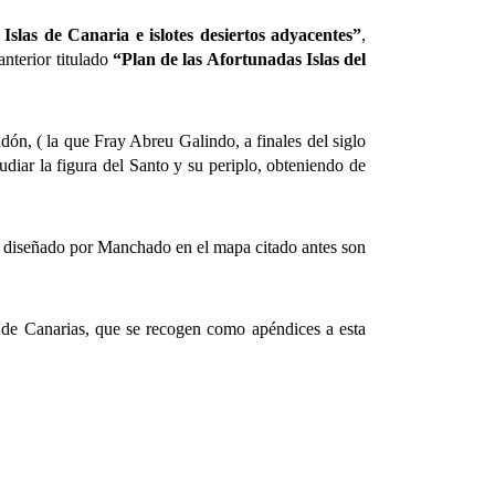
 Islas de Canaria e islotes desiertos adyacentes”
,
nterior titulado
“Plan de las Afortunadas Islas del
ndón, ( la que Fray Abreu Galindo, a finales del siglo
tudiar la figura del Santo y su periplo, obteniendo de
l diseñado por Manchado en el mapa citado antes son
e Canarias, que se recogen como apéndices a esta