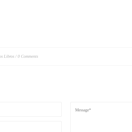
os Libros
0 Comments