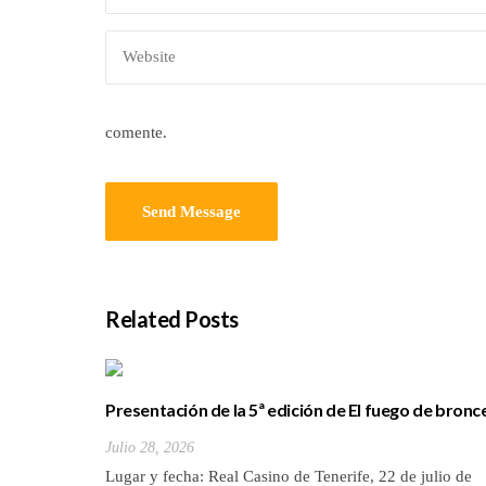
comente.
Related Posts
Presentación de la 5ª edición de El fuego de bronc
novela de Jesús Villanueva
Julio 28, 2026
Lugar y fecha: Real Casino de Tenerife, 22 de julio de