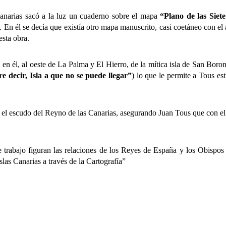
as sacó a la luz un cuaderno sobre el mapa
“Plano de las Siete
n él se decía que existía otro mapa manuscrito, casi coetáneo con el a
esta obra.
 en él, al oeste de La Palma y El Hierro, de la mítica isla de San Boro
e decir, Isla a que no se puede llegar”
) lo que le permite a Tous es
 el escudo del Reyno de las Canarias, asegurando Juan Tous que con e
ajo figuran las relaciones de los Reyes de España y los Obispos d
slas Canarias a través de la Cartografía”