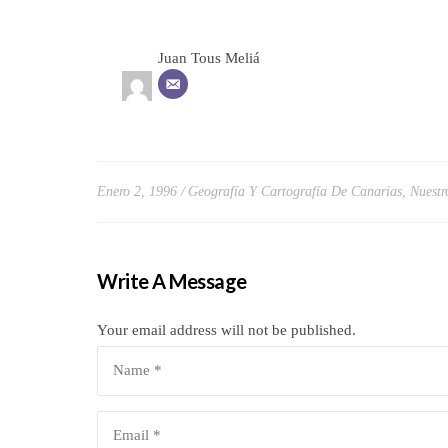
Juan Tous Meliá
Enero 2, 1996
Geografía Y Cartografía De Canarias
,
Nuestr
Write A Message
Your email address will not be published.