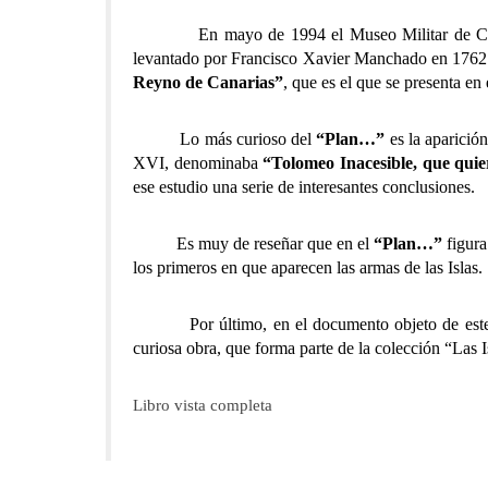
En mayo de 1994 el Museo Militar de Canari
levantado por Francisco Xavier Manchado en 1762. E
Reyno de Canarias”
, que es el que se presenta en 
Lo más curioso del
“Plan…”
es la aparición
XVI, denominaba
“Tolomeo Inacesible, que quier
ese estudio una serie de interesantes conclusiones.
Es muy de reseñar que en el
“Plan…”
figura
los primeros en que aparecen las armas de las Islas.
Por último, en el documento objeto de este trab
curiosa obra, que forma parte de la colección “Las I
Libro vista completa