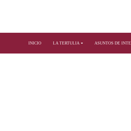
INICIO
LA TERTULIA
ASUNTOS DE INT
NUESTRAS
H