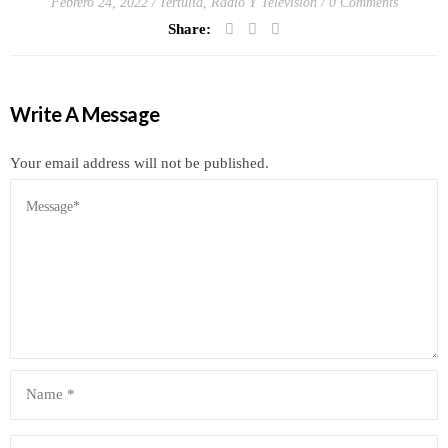
Febrero 24, 2022
Tertulia, Radio Y Television
0 Comments
Share:
Write A Message
Your email address will not be published.