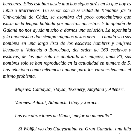
bereberes. Ellos estaban desde muchos siglos atrás en lo que hoy es
Libia o Marruecos Un señor con la seriedad de Tilmatine ,de la
Universidad de Cádiz, se asombra del poco conocimiento que
existe de la lengua hablada por nuestros ancestros. Y la opinión de
Galand no nos ayuda mucho a darnos una solución. La toponimia
y la onomástica dan siempre algunas pistas pero… cuando veo sus
nombres en una larga lista de los esclavos hombres y mujeres
llevadas a Valencia o Barcelona, del orden de 160 esclavos y
esclavas, de las que solo he analizado las mujeres, unas 80, sus
nombres solo se han reproducido en la actualidad en numero de 5.
Las relaciono como referencia aunque para los varones tenemos el
mismo problema.
Mujeres: Cathaysa, Ytaysa, Texenery, Ataytana y Atteneri.
Varones: Adasat, Aduanich. Ubay y Xerach.
Las elucubraciones de Viana,”mejor no meneallo”
Si Wölffel vio dos Guayarmina en Gran Canaria, una hija