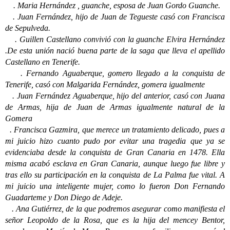
. Maria Hernández , guanche, esposa de Juan Gordo Guanche.
. Juan Fernández, hijo de Juan de Tegueste casó con Francisca
de Sepulveda.
. Guillen Castellano convivió con la guanche Elvira Hernández
.De esta unión nació buena parte de la saga que lleva el apellido
Castellano en Tenerife.
. Fernando Aguaberque, gomero llegado a la conquista de
Tenerife, casó con Malgarida Fernández, gomera igualmente
. Juan Fernández Aguaberque, hijo del anterior, casó con Juana
de Armas, hija de Juan de Armas igualmente natural de la
Gomera
. Francisca Gazmira, que merece un tratamiento delicado, pues a
mi juicio hizo cuanto pudo por evitar una tragedia que ya se
evidenciaba desde la conquista de Gran Canaria en 1478. Ella
misma acabó esclava en Gran Canaria, aunque luego fue libre y
tras ello su participación en la conquista de La Palma fue vital. A
mi juicio una inteligente mujer, como lo fueron Don Fernando
Guadarteme y Don Diego de Adeje.
. Ana Gutiérrez, de la que podremos asegurar como manifiesta el
señor Leopoldo de la Rosa, que es la hija del mencey Bentor,