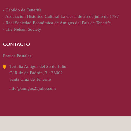
-
Cabildo de Tenerife
-
Asociación Histórico Cultural La Gesta de 25 de julio de 1797
-
Real Sociedad Económica de Amigos del País de Tenerife
-
The Nelson Society
CONTACTO
Envíos Postales:
Tertulia Amigos del 25 de Julio.
C/ Ruíz de Padrón, 3 · 38002
Santa Cruz de Tenerife
info@amigos25julio.com