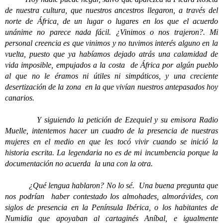
de nuestra cultura, que nuestros ancestros llegaron, a través del
norte de África, de un lugar o lugares en los que el acuerdo
unánime no parece nada fácil. ¿Vinimos o nos trajeron?. Mi
personal creencia es que vinimos y no tuvimos interés alguno en la
vuelta, puesto que ya habíamos dejado atrás una calamidad de
vida imposible, empujados a la costa de África por algún pueblo
al que no le éramos ni útiles ni simpáticos, y una creciente
desertización de la zona en la que vivían nuestros antepasados hoy
canarios.
Y siguiendo la petición de Ezequiel y su emisora Radio
Muelle, intentemos hacer un cuadro de la presencia de nuestras
mujeres en el medio en que les tocó vivir cuando se inició la
historia escrita. La legendaria no es de mi incumbencia porque la
documentación no acuerda la una con la otra.
¿Qué lengua hablaron? No lo sé. Una buena pregunta que
nos podrían haber contestado los almohades, almorávides, con
siglos de presencia en la Península Ibérica, o los habitantes de
Numidia que apoyaban al cartaginés Aníbal, e igualmente