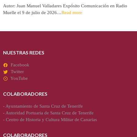
Autor: Juan Manuel Valladares Expósito Comunicación en Radio
Muelle el 9 de julio de 2026…
Read more
NUESTRAS REDES
Facebook
Twitter
YouTube
COLABORADORES
-
Ayuntamiento de Santa Cruz de Tenerife
-
Autoridad Portuaria de Santa Cruz de Tenerife
-
Centro de Historia y Cultura Militar de Canarias
COLABORADORES