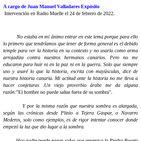
A cargo de Juan Manuel Valladares Expósito
Intervención en Radio Muelle el 24 de febrero de 2022.
No estaba en mi ánimo entrar en este tema porque para ello
lo primero que tendríamos que tener de forma general es el debido
temple para ver la historia en su contexto y no usarla como arma
arrojadiza contra nuestros hermanos canarios. Pero no me
educaron para huir ni en la paz ni en la guerra. Solo que siempre
uso y usaré lo que la historia, escrita con mayúsculas, dice de
nuestra historia canaria. Mi actitud ante la historia no me lleva a
hacer conjeturas .Un viejo proverbio árabe me da alguna
razón:
”El hombre no puede saltar fuera de su sombra”.
Y por la misma razón que nuestra sombra es alargada,
según las crónicas desde Plinio a Tejera Gaspar, o Navarro
Mederos, solo como ejemplos, es de rigor intentar conocer donde
empezó la luz que dio lugar a la sombra.
Hoy nadie puede negar, salvo que aparezca la Piedra Roseta