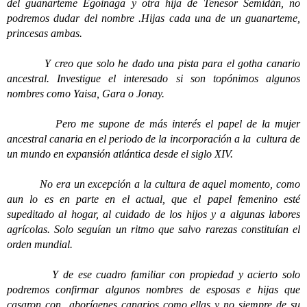
del guanarteme Egoinaga y otra hija de Tenesor Semidán, no
podremos dudar del nombre .Hijas cada una de un guanarteme,
princesas ambas.
Y creo que solo he dado una pista para el gotha canario
ancestral. Investigue el interesado si son topónimos algunos
nombres como Yaisa, Gara o Jonay.
Pero me supone de más interés el papel de la mujer
ancestral canaria en el periodo de la incorporación a la cultura de
un mundo en expansión atlántica desde el siglo XIV.
No era un excepción a la cultura de aquel momento, como
aun lo es en parte en el actual, que el papel femenino esté
supeditado al hogar, al cuidado de los hijos y a algunas labores
agrícolas. Solo seguían un ritmo que salvo rarezas constituían el
orden mundial.
Y de ese cuadro familiar con propiedad y acierto solo
podremos confirmar algunos nombres de esposas e hijas que
casaron con aborígenes canarios como ellas y no siempre de su