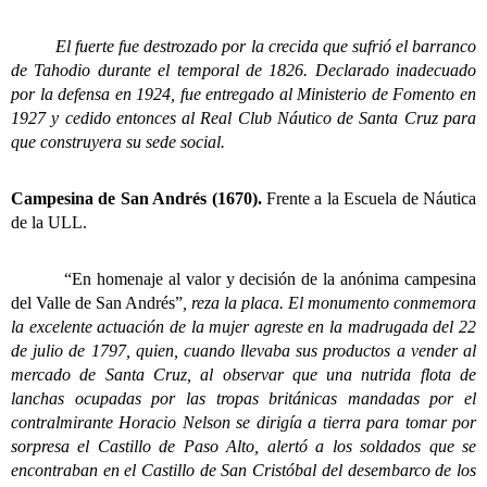
El fuerte fue destrozado por la crecida que sufrió el barranco
de Tahodio durante el temporal de 1826. Declarado inadecuado
por la defensa en 1924, fue entregado al Ministerio de Fomento en
1927 y cedido entonces al Real Club Náutico de Santa Cruz para
que construyera su sede social.
Campesina de San Andrés (1670).
Frente a la Escuela de Náutica
de la ULL.
“En homenaje al valor y decisión de la anónima campesina
del Valle de San Andrés”
, reza la placa. El monumento conmemora
la excelente actuación de la mujer agreste en la madrugada del 22
de julio de 1797, quien, cuando llevaba sus productos a vender al
mercado de Santa Cruz, al observar que una nutrida flota de
lanchas ocupadas por las tropas británicas mandadas por el
contralmirante Horacio Nelson se dirigía a tierra para tomar por
sorpresa el Castillo de Paso Alto, alertó a los soldados que se
encontraban en el Castillo de San Cristóbal del desembarco de los