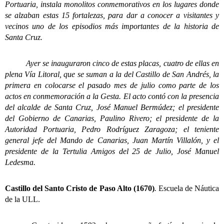
Portuaria, instala monolitos conmemorativos en los lugares donde
se alzaban estas 15 fortalezas, para dar a conocer a visitantes y
vecinos uno de los episodios más importantes de la historia de
Santa Cruz.
Ayer se inauguraron cinco de estas placas, cuatro de ellas en
plena Vía Litoral, que se suman a la del Castillo de San Andrés, la
primera en colocarse el pasado mes de julio como parte de los
actos en conmemoración a la Gesta. El acto contó con la presencia
del alcalde de Santa Cruz, José Manuel Bermúdez; el presidente
del Gobierno de Canarias, Paulino Rivero; el presidente de la
Autoridad Portuaria, Pedro Rodríguez Zaragoza; el teniente
general jefe del Mando de Canarias, Juan Martín Villalón, y el
presidente de la Tertulia Amigos del 25 de Julio, José Manuel
Ledesma.
Castillo del Santo Cristo de Paso Alto (1670)
.
Escuela de Náutica
de la ULL.