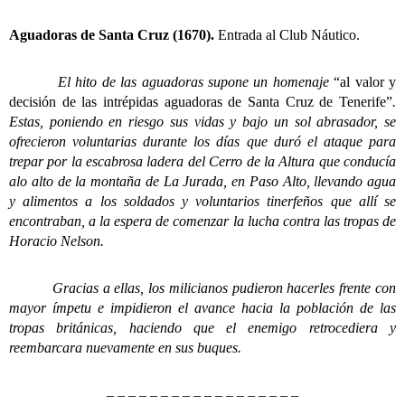
Aguadoras de Santa Cruz (1670).
Entrada al Club Náutico.
El hito de las aguadoras supone un homenaje
“al valor y
decisión de las intrépidas aguadoras de Santa Cruz de Tenerife”
.
Estas, poniendo en riesgo sus vidas y bajo un sol abrasador, se
ofrecieron voluntarias durante los días que duró el ataque para
trepar por la escabrosa ladera del Cerro de la Altura que conducía
alo alto de la montaña de La Jurada, en Paso Alto, llevando agua
y alimentos a los soldados y voluntarios tinerfeños que allí se
encontraban, a la espera de comenzar la lucha contra las tropas de
Horacio Nelson.
Gracias a ellas, los milicianos pudieron hacerles frente con
mayor ímpetu e impidieron el avance hacia la población de las
tropas británicas, haciendo que el enemigo retrocediera y
reembarcara nuevamente en sus buques.
– – – – – – – – – – – – – – – – – –