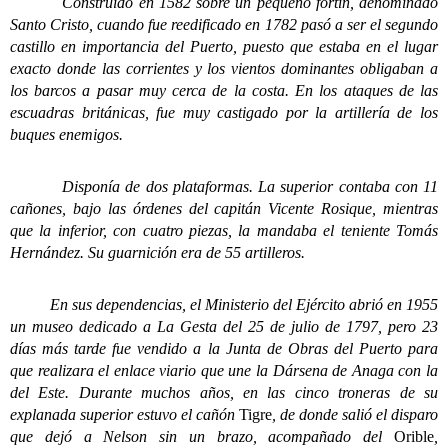
Construido en 1582 sobre un pequeño fortín, denominado
Santo Cristo, cuando fue reedificado en 1782 pasó a ser el segundo
castillo en importancia del Puerto, puesto que estaba en el lugar
exacto donde las corrientes y los vientos dominantes obligaban a
los barcos a pasar muy cerca de la costa. En los ataques de las
escuadras británicas, fue muy castigado por la artillería de los
buques enemigos.
Disponía de dos plataformas. La superior contaba con 11
cañones, bajo las órdenes del capitán Vicente Rosique, mientras
que la inferior, con cuatro piezas, la mandaba el teniente Tomás
Hernández. Su guarnición era de 55 artilleros.
En sus dependencias, el Ministerio del Ejército abrió en 1955
un museo dedicado a La Gesta del 25 de julio de 1797, pero 23
días más tarde fue vendido a la Junta de Obras del Puerto para
que realizara el enlace viario que une la Dársena de Anaga con la
del Este. Durante muchos años, en las cinco troneras de su
explanada superior estuvo el cañón
Tigre
, de donde salió el disparo
que dejó a Nelson sin un brazo, acompañado del
Orible
,