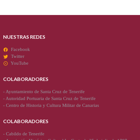
NUESTRAS REDES
Facebook
Twitter
YouTube
COLABORADORES
-
Ayuntamiento de Santa Cruz de Tenerife
-
Autoridad Portuaria de Santa Cruz de Tenerife
-
Centro de Historia y Cultura Militar de Canarias
COLABORADORES
-
Cabildo de Tenerife