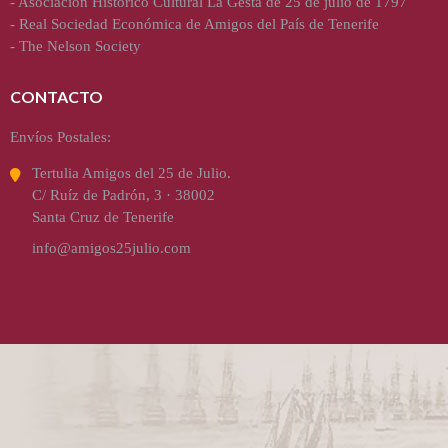
-
Asociación Histórico Cultural La Gesta de 25 de julio de 1797
-
Real Sociedad Económica de Amigos del País de Tenerife
-
The Nelson Society
CONTACTO
Envíos Postales:
Tertulia Amigos del 25 de Julio.
C/ Ruíz de Padrón, 3 · 38002
Santa Cruz de Tenerife
info@amigos25julio.com