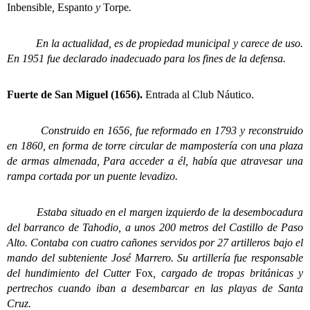
Inbensible
,
Espanto
y
Torpe
.
En la actualidad, es de propiedad municipal y carece de uso.
En 1951 fue declarado inadecuado para los fines de la defensa.
Fuerte de San Miguel (1656).
Entrada al Club Náutico.
Construido en 1656, fue reformado en 1793 y reconstruido
en 1860, en forma de torre circular de mampostería con una plaza
de armas almenada, Para acceder a él, había que atravesar una
rampa cortada por un puente levadizo.
Estaba situado en el margen izquierdo de la desembocadura
del barranco de Tahodio, a unos 200 metros del Castillo de Paso
Alto. Contaba con cuatro cañones servidos por 27 artilleros bajo el
mando del subteniente José Marrero. Su artillería fue responsable
del hundimiento del Cutter
Fox
, cargado de tropas británicas y
pertrechos cuando iban a desembarcar en las playas de Santa
Cruz.