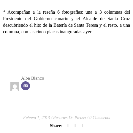
*
Acompañan a la reseña 6 fotografías: una a 3 columnas del
Presidente del Gobierno canario y el Alcalde de Santa Cruz
descubriendo el hito de la Batería de Santa Teresa y el resto, a una
columna, con las cinco placas inauguradas ayer.
Alba Blanco
Febrero 1, 2013
Recortes De Prensa
0 Comments
Share: