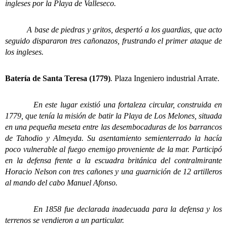
ingleses por la Playa de Valleseco.
A base de piedras y gritos, despertó a los guardias, que acto
seguido dispararon tres cañonazos, frustrando el primer ataque de
los ingleses.
Batería de Santa Teresa (1779)
.
Plaza Ingeniero industrial Arrate.
En este lugar existió una fortaleza circular, construida en
1779, que tenía la misión de batir la Playa de Los Melones, situada
en una pequeña meseta entre las desembocaduras de los barrancos
de Tahodio y Almeyda. Su asentamiento semienterrado la hacía
poco vulnerable al fuego enemigo proveniente de la mar. Participó
en la defensa frente a la escuadra británica del contralmirante
Horacio Nelson con tres cañones y una guarnición de 12 artilleros
al mando del cabo Manuel Afonso.
En 1858 fue declarada inadecuada para la defensa y los
terrenos se vendieron a un particular.