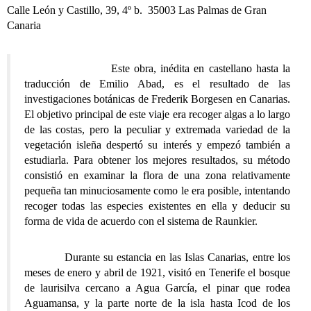
Calle León y Castillo, 39, 4º b. 35003 Las Palmas de Gran
Canaria
Este obra, inédita en castellano hasta la
traducción de Emilio Abad, es el resultado de las
investigaciones botánicas de Frederik Borgesen en Canarias.
El objetivo principal de este viaje era recoger algas a lo largo
de las costas, pero la peculiar y extremada variedad de la
vegetación isleña despertó su interés y empezó también a
estudiarla. Para obtener los mejores resultados, su método
consistió en examinar la flora de una zona relativamente
pequeña tan minuciosamente como le era posible, intentando
recoger todas las especies existentes en ella y deducir su
forma de vida de acuerdo con el sistema de Raunkier.
Durante su estancia en las Islas Canarias, entre los
meses de enero y abril de 1921, visitó en Tenerife el bosque
de laurisilva cercano a Agua García, el pinar que rodea
Aguamansa, y la parte norte de la isla hasta Icod de los