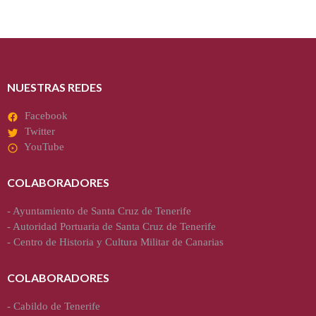
NUESTRAS REDES
Facebook
Twitter
YouTube
COLABORADORES
-
Ayuntamiento de Santa Cruz de Tenerife
-
Autoridad Portuaria de Santa Cruz de Tenerife
-
Centro de Historia y Cultura Militar de Canarias
COLABORADORES
-
Cabildo de Tenerife