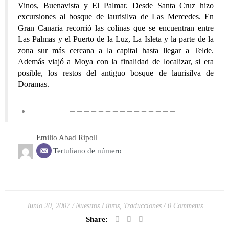
Vinos, Buenavista y El Palmar. Desde Santa Cruz hizo
excursiones al bosque de laurisilva de Las Mercedes. En
Gran Canaria recorrió las colinas que se encuentran entre
Las Palmas y el Puerto de la Luz, La Isleta y la parte de la
zona sur más cercana a la capital hasta llegar a Telde.
Además viajó a Moya con la finalidad de localizar, si era
posible, los restos del antiguo bosque de laurisilva de
Doramas.
– – – – – – – – – – – – – – –
Emilio Abad Ripoll
Tertuliano de número
Junio 20, 2007
Nuestros Libros
,
Traducciones
0 Comments
Share: