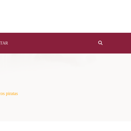
TAR
os piratas