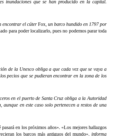
es inundaciones que se han producido en la capital.
 encontrar el cúter
Fox
, un barco hundido en 1797 por
do para poder localizarlo, pues no podemos parar toda
n de la Unesco obliga a que cada vez que se vaya a
los pecios que se pudieran encontrar en la zona de los
ceros en el puerto de Santa Cruz obliga a la Autoridad
a, aunque en este caso solo pertenecen a restos de una
 pasará en los próximos años»
.
«Los mejores hallazgos
recieran los barcos más antiguos del mundo»
, informa