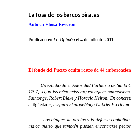
La fosa de los barcos piratas
Autora: Eloísa Reverón
Publicado en
La Opinión
el 4 de julio de 2011
El fondo del Puerto oculta restos de 44 embarcacio
Un estudio de la Autoridad Portuaria
de Santa C
1797, según las referencias arqueológicas submarinas 
Saintonge, Robert Blake y Horacio Nelson. En concret
antigüedad»
, asegura el arqueólogo Gabriel Escribano
Los ataques de piratas y la defensa capitalina y los
indica inluso que también pueden encontrarse pecio