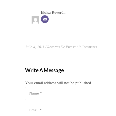
Eloísa Reverón
Julio 4, 2011
Recortes De Prensa
0 Comments
Write A Message
Your email address will not be published.