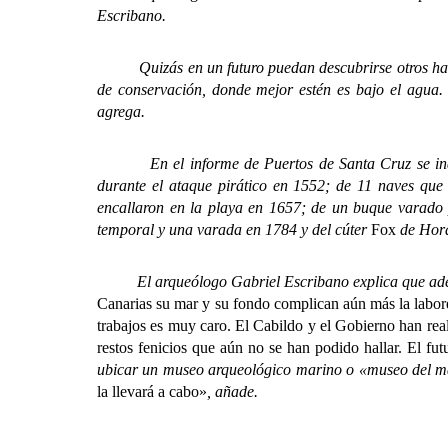
Escribano.
Quizás en un futuro puedan descubrirse otros hallaz
de conservación, donde mejor estén es bajo el agua
agrega.
En el informe de Puertos de Santa Cruz se indica q
durante el ataque pirático en 1552; de 11 naves que
encallaron en la playa en 1657; de un buque varado
temporal y una varada en 1784 y del cúter
Fox
de Hora
El arqueólogo Gabriel Escribano explica que además d
Canarias su mar y su fondo complican aún más la labor
trabajos es muy caro. El Cabildo y el Gobierno han rea
restos fenicios que aún no se han podido hallar. El fut
ubicar un museo arqueológico marino o «museo del ma
la llevará a cabo»
, añade.