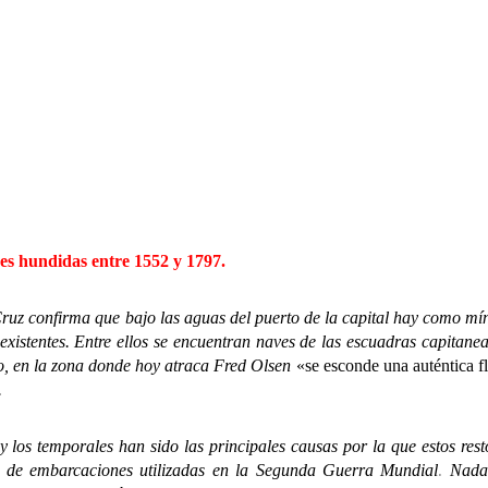
nes hundidas entre 1552 y 1797.
ruz confirma que bajo las aguas del puerto de la capital hay como mí
existentes. Entre ellos se encuentran naves de las escuadras capita
o, en la zona donde hoy atraca Fred Olsen
«se esconde una auténtica f
.
 temporales han sido las principales causas por la que estos restos
s de embarcaciones utilizadas en la Segunda Guerra Mundial
Nada 
.