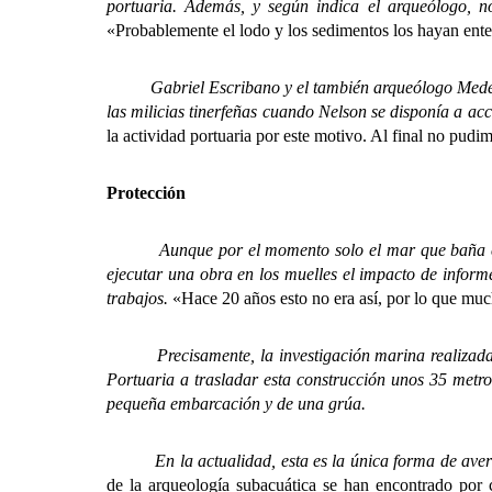
portuaria. Además, y según indica el arqueólogo, n
«Probablemente el lodo y los sedimentos los hayan ent
Gabriel Escribano y el también arqueólogo Mederos M
las milicias tinerfeñas cuando Nelson se disponía a ac
la actividad portuaria por este motivo. Al final no pudi
Protección
Aunque por el momento solo el mar que baña el pue
ejecutar una obra en los muelles el impacto de inform
trabajos.
«Hace 20 años esto no era así, por lo que muc
Precisamente, la investigación marina realizada
Portuaria a
trasladar esta construcción unos 35 metro
pequeña embarcación y de una grúa.
En la actualidad, esta es la única forma de averig
de la arqueología subacuática se han encontrado por