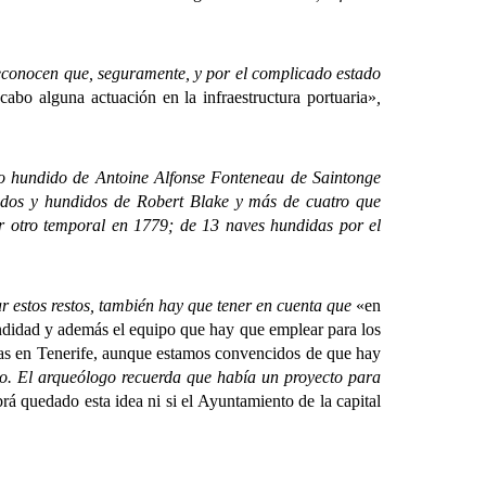
conocen que, seguramente, y por el complicado estado
abo alguna actuación en la infraestructura portuaria»
,
o hundido de Antoine Alfonse Fonteneau de Saintonge
iados y hundidos de Robert Blake y más de cuatro que
 otro temporal en 1779; de 13 naves hundidas por el
estos restos, también hay que tener en cuenta que
«en
didad y además el equipo que hay que emplear para los
anas en Tenerife, aunque estamos convencidos de que hay
o. El arqueólogo recuerda que había un proyecto para
á quedado esta idea ni si el Ayuntamiento de la capital