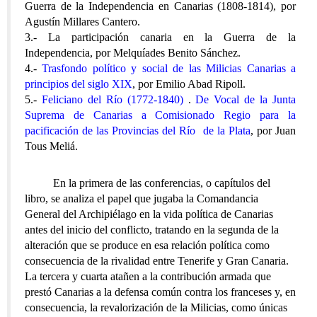
Guerra de la Independencia en Canarias (1808-1814), por
Agustín Millares Cantero.
3.- La participación canaria en la Guerra de la
Independencia, por Melquíades Benito Sánchez.
4.-
Trasfondo político y social de las Milicias Canarias a
principios del siglo XIX
, por Emilio Abad Ripoll.
5.-
Feliciano del Río (1772-1840)
.
De Vocal de la Junta
Suprema de Canarias a Comisionado Regio para la
pacificación de las Provincias del Río de la Plata
, por Juan
Tous Meliá.
En la primera de las conferencias, o capítulos del
libro, se analiza el papel que jugaba la Comandancia
General del Archipiélago en la vida política de Canarias
antes del inicio del conflicto, tratando en la segunda de la
alteración que se produce en esa relación política como
consecuencia de la rivalidad entre Tenerife y Gran Canaria.
La tercera y cuarta atañen a la contribución armada que
prestó Canarias a la defensa común contra los franceses y, en
consecuencia, la revalorización de la Milicias, como únicas