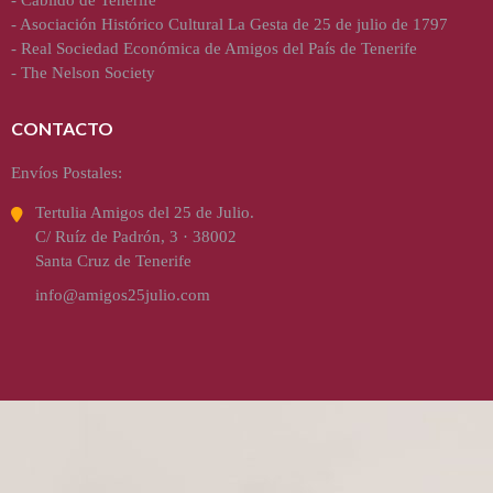
-
Cabildo de Tenerife
-
Asociación Histórico Cultural La Gesta de 25 de julio de 1797
-
Real Sociedad Económica de Amigos del País de Tenerife
-
The Nelson Society
CONTACTO
Envíos Postales:
Tertulia Amigos del 25 de Julio.
C/ Ruíz de Padrón, 3 · 38002
Santa Cruz de Tenerife
info@amigos25julio.com