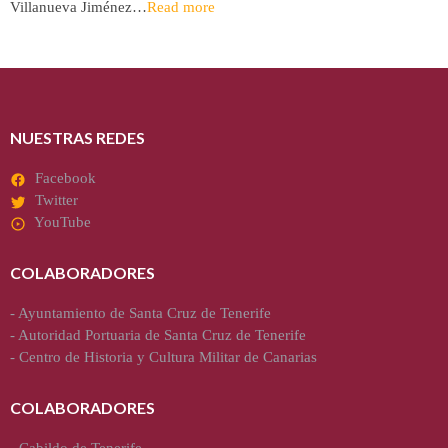
Villanueva Jiménez…
Read more
NUESTRAS REDES
Facebook
Twitter
YouTube
COLABORADORES
-
Ayuntamiento de Santa Cruz de Tenerife
-
Autoridad Portuaria de Santa Cruz de Tenerife
-
Centro de Historia y Cultura Militar de Canarias
COLABORADORES