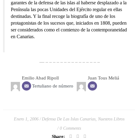
garantes de la defensa de las islas al haberse desplazado a la
Península las pocas Unidades del Ejército regular en ellas
destinadas. Y la final recoge la biografía de uno de los
protagonistas de los sucesos que, iniciados en 1808, pueden
ser considerados como el comienzo de la contemporaneidad
en Canarias.
— – – – – – – – – – – – – – – –
Emilio Abad Ripoll
Juan Tous Meliá
Tertuliano de número
Enero 1, 2006
Defensa De Las Islas Canarias
,
Nuestros Libros
0 Comments
Share: