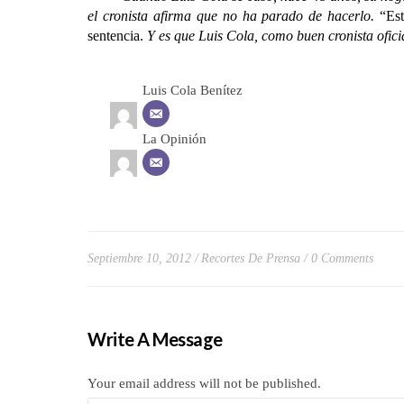
el cronista afirma que no ha parado de hacerlo.
“Est
sentencia.
Y es que Luis Cola, como buen cronista ofici
Luis Cola Benítez
La Opinión
Septiembre 10, 2012
Recortes De Prensa
0 Comments
Write A Message
Your email address will not be published.