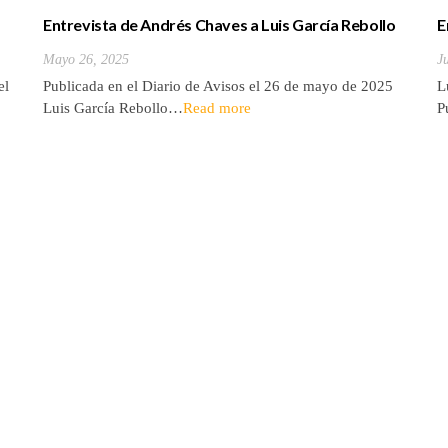
Entrevista de Andrés Chaves a Luis García Rebollo
E
Mayo 26, 2025
J
el
Publicada en el Diario de Avisos el 26 de mayo de 2025
L
Luis García Rebollo…
Read more
P