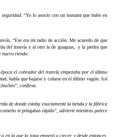
n seguridad.
“Yo lo asocio con un tsunami que hubo en
anvía.
“Ese era mi radio de acción. Me acuerdo de que
a del tranvía y al otro la de guaguas, y la piedra que
e nuevo riendo.
poca el cobrador del tranvía empezaba por el último
tad, había que bajarse y colarse en el último vagón. Así
 chuches”
, confiesa.
erda de donde estaba exactamente la tienda y la fábrica
comerlo te pringabas rápido”
, advierte mientras parece
 en la que la zona empezó a crecer, y desde entonces,