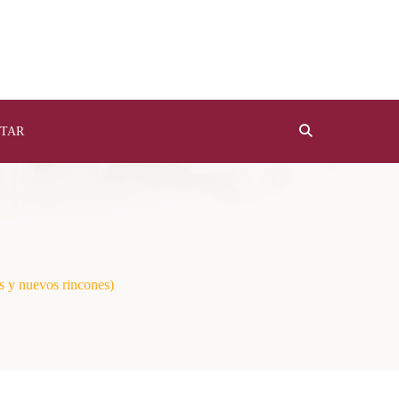
TAR
os y nuevos rincones)