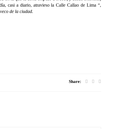
a, casi a diario, atravieso la Calle Callao
de Lima “,
oveco de la ciudad.
Share: