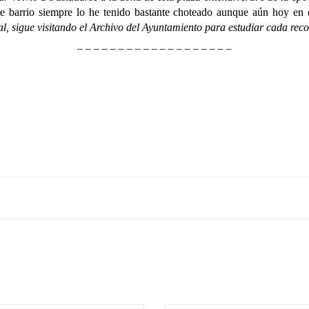
e barrio siempre lo he tenido bastante choteado aunque aún hoy en dí
al, sigue visitando el Archivo del Ayuntamiento para estudiar cada rec
– – – – – – – – – – – – – – – – – – –