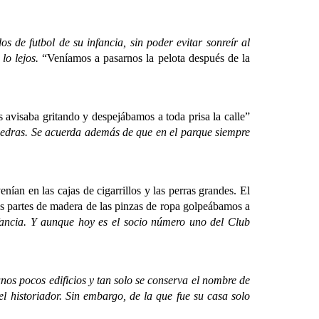
e futbol de su infancia, sin poder evitar sonreír al
 lo lejos.
“Veníamos a pasarnos la pelota después de la
avisaba gritando y despejábamos a toda prisa la calle”
piedras. Se acuerda además de que en el parque siempre
 en las cajas de cigarrillos y las perras grandes. El
s partes de madera de las pinzas de ropa golpeábamos a
nfancia. Y aunque hoy es el socio número uno del Club
s pocos edificios y tan solo se conserva el nombre de
el historiador. Sin embargo, de la que fue su casa solo