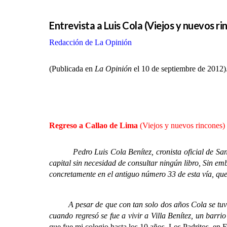
Entrevista a Luis Cola (Viejos y nuevos ri
Redacción de La Opinión
(Publicada en
La Opinión
el 10 de septiembre de 2012)
Regreso a Callao de Lima
(Viejos y nuevos rincones)
Pedro Luis Cola Benítez, cronista oficial de Santa 
capital sin necesidad de consultar ningún libro, Sin e
concretamente en el antiguo número 33 de esta vía, que 
A pesar de que con tan solo dos años Cola se tuvo qu
cuando regresó se fue a vivir a Villa Benítez, un barrio
que fue mi colegio hasta los 10 años, Los Padritos, en E