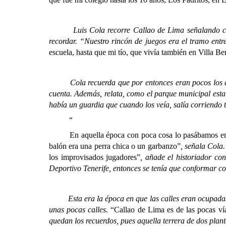
Luis Cola recorre Callao de Lima señalando casi cad
recordar. “Nuestro rincón de juegos era el tramo ent
escuela, hasta que mi tío, que vivía también en Villa Be
Cola recuerda que por entonces eran pocos los qu
cuenta. Además, relata, como el parque municipal esta
había un guardia que cuando los veía, salía corriendo 
“
En aquella época con poca cosa lo pasábamos en grand
balón era una perra chica o un garbanzo”
, señala Cola
los improvisados jugadores”
, añade el historiador co
Deportivo Tenerife, entonces se tenía que conformar con
Esta era la época en que las calles eran ocupadas po
unas pocas calles.
“Callao de Lima es de las pocas ví
quedan los recuerdos, pues aquella terrera de dos planta