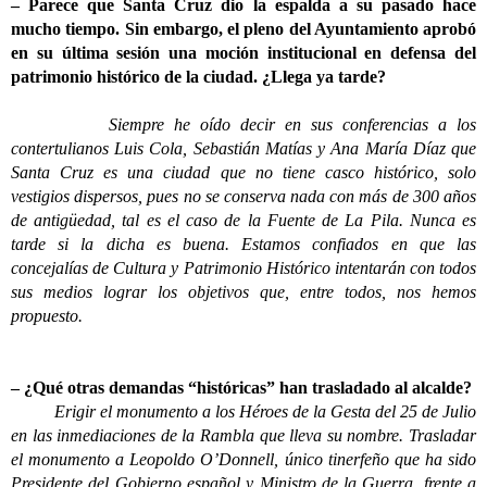
– Parece que Santa Cruz dio la espalda a su pasado hace
mucho tiempo. Sin embargo, el pleno del Ayuntamiento aprobó
en su última sesión una moción institucional en defensa del
patrimonio histórico de la ciudad. ¿Llega ya tarde?
Siempre he oído decir en sus conferencias a los
contertulianos Luis Cola, Sebastián Matías y Ana María Díaz que
Santa Cruz es una ciudad que no tiene casco histórico, solo
vestigios dispersos, pues no se conserva nada con más de 300 años
de antigüedad, tal es el caso de la Fuente de La Pila. Nunca es
tarde si la dicha es buena. Estamos confiados en que las
concejalías de Cultura y Patrimonio Histórico intentarán con todos
sus medios lograr los objetivos que, entre todos, nos hemos
propuesto.
– ¿Qué otras demandas “históricas” han trasladado al alcalde?
Erigir el monumento a los Héroes de la Gesta del 25 de Julio
en las inmediaciones de la Rambla que lleva su nombre. Trasladar
el monumento a Leopoldo O’Donnell, único tinerfeño que ha sido
Presidente del Gobierno español y Ministro de la Guerra, frente a