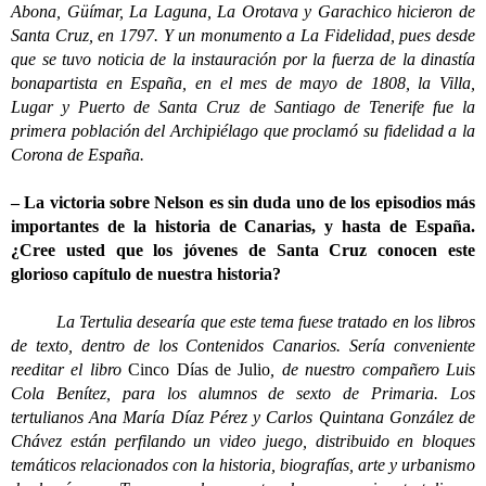
Abona, Güímar, La Laguna, La Orotava y Garachico hicieron de
Santa Cruz, en 1797. Y un monumento a La Fidelidad, pues desde
que se tuvo noticia de la instauración por la fuerza de la dinastía
bonapartista en España, en el mes de mayo de 1808, la Villa,
Lugar y Puerto de Santa Cruz de Santiago de Tenerife fue la
primera población del Archipiélago que proclamó su fidelidad a la
Corona de España.
– La victoria sobre Nelson es sin duda uno de los episodios más
importantes de la historia de Canarias, y hasta de España.
¿Cree usted que los jóvenes de Santa Cruz conocen este
glorioso capítulo de nuestra historia?
La Tertulia desearía que este tema fuese tratado en los libros
de texto, dentro de los Contenidos Canarios. Sería conveniente
reeditar el libro
Cinco Días de Julio
, de nuestro compañero Luis
Cola Benítez, para los alumnos de sexto de Primaria. Los
tertulianos Ana María Díaz Pérez y Carlos Quintana González de
Chávez están perfilando un video juego, distribuido en bloques
temáticos relacionados con la historia, biografías, arte y urbanismo