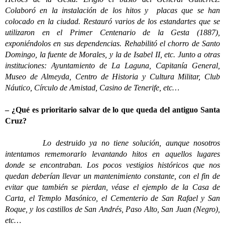
Colaboró en la instalación de los hitos y placas que se han
colocado en la ciudad. Restauró varios de los estandartes que se
utilizaron en el Primer Centenario de la Gesta (1887),
exponiéndolos en sus dependencias. Rehabilitó el chorro de Santo
Domingo, la fuente de Morales, y la de Isabel II, etc. Junto a otras
instituciones: Ayuntamiento de La Laguna, Capitanía General,
Museo de Almeyda, Centro de Historia y Cultura Militar, Club
Náutico, Círculo de Amistad, Casino de Tenerife, etc…
– ¿Qué es prioritario salvar de lo que queda del antiguo Santa
Cruz?
Lo destruido ya no tiene solución, aunque nosotros
intentamos rememorarlo levantando hitos en aquellos lugares
donde se encontraban. Los pocos vestigios históricos que nos
quedan deberían llevar un mantenimiento constante, con el fin de
evitar que también se pierdan, véase el ejemplo de la Casa de
Carta, el Templo Masónico, el Cementerio de San Rafael y San
Roque, y los castillos de San Andrés, Paso Alto, San Juan (Negro),
etc…