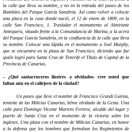
la calle que lleva su nombre, y no en la entrada del paseo de los
Bambúes del Parque García Sanabria. Así como volver a colocar
una placa en la casa donde nació, el 12 de enero de 1809, en la
calle San Francisco, 1. Trasladar el monumento al Almirante
Antequera, situado frente a la Comandancia de Marina, a la acera
del Parque García Sanabria, en la confluencia de la calle que lleva
su nombre. Colocar una lápida en el monumento a José Murphy,
que se encuentra en la plaza de San Francisco, diciendo que fue
quién logró para Santa Cruz de Tenerife el Título de Capital de la
Provincia de Canarias.
– ¿Qué santacruceros ilustres -y olvidados- cree usted que
faltan aún en el callejero de la ciudad?
Un paseo que lleve el nombre de Francisco Grandi Guirau,
teniente de las Milicias Canarias, héroe olvidado de la Gesta. Una
calle para Domingo Vicente Marrero Ferrera, alcalde del lugar y
puerto de Santa Cruz en el momento de la victoria sobre los
ingleses. Una plaza con el nombre de Milicias Canarias, en honor
a la defensa que los hombres que formaban los Regimientos de