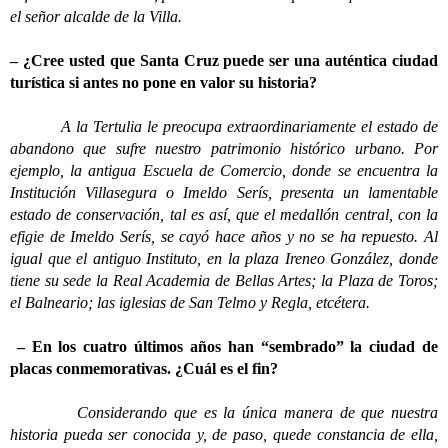
el señor alcalde de la Villa.
– ¿Cree usted que Santa Cruz puede ser una auténtica ciudad
turística si antes no pone en valor su historia?
A la Tertulia le preocupa extraordinariamente el estado de
abandono que sufre nuestro patrimonio histórico urbano. Por
ejemplo, la antigua Escuela de Comercio, donde se encuentra la
Institución Villasegura o Imeldo Serís, presenta un lamentable
estado de conservación, tal es así, que el medallón central, con la
efigie de Imeldo Serís, se cayó hace años y no se ha repuesto. Al
igual que el antiguo Instituto, en la plaza Ireneo González, donde
tiene su sede la Real Academia de Bellas Artes; la Plaza de Toros;
el Balneario; las iglesias de San Telmo y Regla, etcétera.
– En los cuatro últimos años han “sembrado” la ciudad de
placas conmemorativas. ¿Cuál es el fin?
Considerando que es la única manera de que nuestra
historia pueda ser conocida y, de paso, quede constancia de ella,