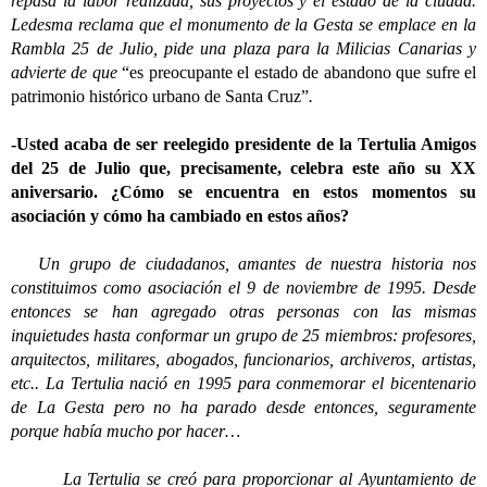
repasa la labor realizada, sus proyectos y el estado de la ciudad.
Ledesma reclama que el monumento de la Gesta se emplace en la
Rambla 25 de Julio, pide una plaza para la Milicias Canarias y
advierte de que
“es preocupante el estado de abandono que sufre el
patrimonio histórico urbano de Santa Cruz”
.
-Usted acaba de ser reelegido presidente de la Tertulia Amigos
del 25 de Julio que, precisamente, celebra este año su XX
aniversario. ¿Cómo se encuentra en estos momentos su
asociación y cómo ha cambiado en estos años?
Un grupo de ciudadanos, amantes de nuestra historia nos
constituimos como asociación el 9 de noviembre de 1995. Desde
entonces se han agregado otras personas con las mismas
inquietudes hasta conformar un grupo de 25 miembros: profesores,
arquitectos, militares, abogados, funcionarios, archiveros, artistas,
etc..
La Tertulia nació en 1995 para conmemorar el bicentenario
de La Gesta pero no ha parado desde entonces, seguramente
porque había mucho por hacer…
La Tertulia se creó para proporcionar al Ayuntamiento de