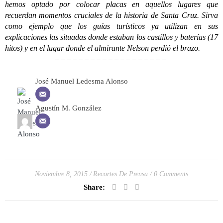
hemos optado por colocar placas en aquellos lugares que
recuerdan momentos cruciales de la historia de Santa Cruz. Sirva
como ejemplo que los guías turísticos ya utilizan en sus
explicaciones las situadas donde estaban los castillos y baterías (17
hitos) y en el lugar donde el almirante Nelson perdió el brazo.
– – – – – – – – – – – – – – – – – – –
José Manuel Ledesma Alonso
Agustín M. González
Noviembre 8, 2015
Recortes De Prensa
0 Comments
Share: