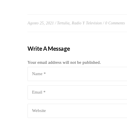
Agosto 25, 2021
Tertulia, Radio Y Television
0 Comments
Write A Message
Your email address will not be published.