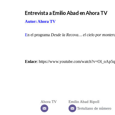
Entrevista a Emilio Abad en Ahora TV
Autor: Ahora TV
E
n el programa
Desde la Recova… el cielo por monter
Enlace
:
https://www.youtube.com/watch?v=Ol_oAp
Ahora TV
Emilio Abad Ripoll
Tertuliano de número