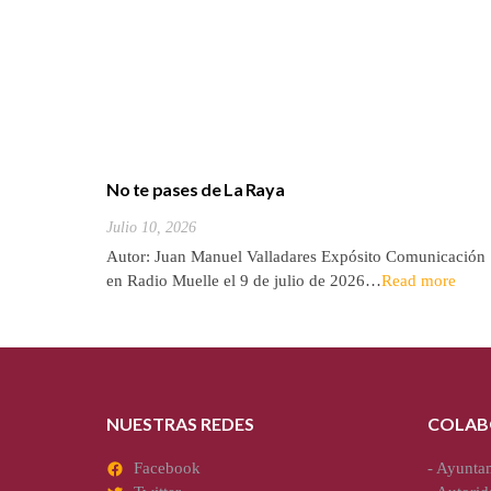
No te pases de La Raya
Julio 10, 2026
Autor: Juan Manuel Valladares Expósito Comunicación
en Radio Muelle el 9 de julio de 2026…
Read more
NUESTRAS REDES
COLAB
Facebook
-
Ayuntam